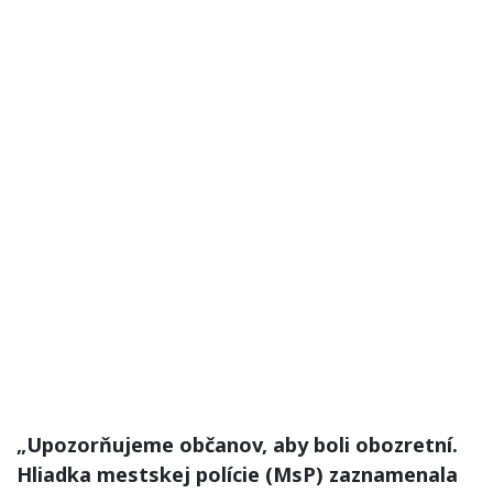
„Upozorňujeme občanov, aby boli obozretní.
Hliadka mestskej polície (MsP) zaznamenala