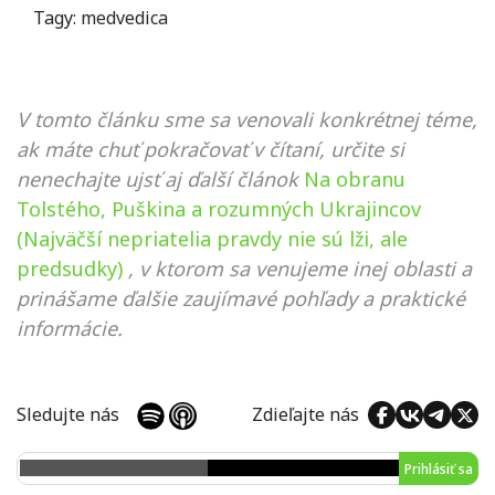
Tagy:
medvedica
V tomto článku sme sa venovali konkrétnej téme,
ak máte chuť pokračovať v čítaní, určite si
nenechajte ujsť aj ďalší článok
Na obranu
Tolstého, Puškina a rozumných Ukrajincov
(Najväčší nepriatelia pravdy nie sú lži, ale
predsudky)
, v ktorom sa venujeme inej oblasti a
prinášame ďalšie zaujímavé pohľady a praktické
informácie.
Sledujte nás
Zdieľajte nás
Prihlásiť sa