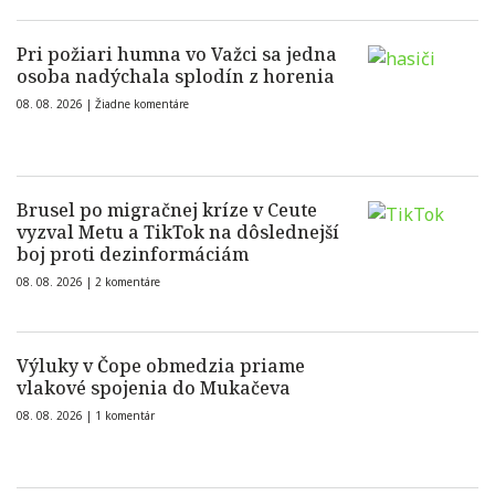
Pri požiari humna vo Važci sa jedna
osoba nadýchala splodín z horenia
08. 08. 2026 |
Žiadne komentáre
Brusel po migračnej kríze v Ceute
vyzval Metu a TikTok na dôslednejší
boj proti dezinformáciám
08. 08. 2026 |
2 komentáre
Výluky v Čope obmedzia priame
vlakové spojenia do Mukačeva
08. 08. 2026 |
1 komentár