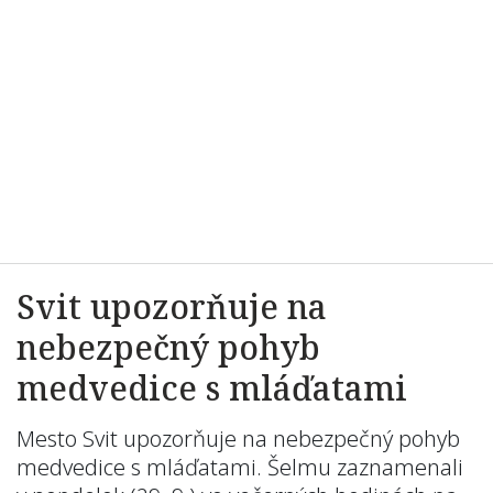
Svit upozorňuje na
nebezpečný pohyb
medvedice s mláďatami
Mesto Svit upozorňuje na nebezpečný pohyb
medvedice s mláďatami. Šelmu zaznamenali