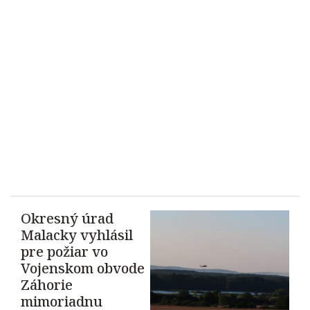
Okresný úrad
Malacky vyhlásil
pre požiar vo
Vojenskom obvode
Záhorie
mimoriadnu