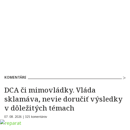
KOMENTÁRE
DCA či mimovládky. Vláda
sklamáva, nevie doručiť výsledky
v dôležitých témach
07. 08. 2026 |
325 komentárov