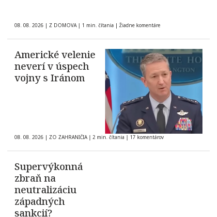
08. 08. 2026
|
Z DOMOVA
|
1 min. čítania
|
Žiadne komentáre
Americké velenie
neverí v úspech
vojny s Iránom
08. 08. 2026
|
ZO ZAHRANIČIA
|
2 min. čítania
|
17 komentárov
Supervýkonná
zbraň na
neutralizáciu
západných
sankcií?