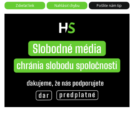
Zdieľať link
Nahlásiť chybu
Pošlite nám tip