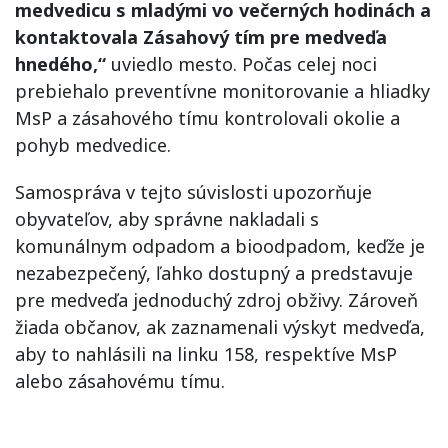
medvedicu s mladými vo večerných hodinách a
kontaktovala Zásahový tím pre medveďa
hnedého,“
uviedlo mesto. Počas celej noci
prebiehalo preventívne monitorovanie a hliadky
MsP a zásahového tímu kontrolovali okolie a
pohyb medvedice.
Samospráva v tejto súvislosti upozorňuje
obyvateľov, aby správne nakladali s
komunálnym odpadom a bioodpadom, keďže je
nezabezpečený, ľahko dostupný a predstavuje
pre medveďa jednoduchý zdroj obživy. Zároveň
žiada občanov, ak zaznamenali výskyt medveďa,
aby to nahlásili na linku 158, respektíve MsP
alebo zásahovému tímu.