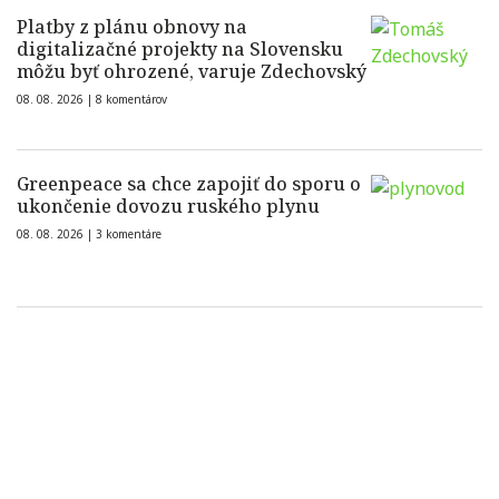
Platby z plánu obnovy na
digitalizačné projekty na Slovensku
môžu byť ohrozené, varuje Zdechovský
08. 08. 2026 |
8 komentárov
Greenpeace sa chce zapojiť do sporu o
ukončenie dovozu ruského plynu
08. 08. 2026 |
3 komentáre