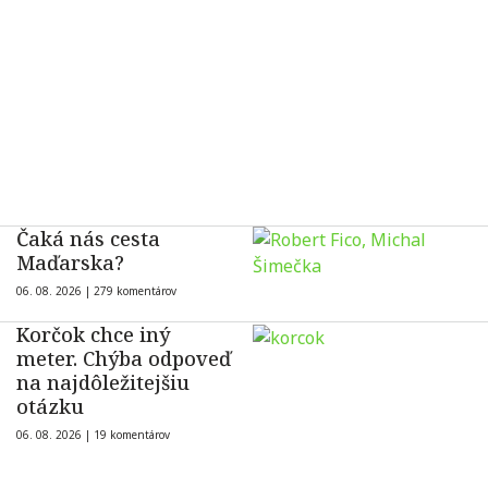
Čaká nás cesta
Maďarska?
06. 08. 2026 |
279 komentárov
Korčok chce iný
meter. Chýba odpoveď
na najdôležitejšiu
otázku
06. 08. 2026 |
19 komentárov