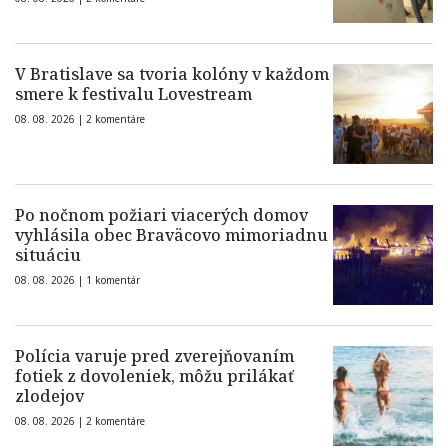
V Bratislave sa tvoria kolóny v každom
smere k festivalu Lovestream
08. 08. 2026 |
2 komentáre
Po nočnom požiari viacerých domov
vyhlásila obec Braväcovo mimoriadnu
situáciu
08. 08. 2026 |
1 komentár
Polícia varuje pred zverejňovaním
fotiek z dovoleniek, môžu prilákať
zlodejov
08. 08. 2026 |
2 komentáre