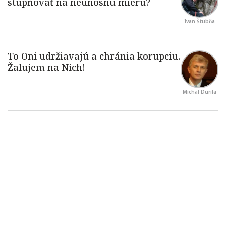
Ivan Štubňa
Michal Durila