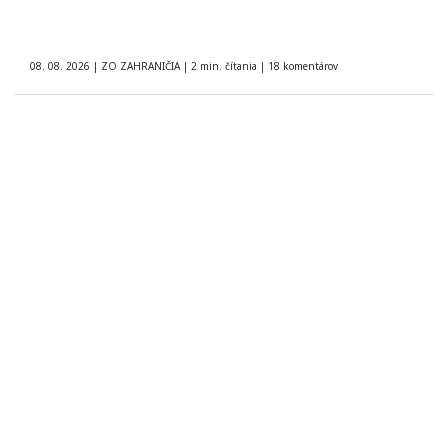
08. 08. 2026
|
ZO ZAHRANIČIA
|
2 min. čítania
|
18 komentárov