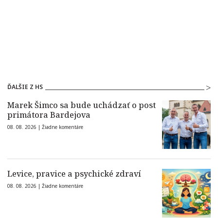
ĎALŠIE Z HS
Marek Šimco sa bude uchádzať o post
primátora Bardejova
08. 08. 2026 |
Žiadne komentáre
Levice, pravice a psychické zdraví
08. 08. 2026 |
Žiadne komentáre