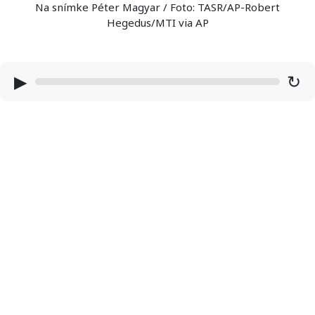
Na snímke Péter Magyar / Foto: TASR/AP-Robert
Hegedus/MTI via AP
▶
↻