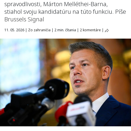
spravodlivosti, Márton Melléthei-Barna,
stiahol svoju kandidatúru na túto funkciu. Píše
Brussels Signal
11. 05. 2026
|
Zo zahraničia
|
2 min. čítania
|
2 komentáre
|