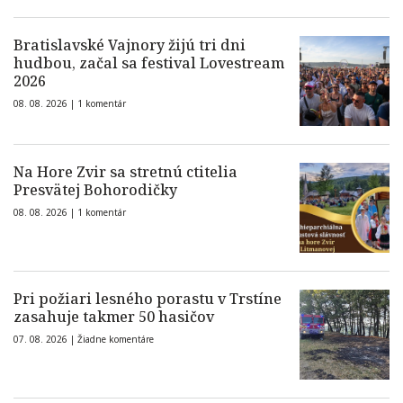
Bratislavské Vajnory žijú tri dni
hudbou, začal sa festival Lovestream
2026
08. 08. 2026 |
1 komentár
Na Hore Zvir sa stretnú ctitelia
Presvätej Bohorodičky
08. 08. 2026 |
1 komentár
Pri požiari lesného porastu v Trstíne
zasahuje takmer 50 hasičov
07. 08. 2026 |
Žiadne komentáre