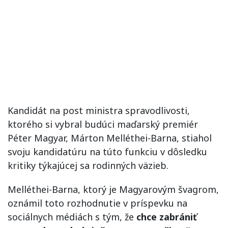
Kandidát na post ministra spravodlivosti,
ktorého si vybral budúci maďarský premiér
Péter Magyar, Márton Melléthei-Barna, stiahol
svoju kandidatúru na túto funkciu v dôsledku
kritiky týkajúcej sa rodinných väzieb.
Melléthei-Barna, ktorý je Magyarovým švagrom,
oznámil toto rozhodnutie v príspevku na
sociálnych médiách s tým, že
chce zabrániť