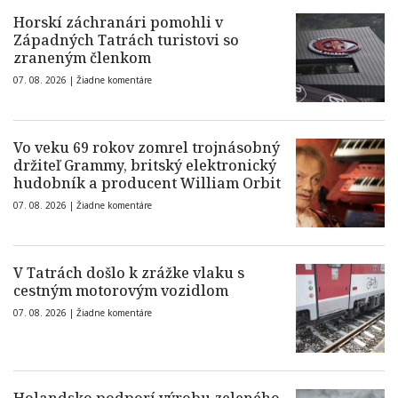
Horskí záchranári pomohli v
Západných Tatrách turistovi so
zraneným členkom
07. 08. 2026 |
Žiadne komentáre
Vo veku 69 rokov zomrel trojnásobný
držiteľ Grammy, britský elektronický
hudobník a producent William Orbit
07. 08. 2026 |
Žiadne komentáre
V Tatrách došlo k zrážke vlaku s
cestným motorovým vozidlom
07. 08. 2026 |
Žiadne komentáre