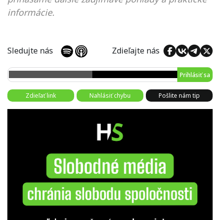
informácie.
Sledujte nás
Zdieľajte nás
Prihlásiť sa
Zdieľať link
Nahlásiť chybu
Pošlite nám tip