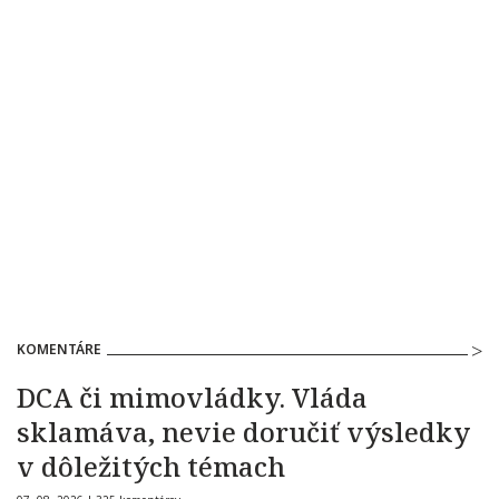
KOMENTÁRE
DCA či mimovládky. Vláda
sklamáva, nevie doručiť výsledky
v dôležitých témach