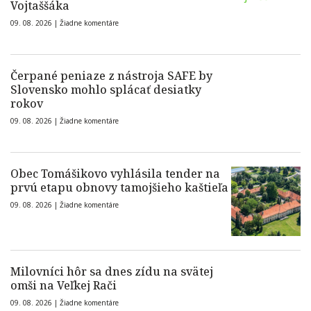
Vojtaššáka
09. 08. 2026 |
Žiadne komentáre
Čerpané peniaze z nástroja SAFE by
Slovensko mohlo splácať desiatky
rokov
09. 08. 2026 |
Žiadne komentáre
Obec Tomášikovo vyhlásila tender na
prvú etapu obnovy tamojšieho kaštieľa
09. 08. 2026 |
Žiadne komentáre
Milovníci hôr sa dnes zídu na svätej
omši na Veľkej Rači
09. 08. 2026 |
Žiadne komentáre