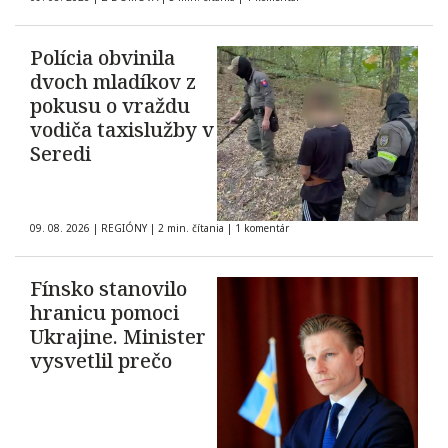
Polícia obvinila
dvoch mladíkov z
pokusu o vraždu
vodiča taxislužby v
Seredi
09. 08. 2026
|
REGIÓNY
|
2 min. čítania
|
1 komentár
Fínsko stanovilo
hranicu pomoci
Ukrajine. Minister
vysvetlil prečo