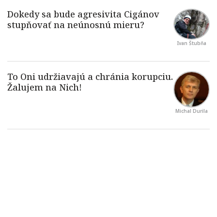
Ivan Štubňa
Michal Durila