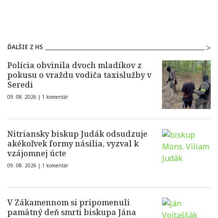
ĎALŠIE Z HS
Polícia obvinila dvoch mladíkov z
pokusu o vraždu vodiča taxislužby v
Seredi
09. 08. 2026 |
1 komentár
Nitriansky biskup Judák odsudzuje
akékoľvek formy násilia, vyzval k
vzájomnej úcte
09. 08. 2026 |
1 komentár
V Zákamennom si pripomenuli
pamätný deň smrti biskupa Jána