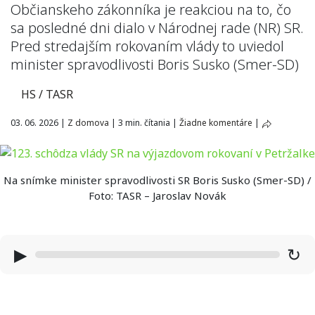
Občianskeho zákonníka je reakciou na to, čo
sa posledné dni dialo v Národnej rade (NR) SR.
Pred stredajším rokovaním vlády to uviedol
minister spravodlivosti Boris Susko (Smer-SD)
HS / TASR
03. 06. 2026
|
Z domova
|
3 min. čítania
|
Žiadne komentáre
|
Na snímke minister spravodlivosti SR Boris Susko (Smer-SD) /
Foto: TASR – Jaroslav Novák
▶
↻