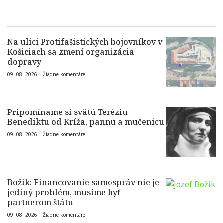
Na ulici Protifašistických bojovníkov v
Košiciach sa zmení organizácia
dopravy
09. 08. 2026 |
Žiadne komentáre
Pripomíname si svätú Teréziu
Benediktu od Kríža, pannu a mučenicu
09. 08. 2026 |
Žiadne komentáre
Božik: Financovanie samospráv nie je
jediný problém, musíme byť
partnerom štátu
09. 08. 2026 |
Žiadne komentáre