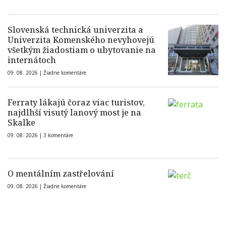
Slovenská technická univerzita a
Univerzita Komenského nevyhovejú
všetkým žiadostiam o ubytovanie na
internátoch
09. 08. 2026 |
Žiadne komentáre
Ferraty lákajú čoraz viac turistov,
najdlhší visutý lanový most je na
Skalke
09. 08. 2026 |
3 komentáre
O mentálním zastřelování
09. 08. 2026 |
Žiadne komentáre