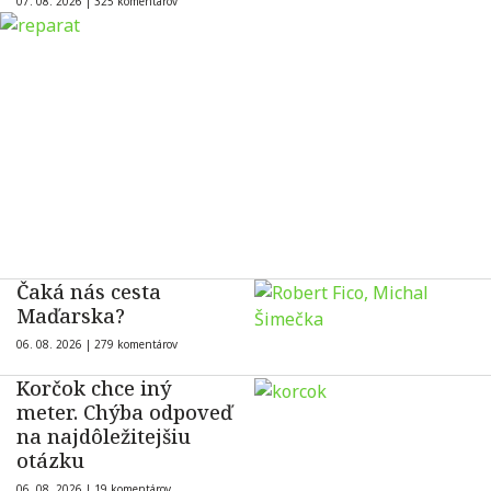
07. 08. 2026 |
325 komentárov
Čaká nás cesta
Maďarska?
06. 08. 2026 |
279 komentárov
Korčok chce iný
meter. Chýba odpoveď
na najdôležitejšiu
otázku
06. 08. 2026 |
19 komentárov