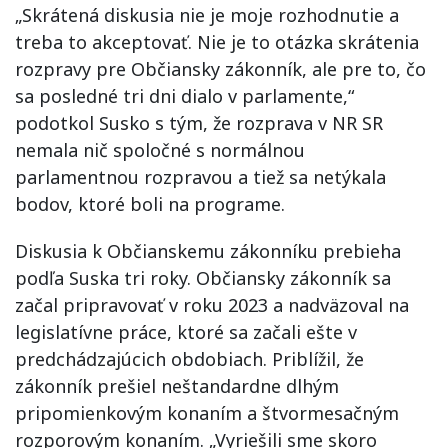
„Skrátená diskusia nie je moje rozhodnutie a
treba to akceptovať. Nie je to otázka skrátenia
rozpravy pre Občiansky zákonník, ale pre to, čo
sa posledné tri dni dialo v parlamente,“
podotkol Susko s tým, že rozprava v NR SR
nemala nič spoločné s normálnou
parlamentnou rozpravou a tiež sa netýkala
bodov, ktoré boli na programe.
Diskusia k Občianskemu zákonníku prebieha
podľa Suska tri roky. Občiansky zákonník sa
začal pripravovať v roku 2023 a nadväzoval na
legislatívne práce, ktoré sa začali ešte v
predchádzajúcich obdobiach. Priblížil, že
zákonník prešiel neštandardne dlhým
pripomienkovým konaním a štvormesačným
rozporovým konaním. „Vyriešili sme skoro