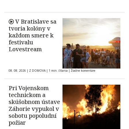
V Bratislave sa
tvoria kolóny v
každom smere k
festivalu
Lovestream
08. 08. 2026
|
Z DOMOVA
|
1 min. čítania
|
Žiadne komentáre
Pri Vojenskom
technickom a
skúšobnom ústave
Záhorie vypukol v
sobotu popoludní
požiar