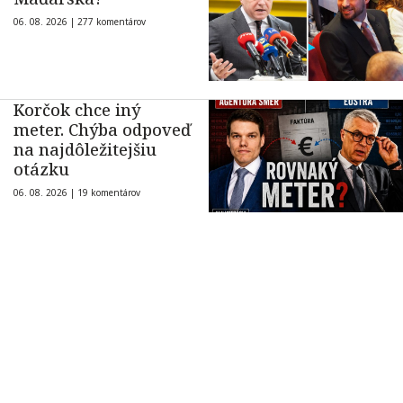
06. 08. 2026 |
277 komentárov
Korčok chce iný
meter. Chýba odpoveď
na najdôležitejšiu
otázku
06. 08. 2026 |
19 komentárov