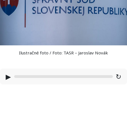
Ilustračné foto / Foto: TASR – Jaroslav Novák
▶
↻