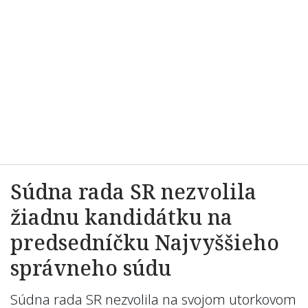
Súdna rada SR nezvolila
žiadnu kandidátku na
predsedníčku Najvyššieho
správneho súdu
Súdna rada SR nezvolila na svojom utorkovom