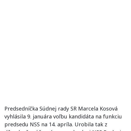
Predsedníčka Súdnej rady SR Marcela Kosová
vyhlásila 9. januára voľbu kandidáta na funkciu
predsedu NSS na 14. apríla. Urobila tak z