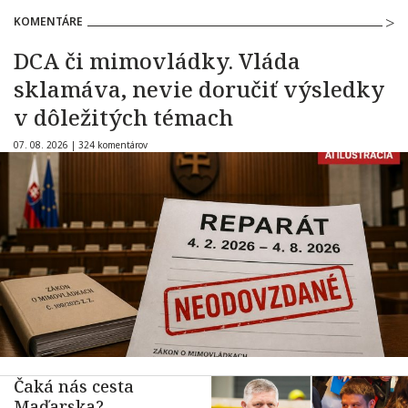
KOMENTÁRE
DCA či mimovládky. Vláda
sklamáva, nevie doručiť výsledky
v dôležitých témach
07. 08. 2026 |
324 komentárov
Čaká nás cesta
Maďarska?