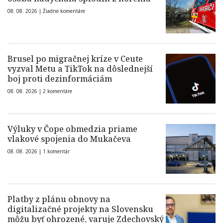
08. 08. 2026 |
Žiadne komentáre
Brusel po migračnej kríze v Ceute
vyzval Metu a TikTok na dôslednejší
boj proti dezinformáciám
08. 08. 2026 |
2 komentáre
Výluky v Čope obmedzia priame
vlakové spojenia do Mukačeva
08. 08. 2026 |
1 komentár
Platby z plánu obnovy na
digitalizačné projekty na Slovensku
môžu byť ohrozené, varuje Zdechovský