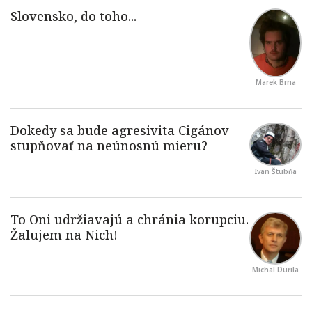
Marek Brna
Ivan Štubňa
Michal Durila