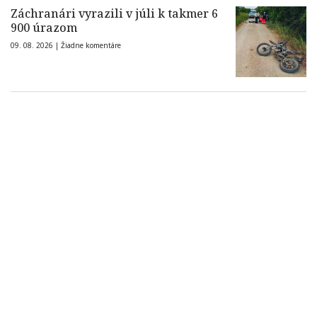
Záchranári vyrazili v júli k takmer 6
900 úrazom
09. 08. 2026 |
Žiadne komentáre