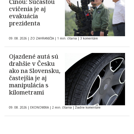
Čínou: Súčasťou
cvičenia je aj
evakuácia
prezidenta
09. 08. 2026
|
ZO ZAHRANIČIA
|
1 min. čítania
|
3 komentáre
Ojazdené autá sú
drahšie v Česku
ako na Slovensku,
častejšia je aj
manipulácia s
kilometrami
09. 08. 2026
|
EKONOMIKA
|
2 min. čítania
|
Žiadne komentáre