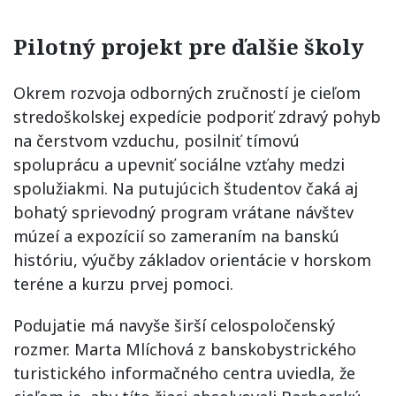
Pilotný projekt pre ďalšie školy
Okrem rozvoja odborných zručností je cieľom
stredoškolskej expedície podporiť zdravý pohyb
na čerstvom vzduchu, posilniť tímovú
spoluprácu a upevniť sociálne vzťahy medzi
spolužiakmi. Na putujúcich študentov čaká aj
bohatý sprievodný program vrátane návštev
múzeí a expozícií so zameraním na banskú
históriu, výučby základov orientácie v horskom
teréne a kurzu prvej pomoci.
Podujatie má navyše širší celospoločenský
rozmer. Marta Mlíchová z banskobystrického
turistického informačného centra uviedla, že