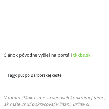
Článok pôvodne vyšiel na portáli
tkkbs.sk
Tagy:
púť po Barborskej ceste
V tomto článku sme sa venovali konkrétnej téme,
ak máte chuť pokračovať v čítaní, určite si