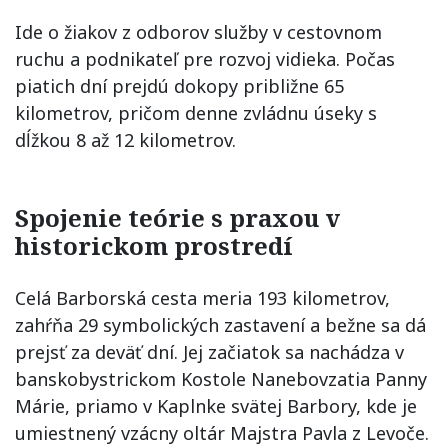
Ide o žiakov z odborov služby v cestovnom
ruchu a podnikateľ pre rozvoj vidieka. Počas
piatich dní prejdú dokopy približne 65
kilometrov, pričom denne zvládnu úseky s
dĺžkou 8 až 12 kilometrov.
Spojenie teórie s praxou v
historickom prostredí
Celá Barborská cesta meria 193 kilometrov,
zahŕňa 29 symbolických zastavení a bežne sa dá
prejsť za deväť dní. Jej začiatok sa nachádza v
banskobystrickom Kostole Nanebovzatia Panny
Márie, priamo v Kaplnke svätej Barbory, kde je
umiestnený vzácny oltár Majstra Pavla z Levoče.