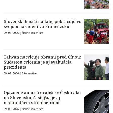
Slovenskí hasiči naďalej pokračujú vo
svojom nasadení vo Francúzsku
09. 08. 2026 |
Žiadne komentáre
Taiwan nacvičuje obranu pred Čínou:
Súčasťou cvičenia je aj evakuácia
prezidenta
09. 08. 2026 |
3 komentáre
Ojazdené autá sú drahšie v Česku ako
na Slovensku, častejšia je aj
manipulácia s kilometrami
09. 08. 2026 |
Žiadne komentáre