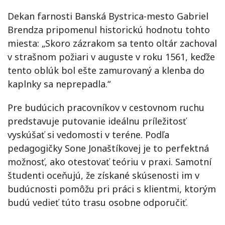
Dekan farnosti Banská Bystrica-mesto Gabriel
Brendza pripomenul historickú hodnotu tohto
miesta: „Skoro zázrakom sa tento oltár zachoval
v strašnom požiari v auguste v roku 1561, keďže
tento oblúk bol ešte zamurovaný a klenba do
kaplnky sa neprepadla.“
Pre budúcich pracovníkov v cestovnom ruchu
predstavuje putovanie ideálnu príležitosť
vyskúšať si vedomosti v teréne. Podľa
pedagogičky Sone Jonaštíkovej je to perfektná
možnosť, ako otestovať teóriu v praxi. Samotní
študenti oceňujú, že získané skúsenosti im v
budúcnosti pomôžu pri práci s klientmi, ktorým
budú vedieť túto trasu osobne odporučiť.