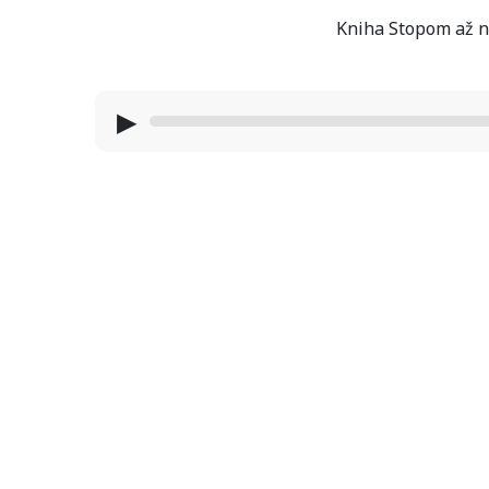
Kniha Stopom až na
▶