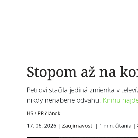
Stopom až na ko
Petrovi stačila jediná zmienka v tele
nikdy nenaberie odvahu.
Knihu nájde
HS / PR článok
17. 06. 2026
|
Zaujímavosti
|
1 min. čítania
|