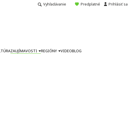
Vyhľadávanie
Predplatné
Prihlásiť sa
LTÚRA
ZAUJÍMAVOSTI
REGIÓNY
VIDEO
BLOG