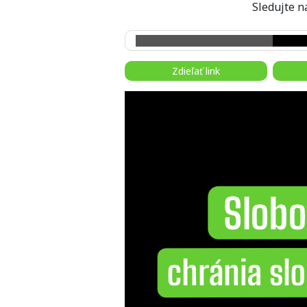
Sledujte
Zdieľať link