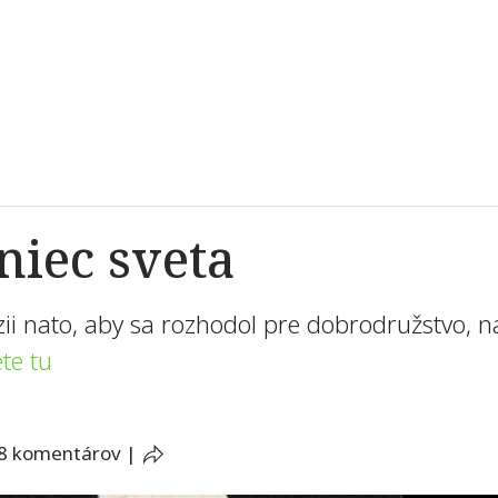
niec sveta
vízii nato, aby sa rozhodol pre dobrodružstvo,
te tu
8 komentárov
|