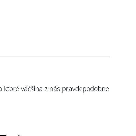
 na ktoré väčšina z nás pravdepodobne