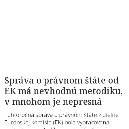
Správa o právnom štáte od
EK má nevhodnú metodiku,
v mnohom je nepresná
Tohtoročná správa o právnom štáte z dielne
Európskej komisie (EK) bola vypracovaná