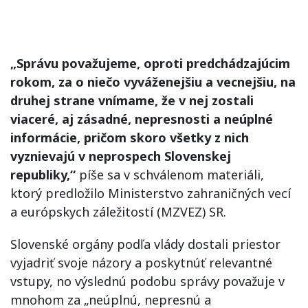
„Správu považujeme, oproti predchádzajúcim
rokom, za o niečo vyváženejšiu a vecnejšiu, na
druhej strane vnímame, že v nej zostali
viaceré, aj zásadné, nepresnosti a neúplné
informácie, pričom skoro všetky z nich
vyznievajú v neprospech Slovenskej
republiky,“
píše sa v schválenom materiáli,
ktorý predložilo Ministerstvo zahraničných vecí
a európskych záležitostí (MZVEZ) SR.
Slovenské orgány podľa vlády dostali priestor
vyjadriť svoje názory a poskytnúť relevantné
vstupy, no výslednú podobu správy považuje v
mnohom za „neúplnú, nepresnú a