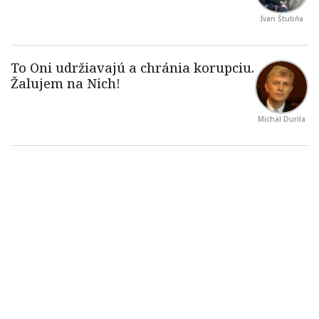
Ivan Štubňa
Michal Durila