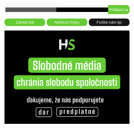
Prihlásiť sa
Zdieľať link
Nahlásiť chybu
Pošlite nám tip