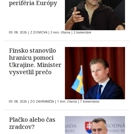
periféria Európy
09. 08. 2026
|
Z DOMOVA
|
3 min. čítania
|
2 komentáre
Fínsko stanovilo
hranicu pomoci
Ukrajine. Minister
vysvetlil prečo
09. 08. 2026
|
ZO ZAHRANIČIA
|
1 min. čítania
|
7 komentárov
Plačko alebo čas
zradcov?