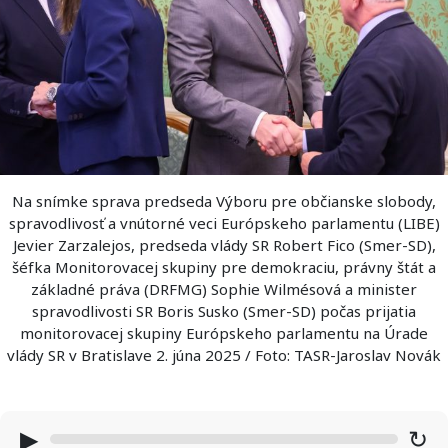
Na snímke sprava predseda Výboru pre občianske slobody,
spravodlivosť a vnútorné veci Európskeho parlamentu (LIBE)
Jevier Zarzalejos, predseda vlády SR Robert Fico (Smer-SD),
šéfka Monitorovacej skupiny pre demokraciu, právny štát a
základné práva (DRFMG) Sophie Wilmésová a minister
spravodlivosti SR Boris Susko (Smer-SD) počas prijatia
monitorovacej skupiny Európskeho parlamentu na Úrade
vlády SR v Bratislave 2. júna 2025 / Foto: TASR-Jaroslav Novák
▶
↻