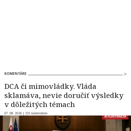
KOMENTÁRE
DCA či mimovládky. Vláda
sklamáva, nevie doručiť výsledky
v dôležitých témach
07. 08. 2026 |
325 komentárov