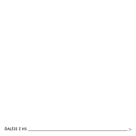
ĎALŠIE Z HS