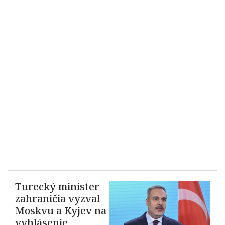
Turecký minister
zahraničia vyzval
Moskvu a Kyjev na
vyhlásenie