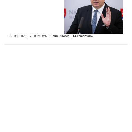
09. 08. 2026
|
Z DOMOVA
|
3 min. čítania
|
14 komentárov