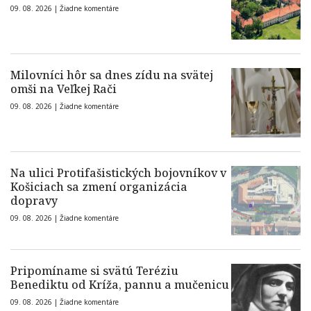
09. 08. 2026 |
Žiadne komentáre
Milovníci hôr sa dnes zídu na svätej
omši na Veľkej Rači
09. 08. 2026 |
Žiadne komentáre
Na ulici Protifašistických bojovníkov v
Košiciach sa zmení organizácia
dopravy
09. 08. 2026 |
Žiadne komentáre
Pripomíname si svätú Teréziu
Benediktu od Kríža, pannu a mučenicu
09. 08. 2026 |
Žiadne komentáre