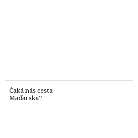
Čaká nás cesta
Maďarska?