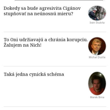
Ivan Štubňa
Michal Durila
Marek Brna