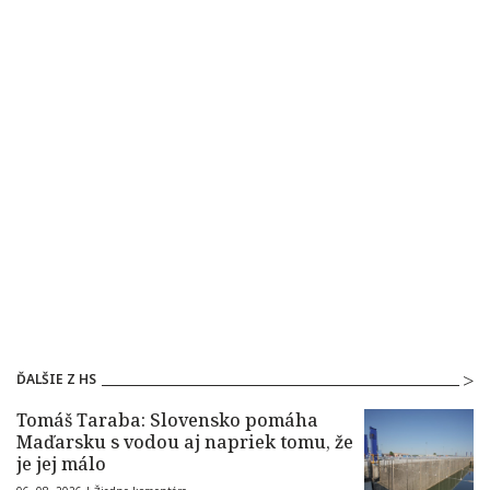
ĎALŠIE Z HS
Tomáš Taraba: Slovensko pomáha
Maďarsku s vodou aj napriek tomu, že
je jej málo