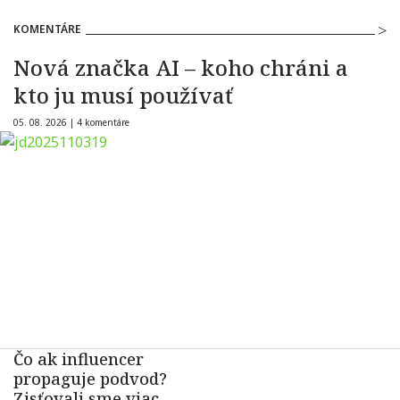
KOMENTÁRE
Nová značka AI – koho chráni a
kto ju musí používať
05. 08. 2026 |
4 komentáre
Čo ak influencer
propaguje podvod?
Zisťovali sme viac