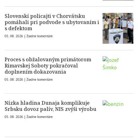
Slovenskí policajti v Chorvátsku
pomáhali pri podvode s ubytovaním i
s defektom
05. 08. 2026 |
Žiadne komentáre
Proces s obžalovaným primátorom
Rimavskej Soboty pokračoval
doplnením dokazovania
05. 08. 2026 |
Žiadne komentáre
Nízka hladina Dunaja komplikuje
Srbsku dovoz palív, NIS zvýši výrobu
05. 08. 2026 |
Žiadne komentáre