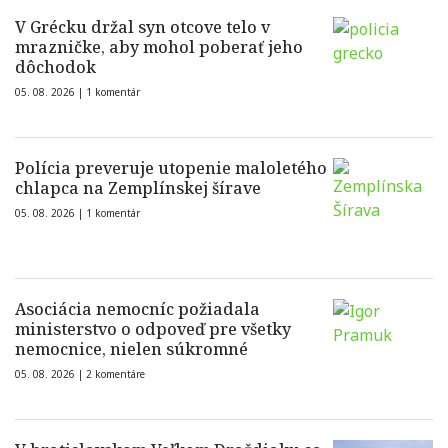
V Grécku držal syn otcove telo v
mrazničke, aby mohol poberať jeho
dôchodok
05. 08. 2026 |
1 komentár
Polícia preveruje utopenie maloletého
chlapca na Zemplínskej šírave
05. 08. 2026 |
1 komentár
Asociácia nemocníc požiadala
ministerstvo o odpoveď pre všetky
nemocnice, nielen súkromné
05. 08. 2026 |
2 komentáre