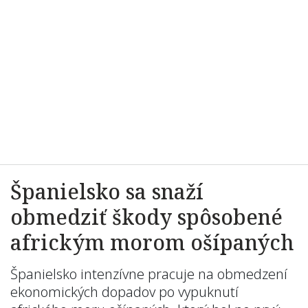
Španielsko sa snaží
obmedziť škody spôsobené
africkým morom ošípaných
Španielsko intenzívne pracuje na obmedzení
ekonomických dopadov po vypuknutí