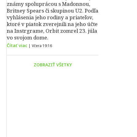
známy spoluprácou s Madonnou,
Britney Spears či skupinou U2. Podľa
vyhlásenia jeho rodiny a priateľov,
ktoré v piatok zverejnili na jeho účte
na Instrgrame, Orbit zomrel 23. júla
vo svojom dome.
Čítať viac
|
Včera 19:16
ZOBRAZIŤ VŠETKY