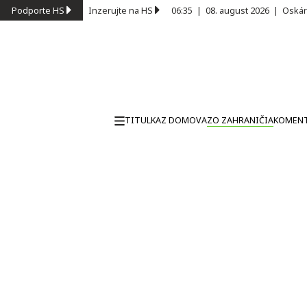
Podporte HS
Inzerujte na HS
06:35
|
08. august 2026
|
Oskár
TITULKA
Z DOMOVA
ZO ZAHRANIČIA
KOMEN