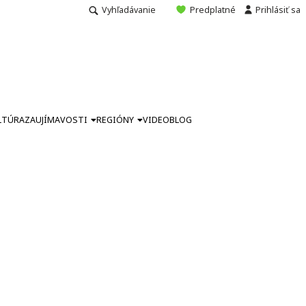
Vyhľadávanie
Predplatné
Prihlásiť sa
LTÚRA
ZAUJÍMAVOSTI
REGIÓNY
VIDEO
BLOG