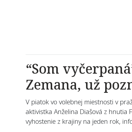
“Som vyčerpaná”
Zemana, už pozn
V piatok vo volebnej miestnosti v p
aktivistka Anželina Diašová z hnutia 
vyhostenie z krajiny na jeden rok, in