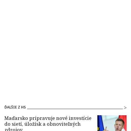
ĎALŠIE Z HS
Maďarsko pripravuje nové investície
do sietí, úložísk a obnoviteľných
zdrojov