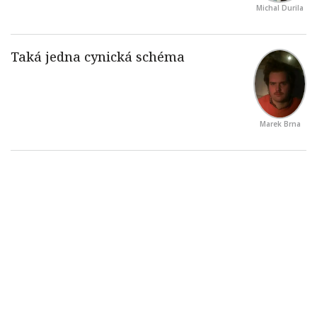
Michal Durila
Marek Brna