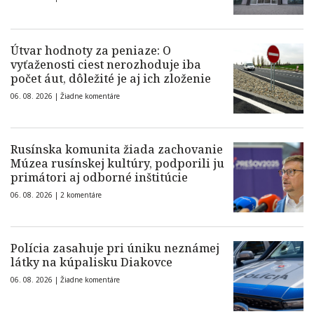
Útvar hodnoty za peniaze: O
vyťaženosti ciest nerozhoduje iba
počet áut, dôležité je aj ich zloženie
06. 08. 2026 |
Žiadne komentáre
Rusínska komunita žiada zachovanie
Múzea rusínskej kultúry, podporili ju
primátori aj odborné inštitúcie
06. 08. 2026 |
2 komentáre
Polícia zasahuje pri úniku neznámej
látky na kúpalisku Diakovce
06. 08. 2026 |
Žiadne komentáre