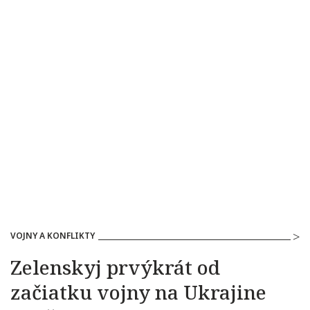
VOJNY A KONFLIKTY
Zelenskyj prvýkrát od
začiatku vojny na Ukrajine