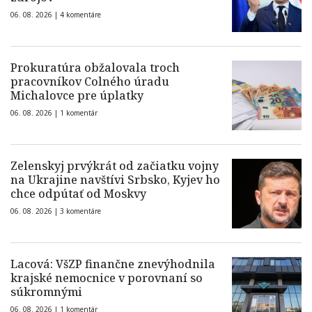
06. 08. 2026 |
4 komentáre
Prokuratúra obžalovala troch
pracovníkov Colného úradu
Michalovce pre úplatky
06. 08. 2026 |
1 komentár
Zelenskyj prvýkrát od začiatku vojny
na Ukrajine navštívi Srbsko, Kyjev ho
chce odpútať od Moskvy
06. 08. 2026 |
3 komentáre
Lacová: VšZP finančne znevýhodnila
krajské nemocnice v porovnaní so
súkromnými
06. 08. 2026 |
1 komentár