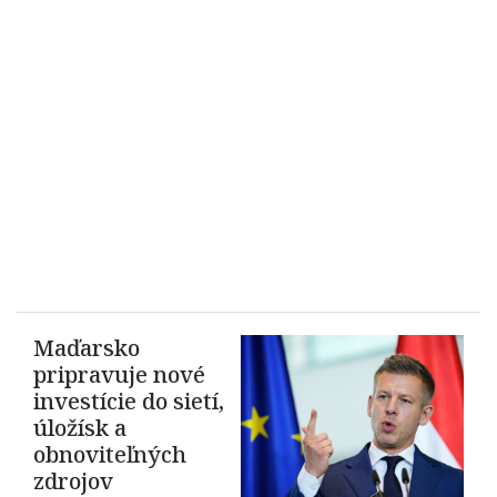
Maďarsko
pripravuje nové
investície do sietí,
úložísk a
obnoviteľných
zdrojov