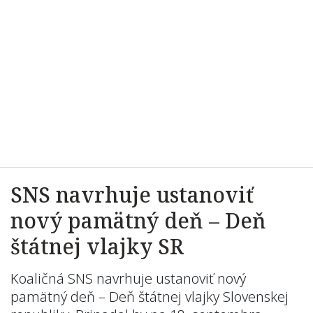
SNS navrhuje ustanoviť
nový pamätný deň – Deň
štátnej vlajky SR
Koaličná SNS navrhuje ustanoviť nový
pamätný deň – Deň štátnej vlajky Slovenskej