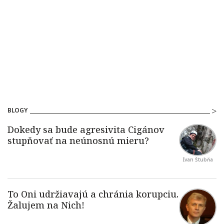
BLOGY
Ivan Štubňa