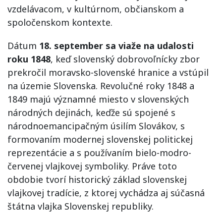
vzdelávacom, v kultúrnom, občianskom a
spoločenskom kontexte.
Dátum
18. september sa viaže na udalosti
roku 1848
, keď slovenský dobrovoľnícky zbor
prekročil moravsko-slovenské hranice a vstúpil
na územie Slovenska. Revolučné roky 1848 a
1849 majú významné miesto v slovenských
národných dejinách, keďže sú spojené s
národnoemancipačným úsilím Slovákov, s
formovaním modernej slovenskej politickej
reprezentácie a s používaním bielo-modro-
červenej vlajkovej symboliky. Práve toto
obdobie tvorí historický základ slovenskej
vlajkovej tradície, z ktorej vychádza aj súčasná
štátna vlajka Slovenskej republiky.