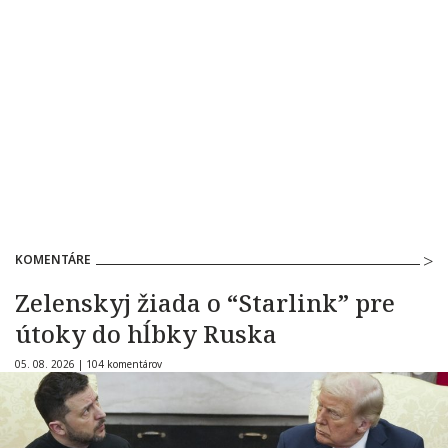
KOMENTÁRE
Zelenskyj žiada o “Starlink” pre
útoky do hĺbky Ruska
05. 08. 2026 |
104 komentárov