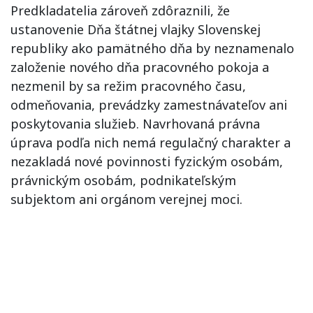
Predkladatelia zároveň zdôraznili, že
ustanovenie Dňa štátnej vlajky Slovenskej
republiky ako pamätného dňa by neznamenalo
založenie nového dňa pracovného pokoja a
nezmenil by sa režim pracovného času,
odmeňovania, prevádzky zamestnávateľov ani
poskytovania služieb. Navrhovaná právna
úprava podľa nich nemá regulačný charakter a
nezakladá nové povinnosti fyzickým osobám,
právnickým osobám, podnikateľským
subjektom ani orgánom verejnej moci.