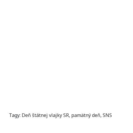
Tagy:
Deň štátnej vlajky SR
,
pamätný deň
,
SNS