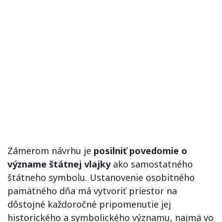
Zámerom návrhu je
posilniť povedomie o
význame štátnej vlajky
ako samostatného
štátneho symbolu. Ustanovenie osobitného
pamätného dňa má vytvoriť priestor na
dôstojné každoročné pripomenutie jej
historického a symbolického významu, najmä vo