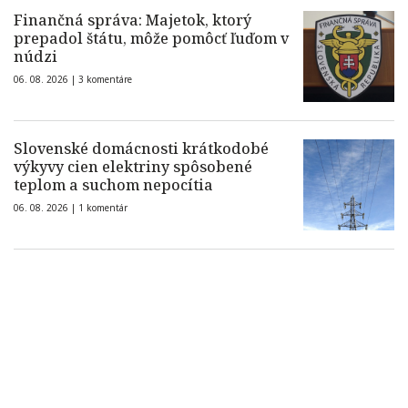
Finančná správa: Majetok, ktorý
prepadol štátu, môže pomôcť ľuďom v
núdzi
06. 08. 2026 |
3 komentáre
Slovenské domácnosti krátkodobé
výkyvy cien elektriny spôsobené
teplom a suchom nepocítia
06. 08. 2026 |
1 komentár