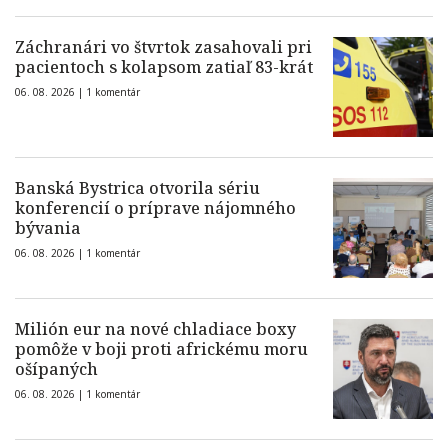
Záchranári vo štvrtok zasahovali pri
pacientoch s kolapsom zatiaľ 83-krát
06. 08. 2026 |
1 komentár
Banská Bystrica otvorila sériu
konferencií o príprave nájomného
bývania
06. 08. 2026 |
1 komentár
Milión eur na nové chladiace boxy
pomôže v boji proti africkému moru
ošípaných
06. 08. 2026 |
1 komentár