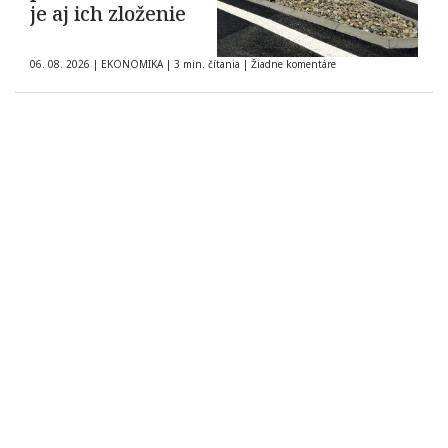
je aj ich zloženie
06. 08. 2026
|
EKONOMIKA
|
3 min. čítania
|
Žiadne komentáre