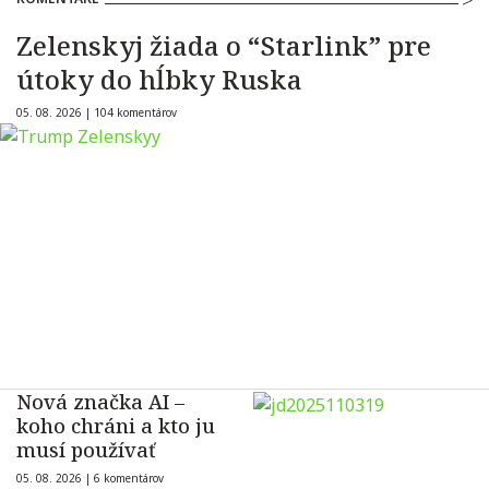
Zelenskyj žiada o “Starlink” pre
útoky do hĺbky Ruska
05. 08. 2026 |
104 komentárov
Nová značka AI –
koho chráni a kto ju
musí používať
05. 08. 2026 |
6 komentárov