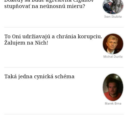
Ivan Štubňa
Michal Durila
Marek Brna