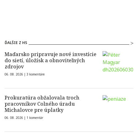
ĎALŠIE Z HS
Maďarsko pripravuje nové investície
do sietí, úložísk a obnoviteľných
zdrojov
06. 08. 2026 |
3 komentáre
Prokuratúra obžalovala troch
pracovníkov Colného úradu
Michalovce pre úplatky
06. 08. 2026 |
1 komentár