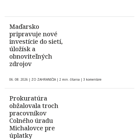
Maďarsko
pripravuje nové
investície do sietí,
úložísk a
obnoviteľných
zdrojov
06. 08. 2026
|
ZO ZAHRANIČIA
|
2 min. čítania
|
3 komentáre
Prokuratúra
obžalovala troch
pracovníkov
Colného úradu
Michalovce pre
úplatky