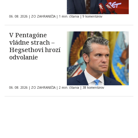
06. 08. 2026
|
ZO ZAHRANIČIA
|
1 min. čítania
|
9 komentárov
V Pentagóne
vládne strach –
Hegsethovi hrozí
odvolanie
06. 08. 2026
|
ZO ZAHRANIČIA
|
2 min. čítania
|
38 komentárov