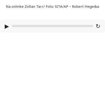
Na snímke Zoltan Tarr/ Foto: SITA/AP – Robert Hegedus
▶
↻