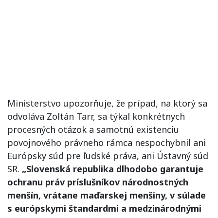
Ministerstvo upozorňuje, že prípad, na ktorý sa
odvoláva Zoltán Tarr, sa týkal konkrétnych
procesných otázok a samotnú existenciu
povojnového právneho rámca nespochybnil ani
Európsky súd pre ľudské práva, ani Ústavný súd
SR.
„Slovenská republika dlhodobo garantuje
ochranu práv príslušníkov národnostných
menšín, vrátane maďarskej menšiny, v súlade
s európskymi štandardmi a medzinárodnými