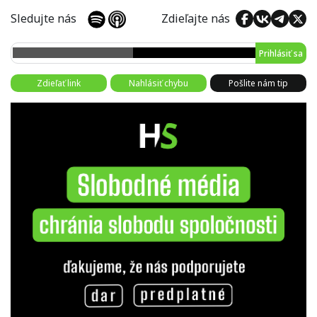
Sledujte nás
Zdieľajte nás
Prihlásiť sa
Zdieľať link
Nahlásiť chybu
Pošlite nám tip