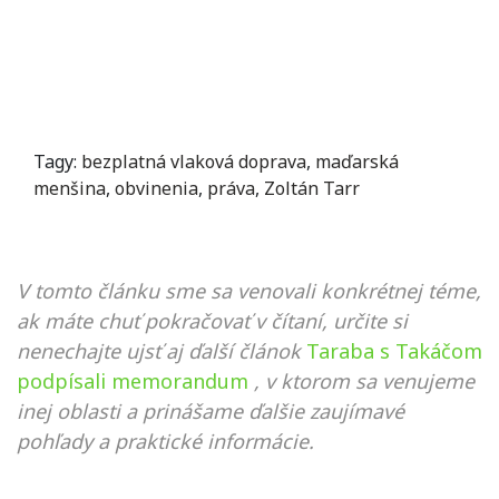
Tagy:
bezplatná vlaková doprava
,
maďarská
menšina
,
obvinenia
,
práva
,
Zoltán Tarr
V tomto článku sme sa venovali konkrétnej téme,
ak máte chuť pokračovať v čítaní, určite si
nenechajte ujsť aj ďalší článok
Taraba s Takáčom
podpísali memorandum
, v ktorom sa venujeme
inej oblasti a prinášame ďalšie zaujímavé
pohľady a praktické informácie.