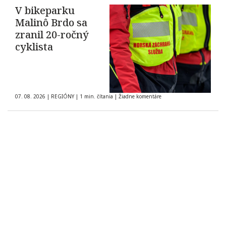
V bikeparku
Malinô Brdo sa
zranil 20-ročný
cyklista
07. 08. 2026
|
REGIÓNY
|
1 min. čítania
|
Žiadne komentáre