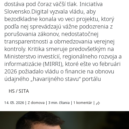
dostáva pod čoraz väčší tlak. Iniciatíva
Slovensko.Digital vyzvala vládu, aby
bezodkladne konala vo veci projektu, ktorý
podľa nej sprevádzajú vážne podozrenia z
porušovania zákonov, nedostatočnej
transparentnosti a obmedzovania verejnej
kontroly. Kritika smeruje predovšetkým na
Ministerstvo investícií, regionálneho rozvoja a
informatizácie (MIRRI), ktoré ešte vo februári
2026 požiadalo vládu o financie na obnovu
údajného „havarijného stavu“ portálu
HS / SITA
14. 05. 2026
|
Z domova
|
3 min. čítania
|
1 komentár
|