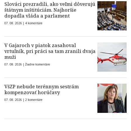
Slováci prezradili, ako veľmi dôverujú
štátnym inštitúciám. Najhoršie
dopadla vláda a parlament
07. 08. 2026 |
4 komentáre
V Gajaroch v piatok zasahoval
vrtuľník, pri práci sa tam zranili dvaja
muži
07. 08. 2026 |
Žiadne komentáre
VšZP nebude terénnym sestrám
kompenzovať horúčavy
07. 08. 2026 |
2 komentáre