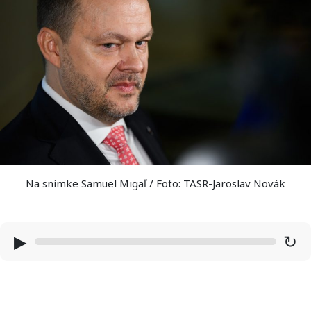
Na snímke Samuel Migaľ / Foto: TASR-Jaroslav Novák
▶
↻