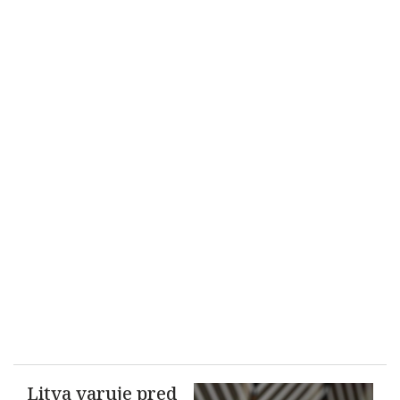
Litva varuje pred