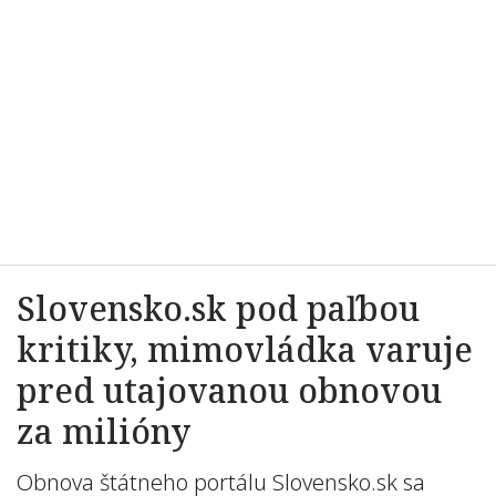
Slovensko.sk pod paľbou
kritiky, mimovládka varuje
pred utajovanou obnovou
za milióny
Obnova štátneho portálu Slovensko.sk sa