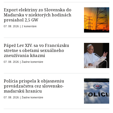
Export elektriny zo Slovenska do
Maďarska v niektorých hodinách
presiahol 2,5 GW
07. 08. 2026 |
2 komentáre
Pápež Lev XIV. sa vo Francúzsku
stretne s obeťami sexuálneho
zneužívania kňazmi
07. 08. 2026 |
Žiadne komentáre
Polícia prispela k objasneniu
prevádzačstva cez slovensko-
maďarskú hranicu
07. 08. 2026 |
Žiadne komentáre