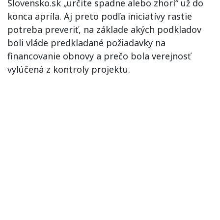
Slovensko.sk „určite spadne alebo zhorí“ už do
konca apríla. Aj preto podľa iniciatívy rastie
potreba preveriť, na základe akých podkladov
boli vláde predkladané požiadavky na
financovanie obnovy a prečo bola verejnosť
vylúčená z kontroly projektu.