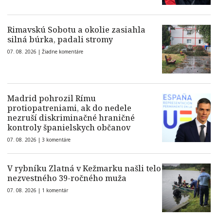
Rimavskú Sobotu a okolie zasiahla
silná búrka, padali stromy
07. 08. 2026 |
Žiadne komentáre
Madrid pohrozil Rímu
protiopatreniami, ak do nedele
nezruší diskriminačné hraničné
kontroly španielskych občanov
07. 08. 2026 |
3 komentáre
V rybníku Zlatná v Kežmarku našli telo
nezvestného 39-ročného muža
07. 08. 2026 |
1 komentár