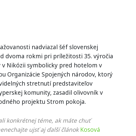
ažovanosti nadviazal šéf slovenskej
ed dvoma rokmi pri príležitosti 35. výročia
 v Nikózii symbolicky pred hotelom v
ou Organizácie Spojených národov, ktorý
videlných stretnutí predstaviteľov
perskej komunity, zasadil olivovník v
odného projektu Strom pokoja.
li konkrétnej téme, ak máte chuť
nenechajte ujsť aj ďalší článok
Kosová