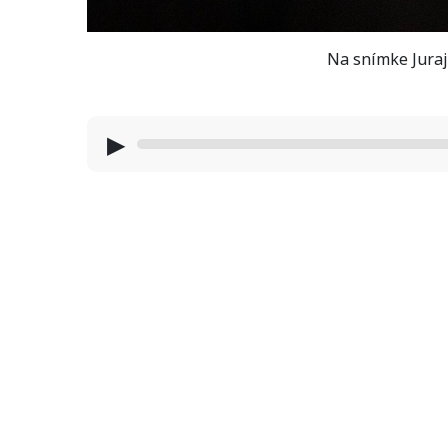
Na snímke Juraj
▶