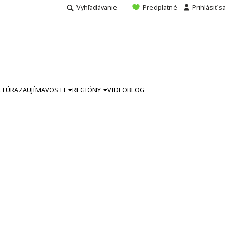
Vyhľadávanie
Predplatné
Prihlásiť sa
LTÚRA
ZAUJÍMAVOSTI
REGIÓNY
VIDEO
BLOG