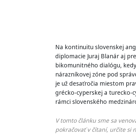
Na kontinuitu slovenskej ang
diplomacie Juraj Blanár aj pr
bikomunitného dialógu, kedy
nárazníkovej zóne pod správ
je už desaťročia miestom pra
grécko-cyperskej a turecko-cy
rámci slovenského medzinár
V tomto článku sme sa venova
pokračovať v čítaní, určite si 