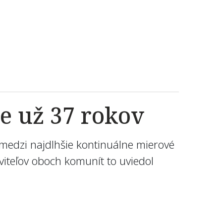
e už 37 rokov
 medzi najdlhšie kontinuálne mierové
taviteľov oboch komunít to uviedol