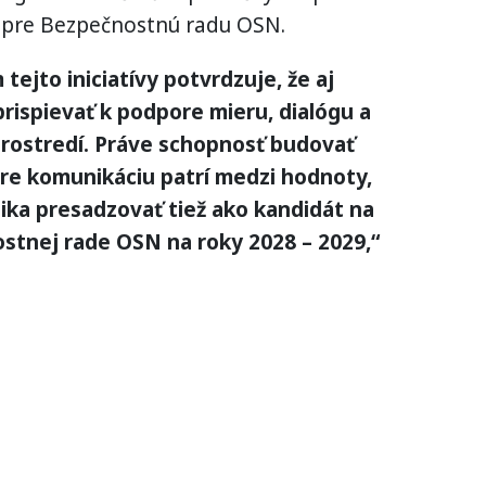
pre Bezpečnostnú radu OSN.
ejto iniciatívy potvrdzuje, že aj
rispievať k podpore mieru, dialógu a
prostredí. Práve schopnosť budovať
pre komunikáciu patrí medzi hodnoty,
ika presadzovať tiež ako kandidát na
stnej rade OSN na roky 2028 – 2029,“