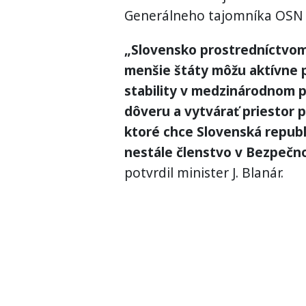
Generálneho tajomníka OSN 
„Slovensko prostredníctvom t
menšie štáty môžu aktívne p
stability v medzinárodnom 
dôveru a vytvárať priestor 
ktoré chce Slovenská republ
nestále členstvo v Bezpečno
potvrdil minister J. Blanár.