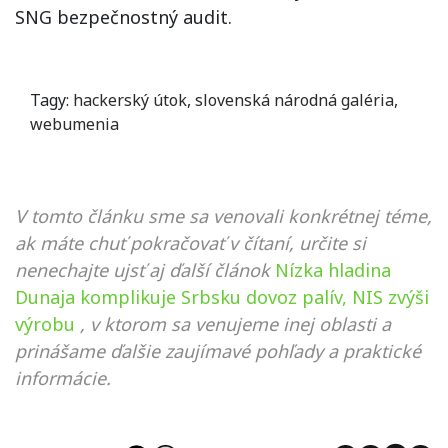
SNG bezpečnostný audit.
Tagy:
hackerský útok
,
slovenská národná galéria
,
webumenia
V tomto článku sme sa venovali konkrétnej téme,
ak máte chuť pokračovať v čítaní, určite si
nenechajte ujsť aj ďalší článok
Nízka hladina
Dunaja komplikuje Srbsku dovoz palív, NIS zvýši
výrobu
, v ktorom sa venujeme inej oblasti a
prinášame ďalšie zaujímavé pohľady a praktické
informácie.