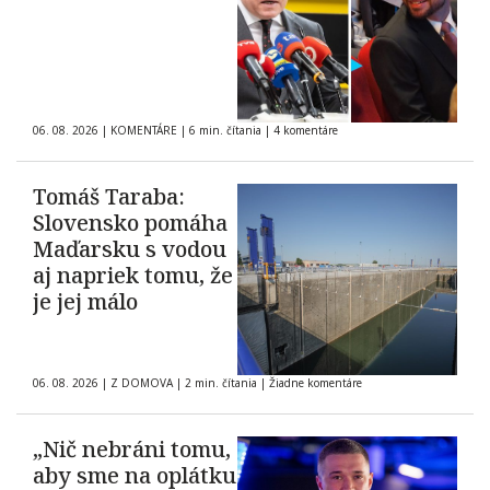
06. 08. 2026
|
KOMENTÁRE
|
6 min. čítania
|
4 komentáre
Tomáš Taraba:
Slovensko pomáha
Maďarsku s vodou
aj napriek tomu, že
je jej málo
06. 08. 2026
|
Z DOMOVA
|
2 min. čítania
|
Žiadne komentáre
„Nič nebráni tomu,
aby sme na oplátku