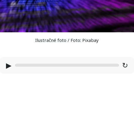
Ilustračné foto / Foto: Pixabay
▶
↻