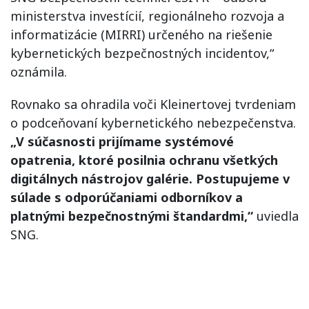
ministerstva investícií, regionálneho rozvoja a
informatizácie (MIRRI) určeného na riešenie
kybernetických bezpečnostných incidentov,“
oznámila.
Rovnako sa ohradila voči Kleinertovej tvrdeniam
o podceňovaní kybernetického nebezpečenstva.
„V súčasnosti prijímame systémové
opatrenia, ktoré posilnia ochranu všetkých
digitálnych nástrojov galérie. Postupujeme v
súlade s odporúčaniami odborníkov a
platnými bezpečnostnými štandardmi,“
uviedla
SNG.