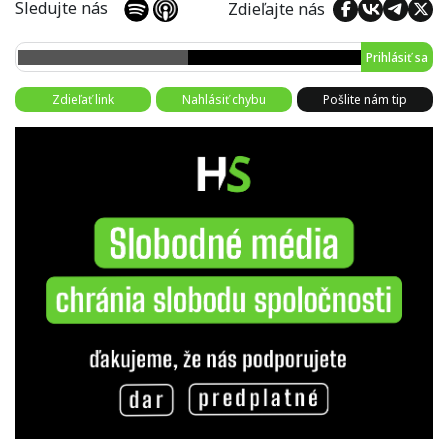
Sledujte nás
Zdieľajte nás
Prihlásiť sa
Zdieľať link
Nahlásiť chybu
Pošlite nám tip