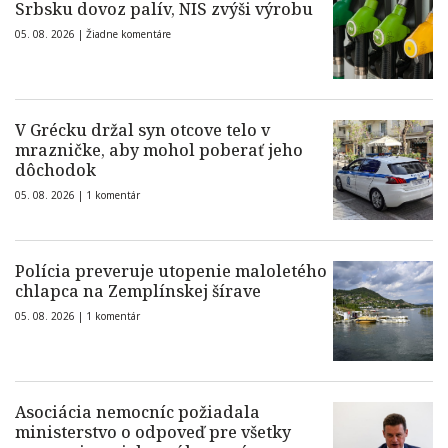
Srbsku dovoz palív, NIS zvýši výrobu
05. 08. 2026 |
Žiadne komentáre
V Grécku držal syn otcove telo v
mrazničke, aby mohol poberať jeho
dôchodok
05. 08. 2026 |
1 komentár
Polícia preveruje utopenie maloletého
chlapca na Zemplínskej šírave
05. 08. 2026 |
1 komentár
Asociácia nemocníc požiadala
ministerstvo o odpoveď pre všetky