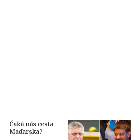
Čaká nás cesta
Maďarska?