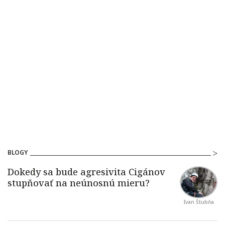
BLOGY
Ivan Štubňa