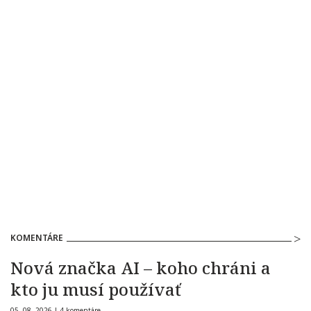
KOMENTÁRE
Nová značka AI – koho chráni a
kto ju musí používať
05. 08. 2026 |
4 komentáre