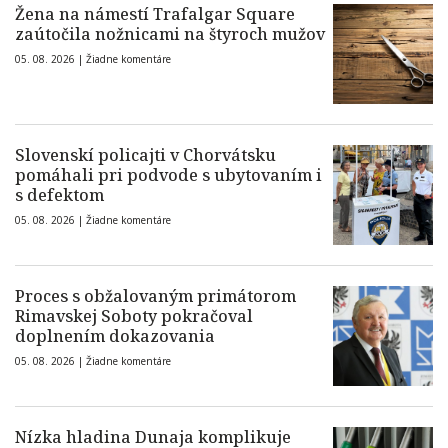
Žena na námestí Trafalgar Square
zaútočila nožnicami na štyroch mužov
05. 08. 2026 |
Žiadne komentáre
Slovenskí policajti v Chorvátsku
pomáhali pri podvode s ubytovaním i
s defektom
05. 08. 2026 |
Žiadne komentáre
Proces s obžalovaným primátorom
Rimavskej Soboty pokračoval
doplnením dokazovania
05. 08. 2026 |
Žiadne komentáre
Nízka hladina Dunaja komplikuje