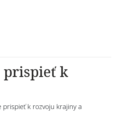
prispieť k
prispieť k rozvoju krajiny a