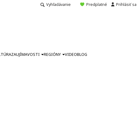
Vyhľadávanie
Predplatné
Prihlásiť sa
LTÚRA
ZAUJÍMAVOSTI
REGIÓNY
VIDEO
BLOG