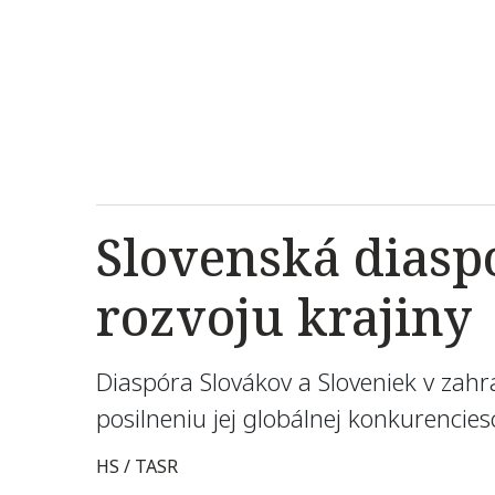
Slovenská diaspó
rozvoju krajiny
Diaspóra Slovákov a Sloveniek v zahra
posilneniu jej globálnej konkurencie
HS / TASR