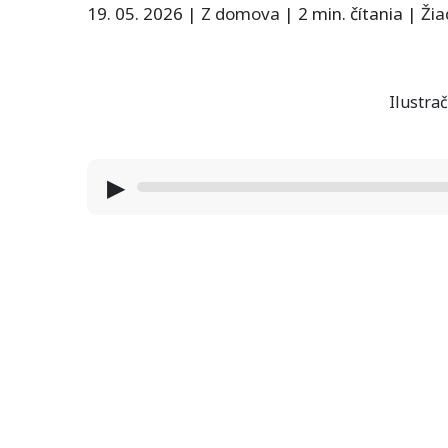
19. 05. 2026
|
Z domova
|
2 min. čítania
|
Ži
Ilustra
▶