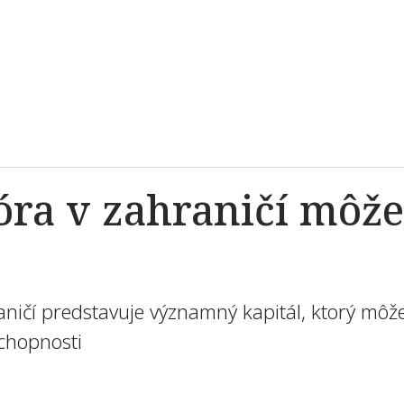
ra v zahraničí môže 
ničí predstavuje významný kapitál, ktorý môže 
schopnosti