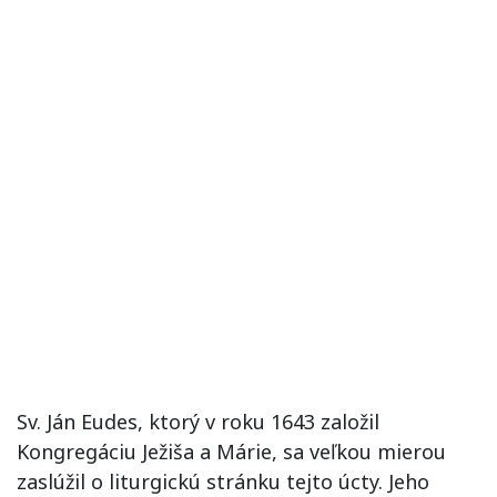
Sv. Ján Eudes, ktorý v roku 1643 založil
Kongregáciu Ježiša a Márie, sa veľkou mierou
zaslúžil o liturgickú stránku tejto úcty. Jeho