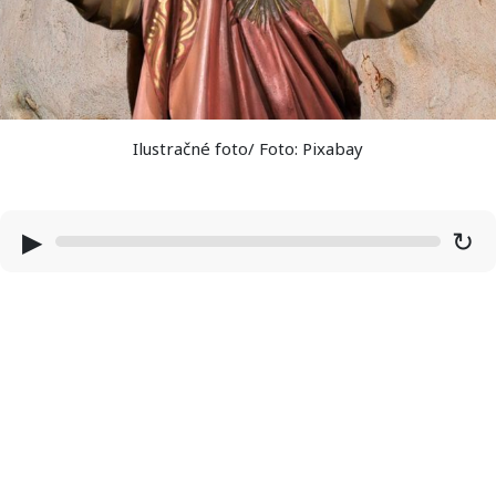
Ilustračné foto/ Foto: Pixabay
▶
↻