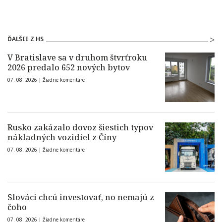
ĎALŠIE Z HS
V Bratislave sa v druhom štvrťroku
2026 predalo 652 nových bytov
07. 08. 2026 |
Žiadne komentáre
Rusko zakázalo dovoz šiestich typov
nákladných vozidiel z Číny
07. 08. 2026 |
Žiadne komentáre
Slováci chcú investovať, no nemajú z
čoho
07. 08. 2026 |
Žiadne komentáre