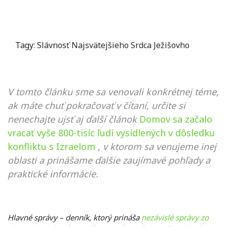
Tagy:
Slávnosť Najsvätejšieho Srdca Ježišovho
V tomto článku sme sa venovali konkrétnej téme,
ak máte chuť pokračovať v čítaní, určite si
nenechajte ujsť aj ďalší článok
Domov sa začalo
vracať vyše 800-tisíc ľudí vysídlených v dôsledku
konfliktu s Izraelom
, v ktorom sa venujeme inej
oblasti a prinášame ďalšie zaujímavé pohľady a
praktické informácie.
Hlavné správy – denník, ktorý prináša
nezávislé správy zo