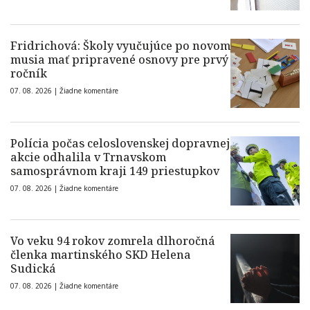
Fridrichová: Školy vyučujúce po novom
musia mať pripravené osnovy pre prvý
ročník
07. 08. 2026 |
Žiadne komentáre
Polícia počas celoslovenskej dopravnej
akcie odhalila v Trnavskom
samosprávnom kraji 149 priestupkov
07. 08. 2026 |
Žiadne komentáre
Vo veku 94 rokov zomrela dlhoročná
členka martinského SKD Helena
Sudická
07. 08. 2026 |
Žiadne komentáre