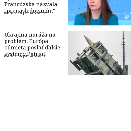
Francúzska nazvala
„prenasledovaním“
06. 08. 2026 |
26 komentárov
Ukrajina naráža na
problém. Európa
odmieta poslať ďalšie
systémy Patriot
06. 08. 2026 |
81 komentárov