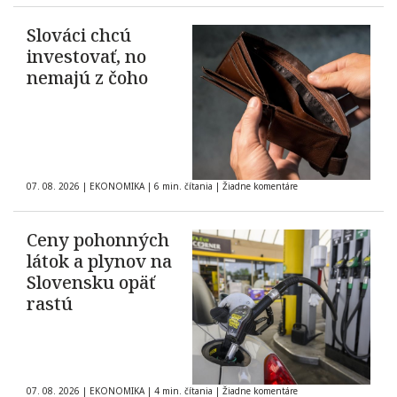
Slováci chcú
investovať, no
nemajú z čoho
07. 08. 2026
|
EKONOMIKA
|
6 min. čítania
|
Žiadne komentáre
Ceny pohonných
látok a plynov na
Slovensku opäť
rastú
07. 08. 2026
|
EKONOMIKA
|
4 min. čítania
|
Žiadne komentáre