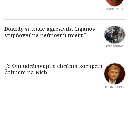
Marek Brna
Ivan Štubňa
Michal Durila