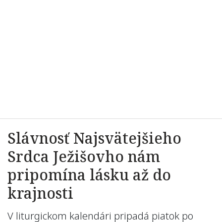
Slávnosť Najsvätejšieho
Srdca Ježišovho nám
pripomína lásku až do
krajnosti
V liturgickom kalendári pripadá piatok po