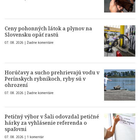
Ceny pohonných látok a plynov na
Slovensku opäť rastú
07. 08. 2026 |
Žiadne komentáre
Horúčavy a sucho prehrievajú vodu v
Perínskych rybníkoch, ryby sú v
ohrození
07. 08. 2026 |
Žiadne komentáre
Petičný výbor v Šali odovzdal petičné
hárky za vyhlásenie referenda o
spaľovni
07. 08. 2026 |
1 komentár