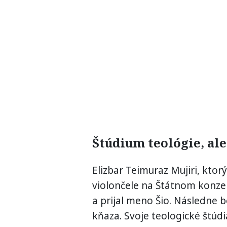
Štúdium teológie, ale
Elizbar Teimuraz Mujiri, ktor
violončele na Štátnom konzer
a prijal meno Šio. Následne 
kňaza. Svoje teologické štúd