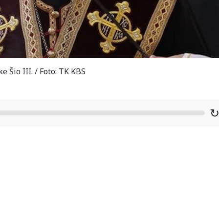
 Šio III. / Foto: TK KBS