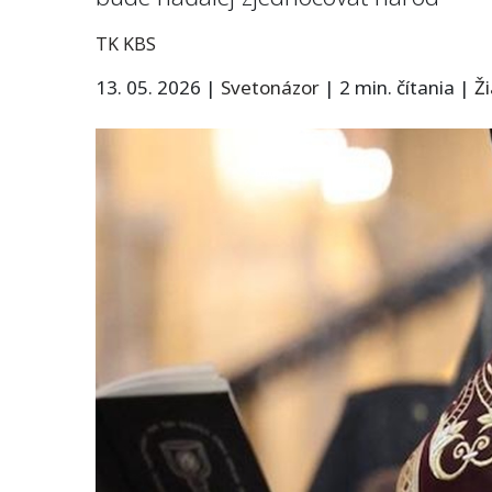
TK KBS
13. 05. 2026
|
Svetonázor
|
2 min. čítania
|
Ž