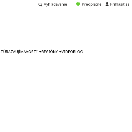
Vyhľadávanie
Predplatné
Prihlásiť sa
LTÚRA
ZAUJÍMAVOSTI
REGIÓNY
VIDEO
BLOG