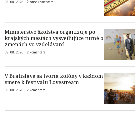
08. 08. 2026 |
Žiadne komentáre
Ministerstvo školstva organizuje po
krajských mestách vysvetľujúce turné o
zmenách vo vzdelávaní
08. 08. 2026 |
2 komentáre
V Bratislave sa tvoria kolóny v každom
smere k festivalu Lovestream
08. 08. 2026 |
2 komentáre