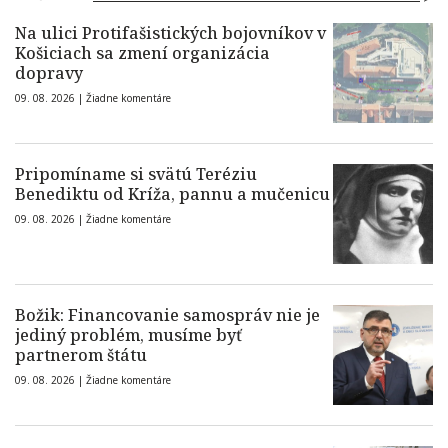
Na ulici Protifašistických bojovníkov v
Košiciach sa zmení organizácia
dopravy
09. 08. 2026 |
Žiadne komentáre
Pripomíname si svätú Teréziu
Benediktu od Kríža, pannu a mučenicu
09. 08. 2026 |
Žiadne komentáre
Božik: Financovanie samospráv nie je
jediný problém, musíme byť
partnerom štátu
09. 08. 2026 |
Žiadne komentáre