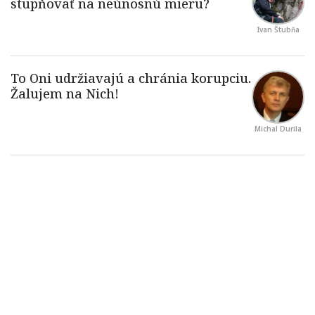
Ivan Štubňa
Michal Durila