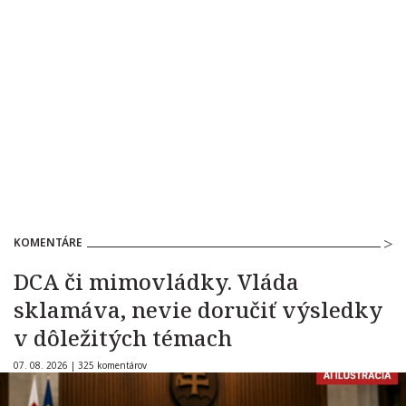
KOMENTÁRE
DCA či mimovládky. Vláda
sklamáva, nevie doručiť výsledky
v dôležitých témach
07. 08. 2026 |
325 komentárov