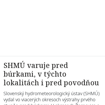
SHMÚ varuje pred
búrkami, v týchto
lokalitách i pred povodňou
Slovenský hydrometeorologický ústav (SHMÚ)
vydal vo viacerých okresoch výstrahy prvého