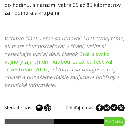
polhodinu, s nárazmi vetra 65 až 85 kilometrov
za hodinu a s krúpami.
V tomto článku sme sa venovali konkrétnej téme,
ak máte chuť pokračovať v čítaní, určite si
nenechajte ujsť aj ďalší článok
Bratislavské
Vajnory žijú tri dni hudbou, začal sa festival
Lovestream 2026
, v ktorom sa venujeme inej
oblasti a prinášame ďalšie zaujímavé pohľady a
praktické informácie.
Sledujte nás
Zdieľajte nás
Prihlásiť sa