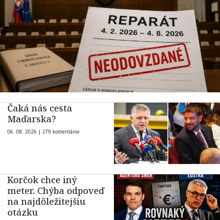
Čaká nás cesta
Maďarska?
06. 08. 2026 |
279 komentárov
Korčok chce iný
meter. Chýba odpoveď
na najdôležitejšiu
otázku