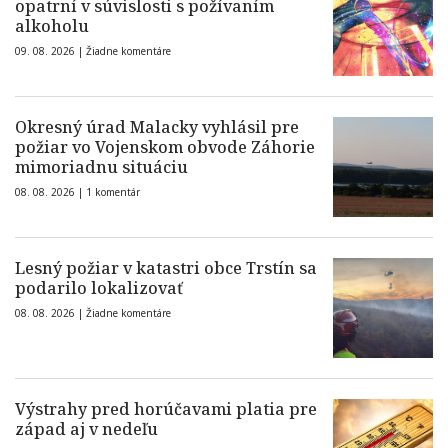
opatrní v súvislosti s požívaním
alkoholu
09. 08. 2026 |
Žiadne komentáre
Okresný úrad Malacky vyhlásil pre
požiar vo Vojenskom obvode Záhorie
mimoriadnu situáciu
08. 08. 2026 |
1 komentár
Lesný požiar v katastri obce Trstín sa
podarilo lokalizovať
08. 08. 2026 |
Žiadne komentáre
Výstrahy pred horúčavami platia pre
západ aj v nedeľu