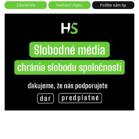
Zdieľať link
Nahlásiť chybu
Pošlite nám tip