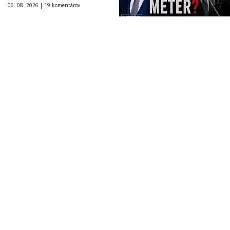
06. 08. 2026 |
19 komentárov