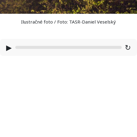
Ilustračné foto / Foto: TASR-Daniel Veselský
▶
↻