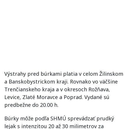
Výstrahy pred búrkami platia v celom Žilinskom
a Banskobystrickom kraji. Rovnako vo väčšine
Trenčianskeho kraja a v okresoch Rožňava,
Levice, Zlaté Moravce a Poprad. Vydané sú
predbežne do 20.00 h.
Búrky môže podľa SHMÚ sprevádzať prudký
lejak s intenzitou 20 až 30 milimetrov za