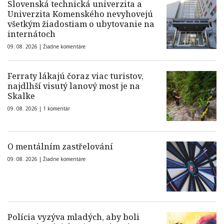
Slovenská technická univerzita a
Univerzita Komenského nevyhovejú
všetkým žiadostiam o ubytovanie na
internátoch
09. 08. 2026 |
Žiadne komentáre
Ferraty lákajú čoraz viac turistov,
najdlhší visutý lanový most je na
Skalke
09. 08. 2026 |
1 komentár
O mentálním zastřelování
09. 08. 2026 |
Žiadne komentáre
Polícia vyzýva mladých, aby boli