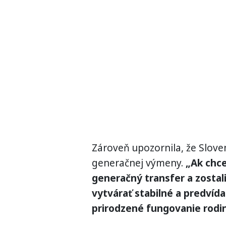
Zároveň upozornila, že Slove
generačnej výmeny.
„Ak chce
generačný transfer a zostal
vytvárať stabilné a predvíd
prirodzené fungovanie rodi