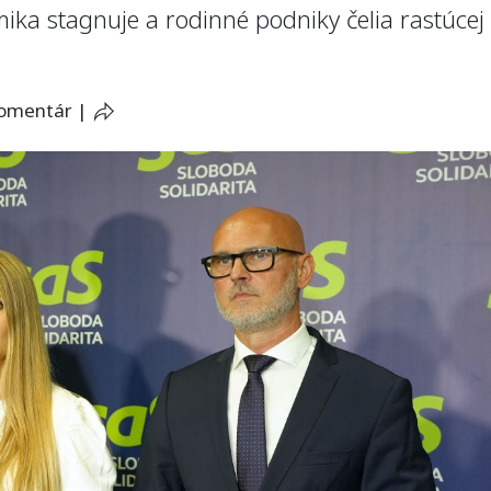
ika stagnuje a rodinné podniky čelia rastúcej 
komentár
|