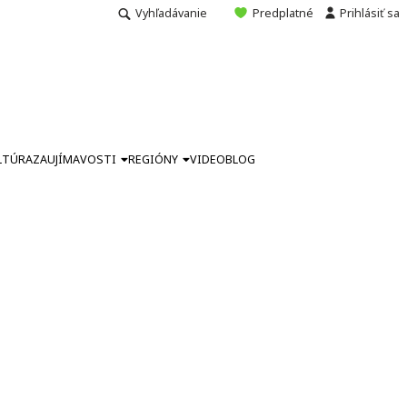
Vyhľadávanie
Predplatné
Prihlásiť sa
LTÚRA
ZAUJÍMAVOSTI
REGIÓNY
VIDEO
BLOG