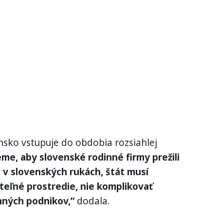
nsko vstupuje do obdobia rozsiahlej
me, aby slovenské rodinné firmy prežili
i v slovenských rukách, štát musí
ateľné prostredie, nie komplikovať
nných podnikov,”
dodala.