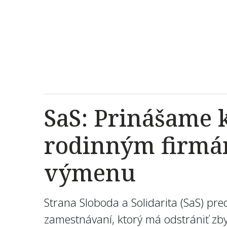
SaS: Prinášame
rodinným firmám
výmenu
Strana Sloboda a Solidarita (SaS) pr
zamestnávaní, ktorý má odstrániť zby