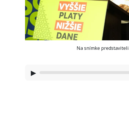
Na snímke predstavitelia
▶