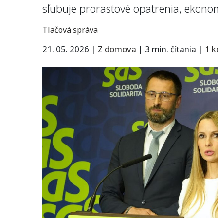
sľubuje prorastové opatrenia, ekonom
Tlačová správa
21. 05. 2026
|
Z domova
|
3 min. čítania
|
1 