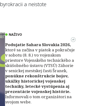
byrokracii a neistote
NAŽIVO
Podujatie Sahara Slovakia 2026,
ktoré sa začína v piatok a pokračuje
v sobotu (8. 8.) vo vojenskom
priestore Vojenského technického a
skúšobného ústavu (VTSÚ) Záhorie
v senickej mestskej časti Šranek,
ponúkne rekonštrukcie bojov,
ukážky historickej vojenskej
techniky, letecké vystúpenia aj
prezentácie vojenskej histórie.
Informovali o tom organizátori na
svojom webe.