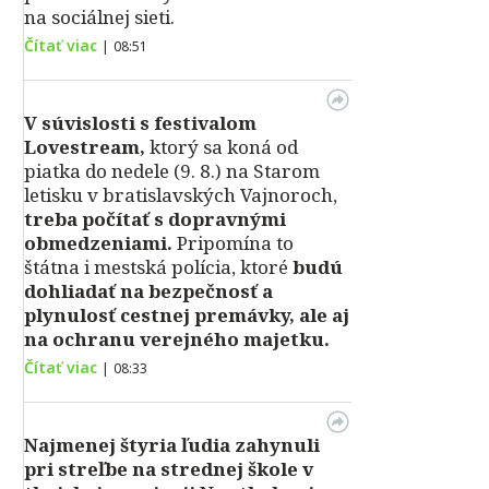
na sociálnej sieti.
Čítať viac
|
08:51
V súvislosti s festivalom
Lovestream,
ktorý sa koná od
piatka do nedele (9. 8.) na Starom
letisku v bratislavských Vajnoroch,
treba počítať s dopravnými
obmedzeniami.
Pripomína to
štátna i mestská polícia, ktoré
budú
dohliadať na bezpečnosť a
plynulosť cestnej premávky, ale aj
na ochranu verejného majetku.
Čítať viac
|
08:33
Najmenej štyria ľudia zahynuli
pri streľbe na strednej škole v