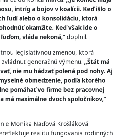
u, intríg a bojov v koalícii. Keď išlo o
ch ľudí alebo o konsolidáciu, ktorá
dohodnúť okamžite. Keď však ide o
ľuďom, vláda nekoná,”
doplnil.
tnou legislatívnou zmenou, ktorá
zvládnuť generačnú výmenu.
„Štát má
ať, nie mu hádzať polená pod nohy. Aj
zmyselné obmedzenie, podľa ktorého
gálne pomáhať vo firme bez pracovnej
rma má maximálne dvoch spoločníkov,”
anie Monika Naďová Krošláková
ereflektuje realitu fungovania rodinných