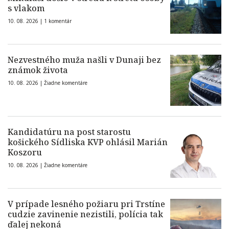
s vlakom
10. 08. 2026 |
1 komentár
Nezvestného muža našli v Dunaji bez
známok života
10. 08. 2026 |
Žiadne komentáre
Kandidatúru na post starostu
košického Sídliska KVP ohlásil Marián
Koszoru
10. 08. 2026 |
Žiadne komentáre
V prípade lesného požiaru pri Trstíne
cudzie zavinenie nezistili, polícia tak
ďalej nekoná