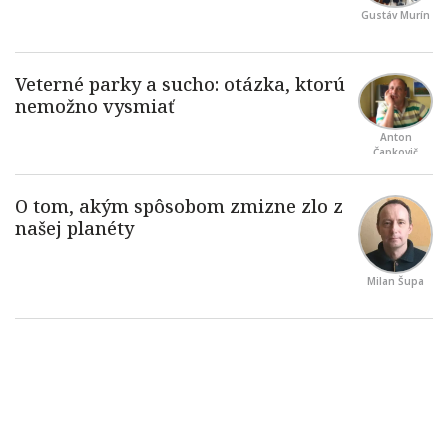
Gustáv Murín
Anton
Čapkovič
Milan Šupa