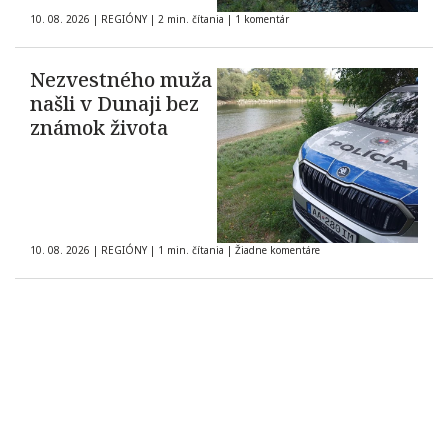
10. 08. 2026
|
REGIÓNY
|
2 min. čítania
|
1 komentár
Nezvestného muža
našli v Dunaji bez
známok života
10. 08. 2026
|
REGIÓNY
|
1 min. čítania
|
Žiadne komentáre