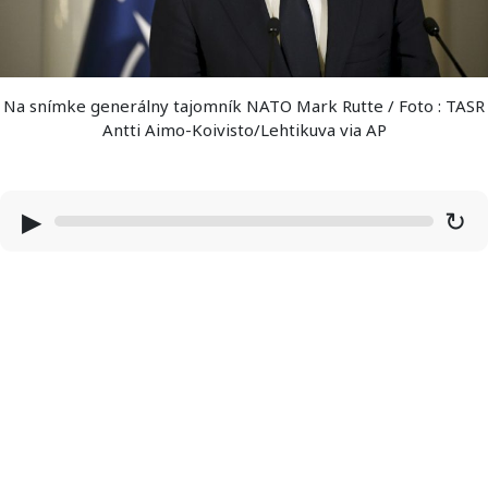
Na snímke generálny tajomník NATO Mark Rutte / Foto : TASR
Antti Aimo-Koivisto/Lehtikuva via AP
▶
↻