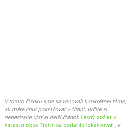
V tomto článku sme sa venovali konkrétnej téme,
ak máte chuť pokračovať v čítaní, určite si
nenechajte ujsť aj ďalší článok
Lesný požiar v
katastri obce Trstín sa podarilo lokalizovať
, v