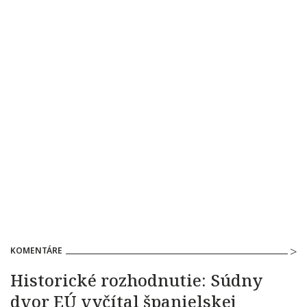
KOMENTÁRE
Historické rozhodnutie: Súdny
dvor EÚ vyčítal španielskej