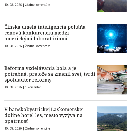
10. 08. 2026 |
Žiadne komentáre
Čínska umelá inteligencia poháňa
cenovú konkurenciu medzi
americkými laboratóriami
10. 08. 2026 |
Žiadne komentáre
Reforma vzdelávania bola a je
potrebná, pretože sa zmenil svet, tvrdí
spoluautor reformy
10. 08. 2026 |
1 komentár
V banskobystrickej Laskomerskej
doline horel les, mesto vyzýva na
opatrnosť
10. 08. 2026 |
Žiadne komentáre