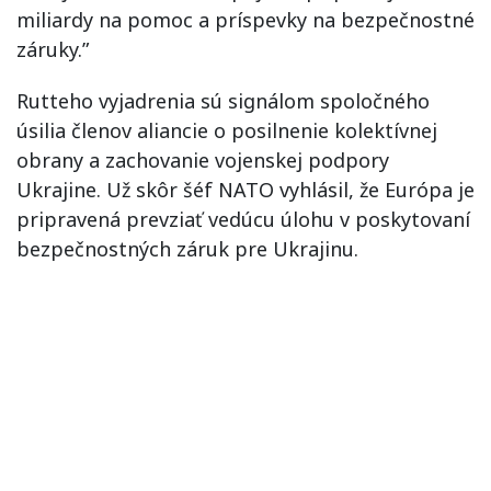
miliardy na pomoc a príspevky na bezpečnostné
záruky.”
Rutteho vyjadrenia sú signálom spoločného
úsilia členov aliancie o posilnenie kolektívnej
obrany a zachovanie vojenskej podpory
Ukrajine. Už skôr šéf NATO vyhlásil, že Európa je
pripravená prevziať vedúcu úlohu v poskytovaní
bezpečnostných záruk pre Ukrajinu.