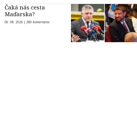
Čaká nás cesta
Maďarska?
06. 08. 2026 |
280 komentárov