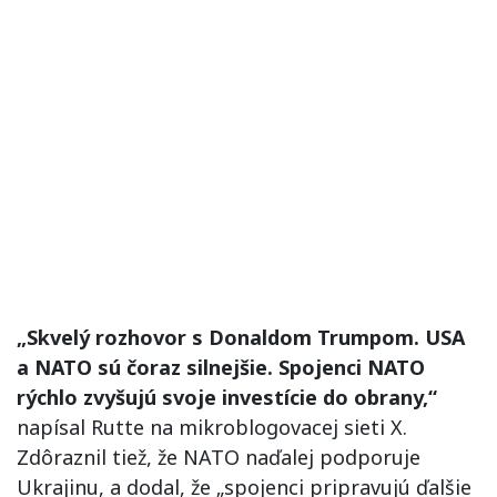
„Skvelý rozhovor s Donaldom Trumpom. USA
a NATO sú čoraz silnejšie. Spojenci NATO
rýchlo zvyšujú svoje investície do obrany,“
napísal Rutte na mikroblogovacej sieti X.
Zdôraznil tiež, že NATO naďalej podporuje
Ukrajinu, a dodal, že „spojenci pripravujú ďalšie