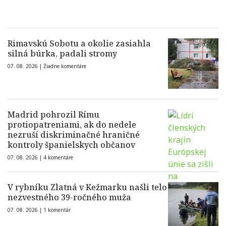
Rimavskú Sobotu a okolie zasiahla
silná búrka, padali stromy
07. 08. 2026 |
Žiadne komentáre
Madrid pohrozil Rímu
protiopatreniami, ak do nedele
nezruší diskriminačné hraničné
kontroly španielskych občanov
07. 08. 2026 |
4 komentáre
V rybníku Zlatná v Kežmarku našli telo
nezvestného 39-ročného muža
07. 08. 2026 |
1 komentár