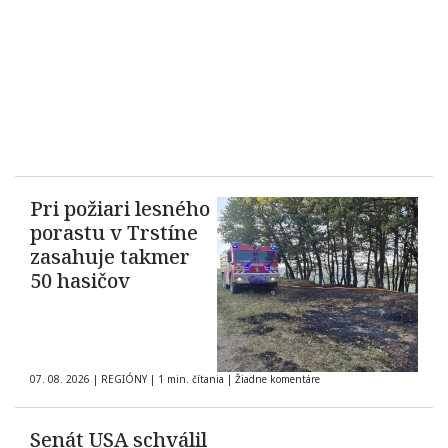
Pri požiari lesného
porastu v Trstíne
zasahuje takmer
50 hasičov
07. 08. 2026
|
REGIÓNY
|
1 min. čítania
|
Žiadne komentáre
Senát USA schválil