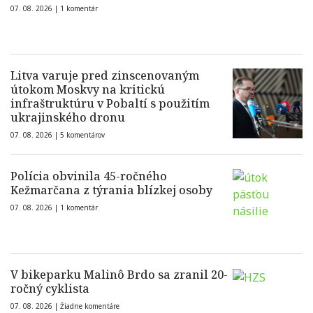
07. 08. 2026 |
1 komentár
Litva varuje pred zinscenovaným
útokom Moskvy na kritickú
infraštruktúru v Pobaltí s použitím
ukrajinského dronu
07. 08. 2026 |
5 komentárov
Polícia obvinila 45-ročného
Kežmarčana z týrania blízkej osoby
07. 08. 2026 |
1 komentár
V bikeparku Malinô Brdo sa zranil 20-
ročný cyklista
07. 08. 2026 |
Žiadne komentáre