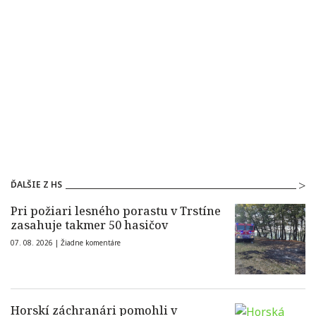
ĎALŠIE Z HS
Pri požiari lesného porastu v Trstíne
zasahuje takmer 50 hasičov
07. 08. 2026 |
Žiadne komentáre
Horskí záchranári pomohli v