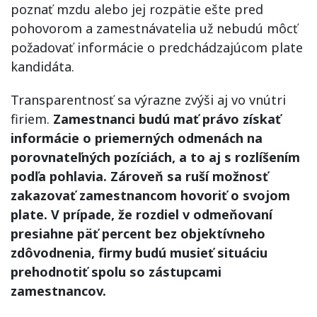
poznať mzdu alebo jej rozpätie ešte pred
pohovorom a zamestnávatelia už nebudú môcť
požadovať informácie o predchádzajúcom plate
kandidáta.
Transparentnosť sa výrazne zvýši aj vo vnútri
firiem.
Zamestnanci budú mať právo získať
informácie o priemerných odmenách na
porovnateľných pozíciách, a to aj s rozlíšením
podľa pohlavia. Zároveň sa ruší možnosť
zakazovať zamestnancom hovoriť o svojom
plate. V prípade, že rozdiel v odmeňovaní
presiahne päť percent bez objektívneho
zdôvodnenia, firmy budú musieť situáciu
prehodnotiť spolu so zástupcami
zamestnancov.