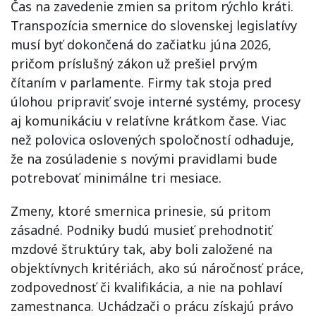
Čas na zavedenie zmien sa pritom rýchlo kráti.
Transpozícia smernice do slovenskej legislatívy
musí byť dokončená do začiatku júna 2026,
pričom príslušný zákon už prešiel prvým
čítaním v parlamente. Firmy tak stoja pred
úlohou pripraviť svoje interné systémy, procesy
aj komunikáciu v relatívne krátkom čase. Viac
než polovica oslovených spoločností odhaduje,
že na zosúladenie s novými pravidlami bude
potrebovať minimálne tri mesiace.
Zmeny, ktoré smernica prinesie, sú pritom
zásadné. Podniky budú musieť prehodnotiť
mzdové štruktúry tak, aby boli založené na
objektívnych kritériách, ako sú náročnosť práce,
zodpovednosť či kvalifikácia, a nie na pohlaví
zamestnanca. Uchádzači o prácu získajú právo