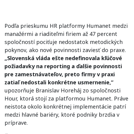
Podľa prieskumu HR platformy Humanet medzi
manažérmi a riaditeľmi firiem až 47 percent
spoločností pociťuje nedostatok metodických
pokynov, ako nové povinnosti zaviesť do praxe.
„Slovenská vláda ešte nedefinovala kľúčové
požiadavky na reporting a ďalšie povinnosti
pre zamestnávateľov, preto firmy v praxi
zatiaľ nedostali konkrétne usmernenie,“
upozorňuje Branislav Horeháj zo spoločnosti
Hour, ktorá stojí za platformou Humanet. Práve
neistota okolo konkrétnej implementácie patrí
medzi hlavné bariéry, ktoré podniky brzdia v
príprave.