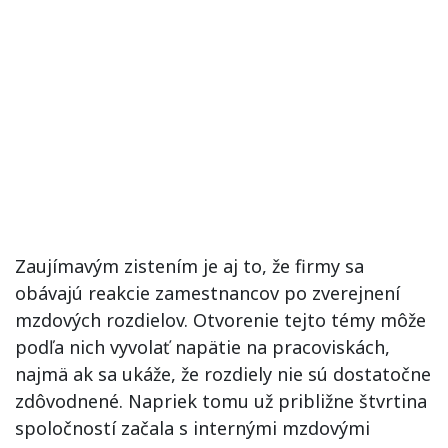
Zaujímavým zistením je aj to, že firmy sa
obávajú reakcie zamestnancov po zverejnení
mzdových rozdielov. Otvorenie tejto témy môže
podľa nich vyvolať napätie na pracoviskách,
najmä ak sa ukáže, že rozdiely nie sú dostatočne
zdôvodnené. Napriek tomu už približne štvrtina
spoločností začala s internými mzdovými