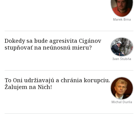
Marek Brna
Ivan Štubňa
Michal Durila