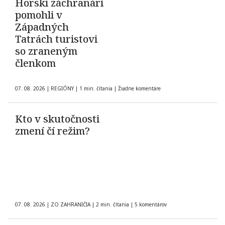
Horskí záchranári
pomohli v
Západných
Tatrách turistovi
so zraneným
členkom
07. 08. 2026
|
REGIÓNY
|
1 min. čítania
|
Žiadne komentáre
Kto v skutočnosti
zmení čí režim?
07. 08. 2026
|
ZO ZAHRANIČIA
|
2 min. čítania
|
5 komentárov