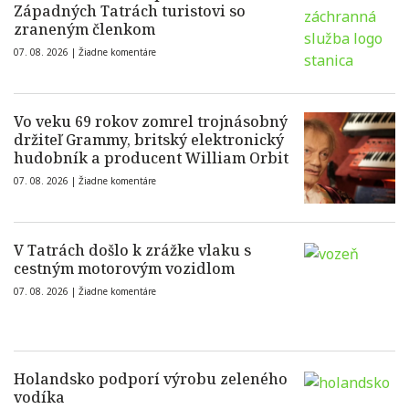
Západných Tatrách turistovi so
zraneným členkom
07. 08. 2026 |
Žiadne komentáre
Vo veku 69 rokov zomrel trojnásobný
držiteľ Grammy, britský elektronický
hudobník a producent William Orbit
07. 08. 2026 |
Žiadne komentáre
V Tatrách došlo k zrážke vlaku s
cestným motorovým vozidlom
07. 08. 2026 |
Žiadne komentáre
Holandsko podporí výrobu zeleného
vodíka