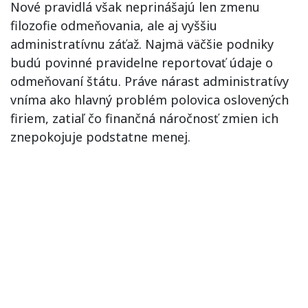
Nové pravidlá však neprinášajú len zmenu
filozofie odmeňovania, ale aj vyššiu
administratívnu záťaž. Najmä väčšie podniky
budú povinné pravidelne reportovať údaje o
odmeňovaní štátu. Práve nárast administratívy
vníma ako hlavný problém polovica oslovených
firiem, zatiaľ čo finančná náročnosť zmien ich
znepokojuje podstatne menej.