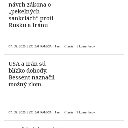
návrh zákona o
„pekelných
sankciách“ proti
Rusku a Iránu
07. 08. 2026
|
ZO ZAHRANIČIA
|
1 min. čítania
|
5 komentárov
USA a Irán sú
blízko dohody.
Bessent naznačil
možný zlom
07. 08. 2026
|
ZO ZAHRANIČIA
|
1 min. čítania
|
9 komentárov