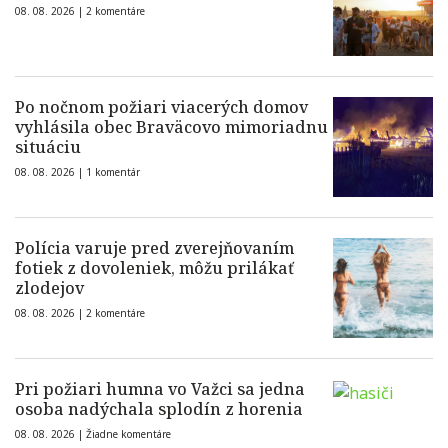
08. 08. 2026 |
2 komentáre
Po nočnom požiari viacerých domov
vyhlásila obec Braväcovo mimoriadnu
situáciu
08. 08. 2026 |
1 komentár
Polícia varuje pred zverejňovaním
fotiek z dovoleniek, môžu prilákať
zlodejov
08. 08. 2026 |
2 komentáre
Pri požiari humna vo Važci sa jedna
osoba nadýchala splodín z horenia
08. 08. 2026 |
Žiadne komentáre