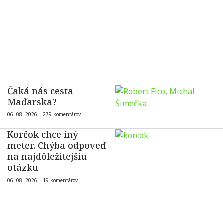
Čaká nás cesta
Maďarska?
06. 08. 2026 |
279 komentárov
Korčok chce iný
meter. Chýba odpoveď
na najdôležitejšiu
otázku
06. 08. 2026 |
19 komentárov