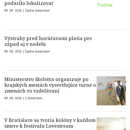
podarilo lokalizovať
08. 08. 2026 |
Žiadne komentáre
Výstrahy pred horúčavami platia pre
západ aj v nedeľu
08. 08. 2026 |
Žiadne komentáre
Ministerstvo školstva organizuje po
krajských mestách vysvetľujúce turné o
zmenách vo vzdelávaní
08. 08. 2026 |
2 komentáre
V Bratislave sa tvoria kolóny v každom
smere k festivalu Lovestream