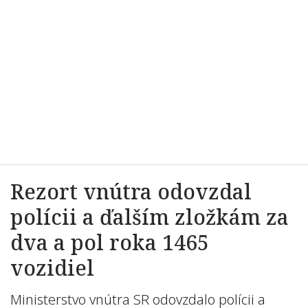
Rezort vnútra odovzdal
polícii a ďalším zložkám za
dva a pol roka 1465
vozidiel
Ministerstvo vnútra SR odovzdalo polícii a