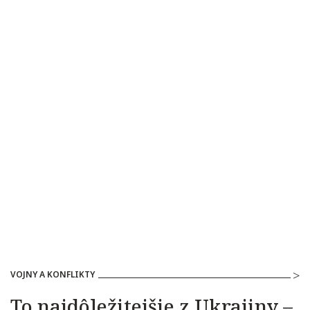
VOJNY A KONFLIKTY
To najdôležitejšie z Ukrajiny –