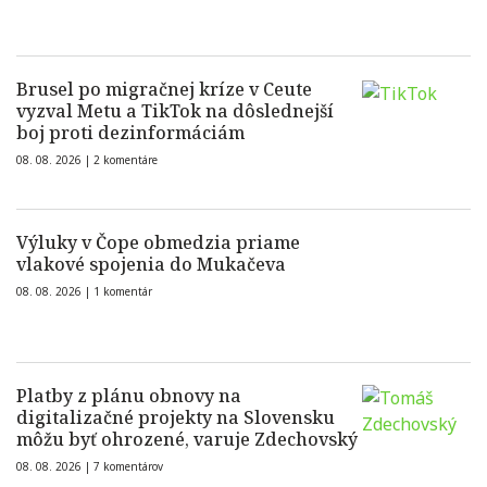
Brusel po migračnej kríze v Ceute
vyzval Metu a TikTok na dôslednejší
boj proti dezinformáciám
08. 08. 2026 |
2 komentáre
Výluky v Čope obmedzia priame
vlakové spojenia do Mukačeva
08. 08. 2026 |
1 komentár
Platby z plánu obnovy na
digitalizačné projekty na Slovensku
môžu byť ohrozené, varuje Zdechovský
08. 08. 2026 |
7 komentárov