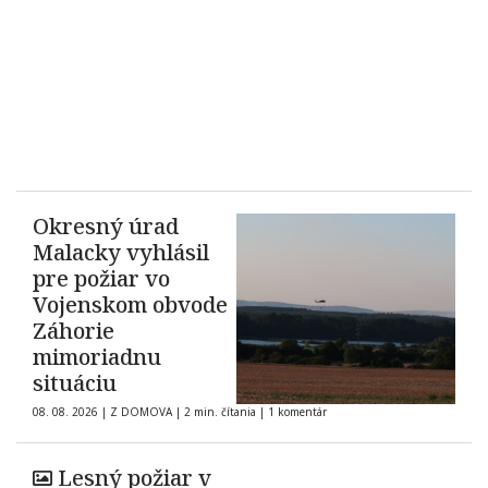
Okresný úrad
Malacky vyhlásil
pre požiar vo
Vojenskom obvode
Záhorie
mimoriadnu
situáciu
08. 08. 2026
|
Z DOMOVA
|
2 min. čítania
|
1 komentár
Lesný požiar v