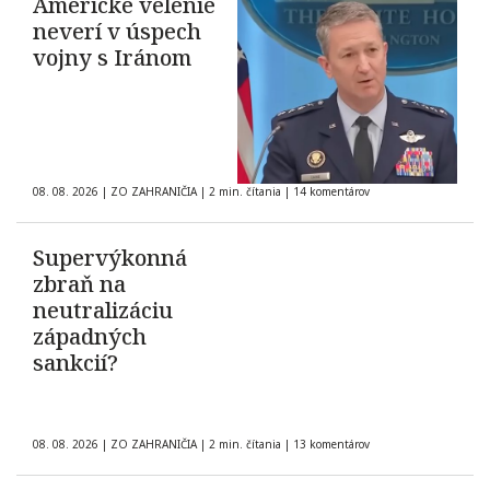
Americké velenie
neverí v úspech
vojny s Iránom
08. 08. 2026
|
ZO ZAHRANIČIA
|
2 min. čítania
|
14 komentárov
Supervýkonná
zbraň na
neutralizáciu
západných
sankcií?
08. 08. 2026
|
ZO ZAHRANIČIA
|
2 min. čítania
|
13 komentárov