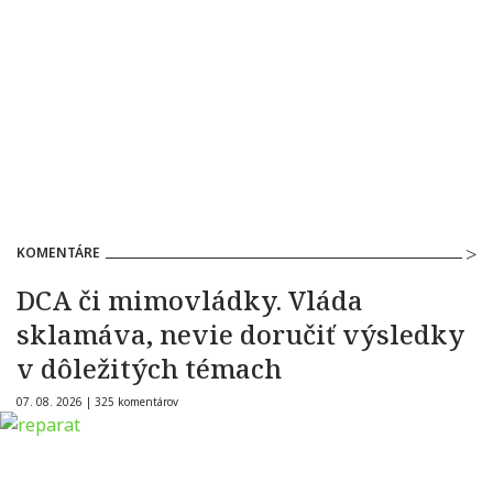
KOMENTÁRE
DCA či mimovládky. Vláda
sklamáva, nevie doručiť výsledky
v dôležitých témach
07. 08. 2026 |
325 komentárov