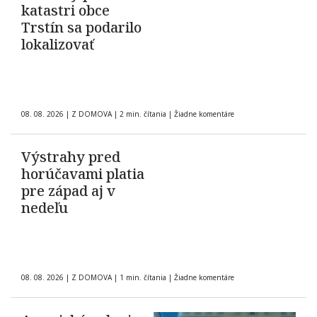
katastri obce
Trstín sa podarilo
lokalizovať
08. 08. 2026
|
Z DOMOVA
|
2 min. čítania
|
Žiadne komentáre
Výstrahy pred
horúčavami platia
pre západ aj v
nedeľu
08. 08. 2026
|
Z DOMOVA
|
1 min. čítania
|
Žiadne komentáre