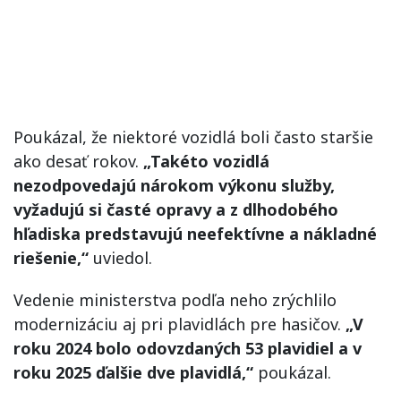
Poukázal, že niektoré vozidlá boli často staršie
ako desať rokov.
„Takéto vozidlá
nezodpovedajú nárokom výkonu služby,
vyžadujú si časté opravy a z dlhodobého
hľadiska predstavujú neefektívne a nákladné
riešenie,“
uviedol.
Vedenie ministerstva podľa neho zrýchlilo
modernizáciu aj pri plavidlách pre hasičov.
„V
roku 2024 bolo odovzdaných 53 plavidiel a v
roku 2025 ďalšie dve plavidlá,“
poukázal.