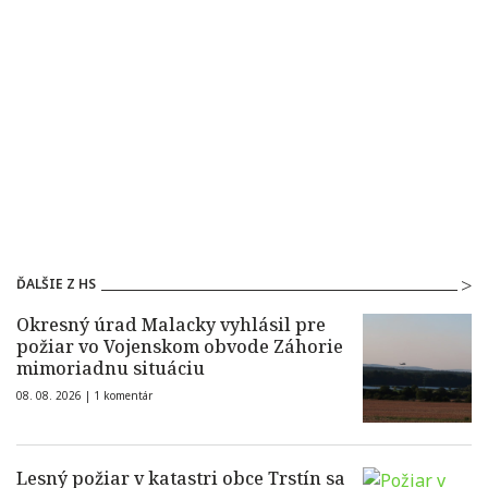
ĎALŠIE Z HS
Okresný úrad Malacky vyhlásil pre
požiar vo Vojenskom obvode Záhorie
mimoriadnu situáciu
08. 08. 2026 |
1 komentár
Lesný požiar v katastri obce Trstín sa