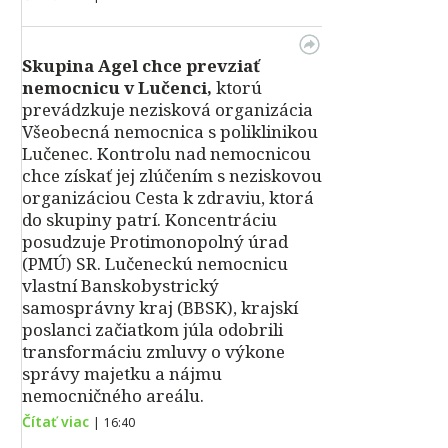
Skupina Agel chce prevziať
nemocnicu v Lučenci,
ktorú
prevádzkuje nezisková organizácia
Všeobecná nemocnica s poliklinikou
Lučenec. Kontrolu nad nemocnicou
chce získať jej zlúčením s neziskovou
organizáciou Cesta k zdraviu, ktorá
do skupiny patrí. Koncentráciu
posudzuje Protimonopolný úrad
(PMÚ) SR. Lučeneckú nemocnicu
vlastní Banskobystrický
samosprávny kraj (BBSK), krajskí
poslanci začiatkom júla odobrili
transformáciu zmluvy o výkone
správy majetku a nájmu
nemocničného areálu.
Čítať viac
|
16:40