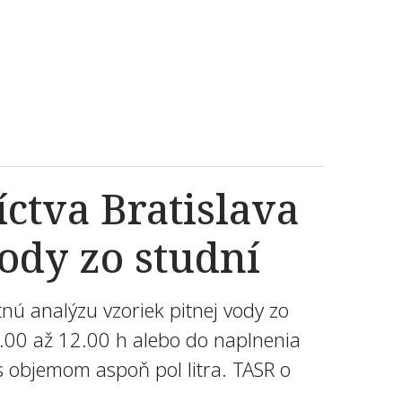
ctva Bratislava
ody zo studní
nú analýzu vzoriek pitnej vody zo
8.00 až 12.00 h alebo do naplnenia
 s objemom aspoň pol litra. TASR o