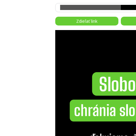
Zdieľať link