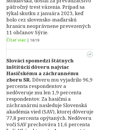
Moldavska, dostal za prevádzačstvo
päťročný trest väzenia. Prípad sa
týkal skutku z januára 2023, keď
bolo cez slovensko-maďarskú
hranicu neoprávnene prevezených
11 občanov Sýrie.
Čítať viac
|
16:19
Slováci spomedzi štátnych
inštitúcií dôveru najviac
Hasičskému a záchrannému
zboru SR.
Dôveru mu vyjadrilo 96,9
percenta respondentov a
nedôveruje mu len 1,9 percenta
respondentov. Za hasičmi a
záchranármi nasleduje Slovenská
akadémia vied (SAV), ktorej dôveruje
77,8 percenta opýtaných. Nedôveru
voči SAV prechováva 11,6 percenta