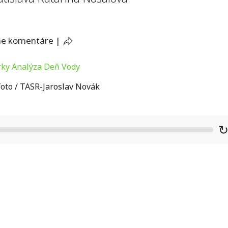
ne komentáre
|
foto / TASR-Jaroslav Novák