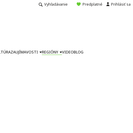
Vyhľadávanie
Predplatné
Prihlásiť sa
LTÚRA
ZAUJÍMAVOSTI
REGIÓNY
VIDEO
BLOG