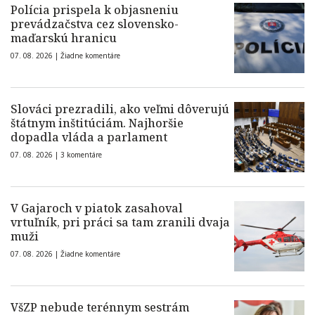
Polícia prispela k objasneniu
prevádzačstva cez slovensko-
maďarskú hranicu
07. 08. 2026 |
Žiadne komentáre
Slováci prezradili, ako veľmi dôverujú
štátnym inštitúciám. Najhoršie
dopadla vláda a parlament
07. 08. 2026 |
3 komentáre
V Gajaroch v piatok zasahoval
vrtuľník, pri práci sa tam zranili dvaja
muži
07. 08. 2026 |
Žiadne komentáre
VšZP nebude terénnym sestrám