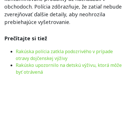
obchodoch. Polícia zdôrazňuje, že zatiaľ nebude
zverejňovať ďalšie detaily, aby neohrozila
prebiehajúce vyšetrovanie.
Prečítajte si tiež
Rakúska polícia zatkla podozrivého v prípade
otravy dojčenskej výživy
Rakúsko upozornilo na detskú výživu, ktorá môže
byť otrávená