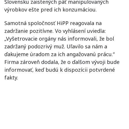
Slovensku zaistených päť manipulovaných
výrobkov ešte pred ich konzumáciou.
Samotná spoločnosť HiPP reagovala na
zadržanie pozitívne. Vo vyhlásení uviedla:
„Vyšetrovacie orgány nás informovali, že bol
zadržaný podozrivý muž. Uľavilo sa nám a
ďakujeme úradom za ich angažovanú prácu.“
Firma zároveň dodala, že o ďalšom vývoji bude
informovať, keď budú k dispozícii potvrdené
fakty.