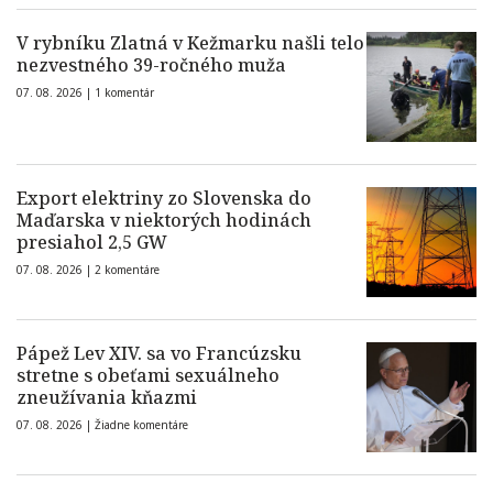
V rybníku Zlatná v Kežmarku našli telo
nezvestného 39-ročného muža
07. 08. 2026 |
1 komentár
Export elektriny zo Slovenska do
Maďarska v niektorých hodinách
presiahol 2,5 GW
07. 08. 2026 |
2 komentáre
Pápež Lev XIV. sa vo Francúzsku
stretne s obeťami sexuálneho
zneužívania kňazmi
07. 08. 2026 |
Žiadne komentáre