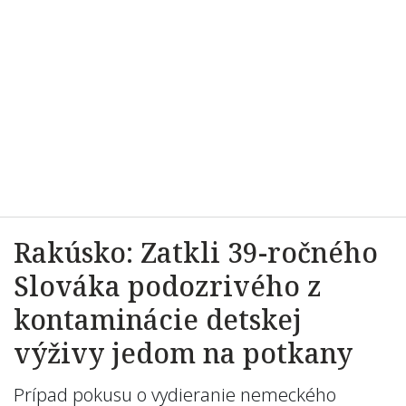
Rakúsko: Zatkli 39-ročného
Slováka podozrivého z
kontaminácie detskej
výživy jedom na potkany
Prípad pokusu o vydieranie nemeckého