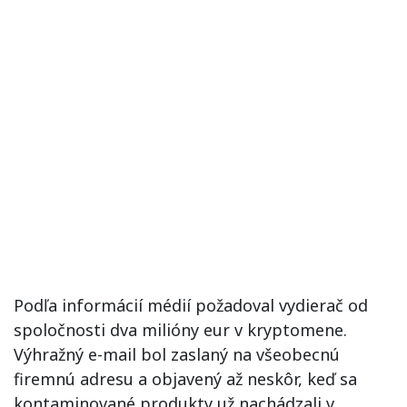
Podľa informácií médií požadoval vydierač od
spoločnosti dva milióny eur v kryptomene.
Výhražný e-mail bol zaslaný na všeobecnú
firemnú adresu a objavený až neskôr, keď sa
kontaminované produkty už nachádzali v