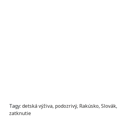
Tagy:
detská výživa
,
podozrivý
,
Rakúsko
,
Slovák
,
zatknutie