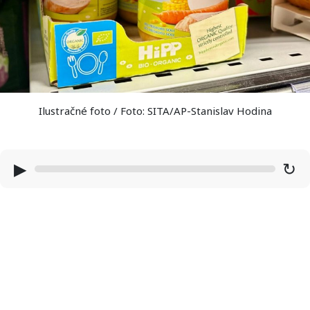
Ilustračné foto / Foto: SITA/AP-Stanislav Hodina
▶
↻