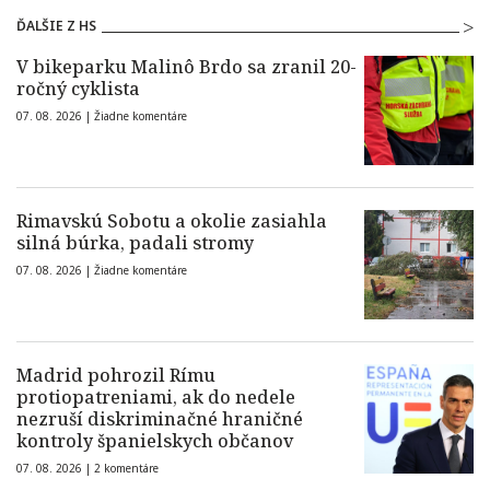
ĎALŠIE Z HS
V bikeparku Malinô Brdo sa zranil 20-
ročný cyklista
07. 08. 2026 |
Žiadne komentáre
Rimavskú Sobotu a okolie zasiahla
silná búrka, padali stromy
07. 08. 2026 |
Žiadne komentáre
Madrid pohrozil Rímu
protiopatreniami, ak do nedele
nezruší diskriminačné hraničné
kontroly španielskych občanov
07. 08. 2026 |
2 komentáre