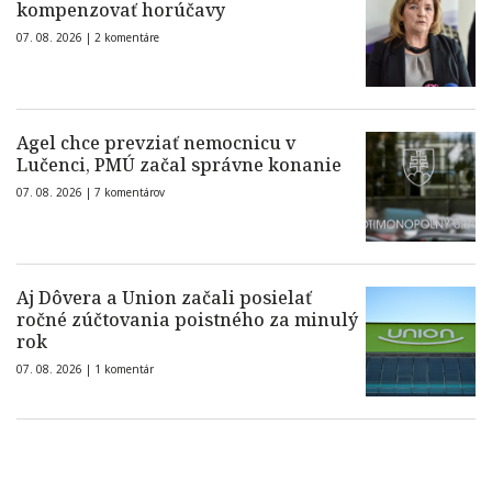
kompenzovať horúčavy
07. 08. 2026 |
2 komentáre
Agel chce prevziať nemocnicu v
Lučenci, PMÚ začal správne konanie
07. 08. 2026 |
7 komentárov
Aj Dôvera a Union začali posielať
ročné zúčtovania poistného za minulý
rok
07. 08. 2026 |
1 komentár