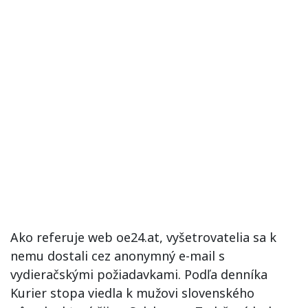
Ako referuje web oe24.at, vyšetrovatelia sa k
nemu dostali cez anonymný e-mail s
vydieračskými požiadavkami. Podľa denníka
Kurier stopa viedla k mužovi slovenského