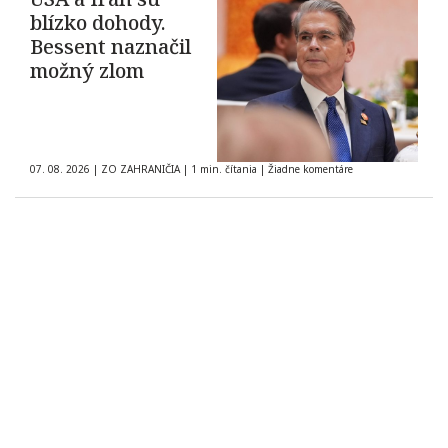
blízko dohody.
Bessent naznačil
možný zlom
07. 08. 2026
|
ZO ZAHRANIČIA
|
1 min. čítania
|
Žiadne komentáre