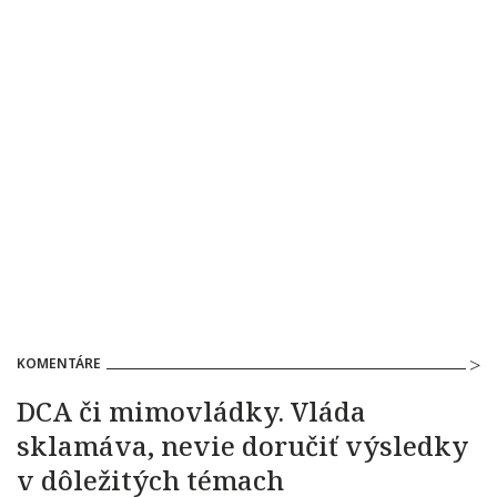
KOMENTÁRE
DCA či mimovládky. Vláda
sklamáva, nevie doručiť výsledky
v dôležitých témach