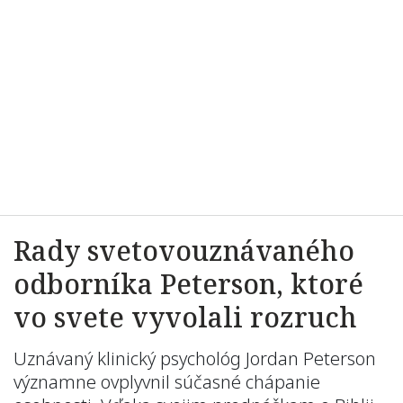
Rady svetovouznávaného
odborníka Peterson, ktoré
vo svete vyvolali rozruch
Uznávaný klinický psychológ Jordan Peterson
významne ovplyvnil súčasné chápanie