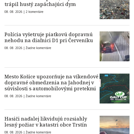
trápil hustý zapáchajúci dym
08. 08. 2026 |
2 komentáre
Polícia vyšetruje piatkovú dopravnú
nehodu na diaľnici D1 pri Červeníku
08. 08. 2026 |
Žiadne komentáre
Mesto Košice upozorňuje na víkendové
dopravné obmedzenia na Jahodnej v
súvislosti s automobilovými pretekmi
08. 08. 2026 |
Žiadne komentáre
Hasiči naďalej likvidujú rozsiahly
lesný požiar v katastri obce Trstín
08. 08. 2026 |
Žiadne komentáre