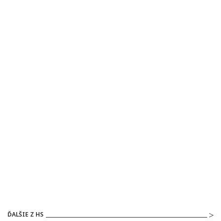
ĎALŠIE Z HS