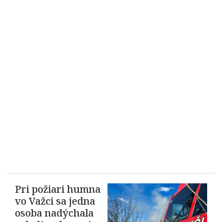
Pri požiari humna
vo Važci sa jedna
osoba nadýchala