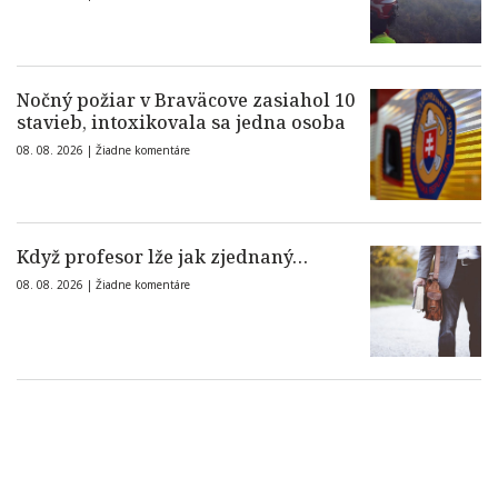
Nočný požiar v Braväcove zasiahol 10
stavieb, intoxikovala sa jedna osoba
08. 08. 2026 |
Žiadne komentáre
Když profesor lže jak zjednaný…
08. 08. 2026 |
Žiadne komentáre