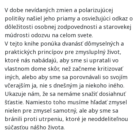
V dobe nevídaných zmien a polarizujúcej
politiky našiel jeho priamy a osviežujúci odkaz o
dôležitosti osobnej zodpovednosti a starovekej
múdrosti odozvu na celom svete.
V tejto knihe ponúka dvanásť dômyselných a
praktických princípov pre zmysluplný život,
ktoré nás nabádajú, aby sme si upratali vo
vlastnom dome skôr, než začneme kritizovať
iných, alebo aby sme sa porovnávali so svojím
včerajším ja, nie s dnešným ja niekoho iného.
Ukazuje nám, že sa nemáme snažiť dosiahnuť
šťastie. Namiesto toho musíme hľadať zmysel
nielen pre zmysel samotný, ale aby sme sa
bránili proti utrpeniu, ktoré je neoddeliteľnou
súčasťou nášho života.