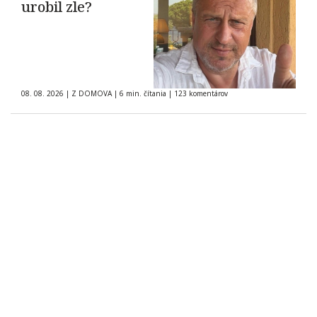
urobil zle?
08. 08. 2026
|
Z DOMOVA
|
6 min. čítania
|
123 komentárov