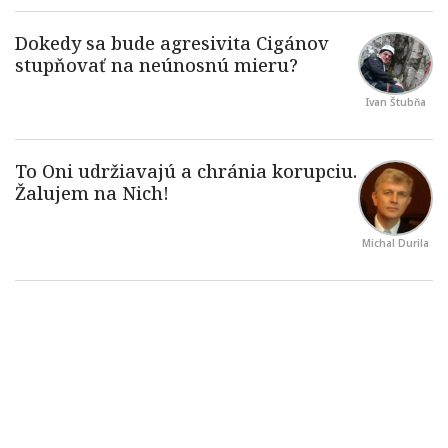
Ivan Štubňa
Michal Durila