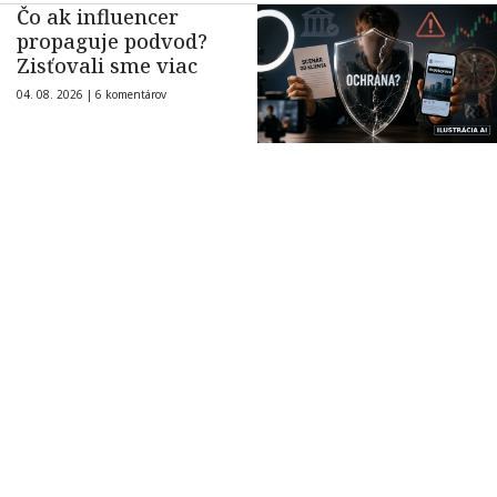
Čo ak influencer
propaguje podvod?
Zisťovali sme viac
04. 08. 2026 |
6 komentárov