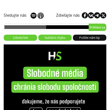
Sledujte nás
Zdieľajte nás
Prihlásiť sa
Zdieľať link
Nahlásiť chybu
Pošlite nám tip