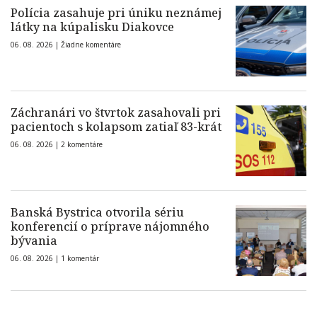
Polícia zasahuje pri úniku neznámej
látky na kúpalisku Diakovce
06. 08. 2026 |
Žiadne komentáre
Záchranári vo štvrtok zasahovali pri
pacientoch s kolapsom zatiaľ 83-krát
06. 08. 2026 |
2 komentáre
Banská Bystrica otvorila sériu
konferencií o príprave nájomného
bývania
06. 08. 2026 |
1 komentár