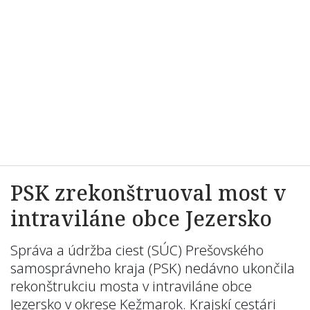
PSK zrekonštruoval most v
intraviláne obce Jezersko
Správa a údržba ciest (SÚC) Prešovského
samosprávneho kraja (PSK) nedávno ukončila
rekonštrukciu mosta v intraviláne obce
Jezersko v okrese Kežmarok. Krajskí cestári