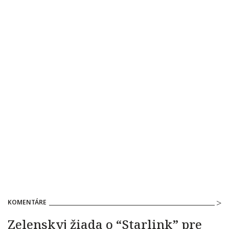
KOMENTÁRE
Zelenskyj žiada o “Starlink” pre