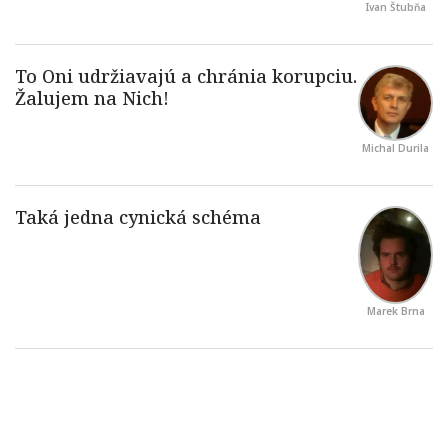
Ivan Štubňa
Michal Durila
Marek Brna