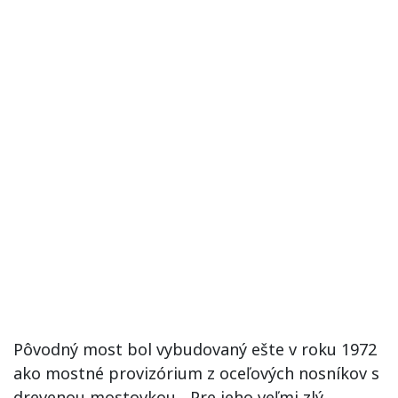
Pôvodný most bol vybudovaný ešte v roku 1972
ako mostné provizórium z oceľových nosníkov s
drevenou mostovkou. „Pre jeho veľmi zlý