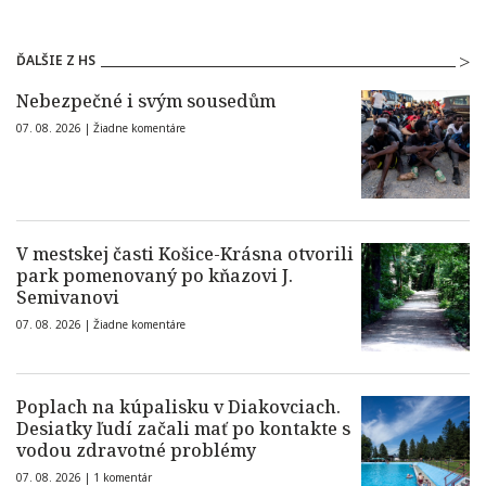
ĎALŠIE Z HS
Nebezpečné i svým sousedům
07. 08. 2026 |
Žiadne komentáre
V mestskej časti Košice-Krásna otvorili
park pomenovaný po kňazovi J.
Semivanovi
07. 08. 2026 |
Žiadne komentáre
Poplach na kúpalisku v Diakovciach.
Desiatky ľudí začali mať po kontakte s
vodou zdravotné problémy
07. 08. 2026 |
1 komentár