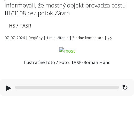
informovali, že mostný objekt prevádza cestu
III/3108 cez potok Závrh
HS / TASR
07. 07. 2026
|
Regióny
|
1 min. čítania
|
Žiadne komentáre
|
Ilustračné foto / Foto: TASR-Roman Hanc
▶
↻