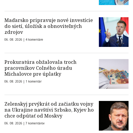
Maďarsko pripravuje nové investície
do sietí, úložísk a obnoviteľných
zdrojov
06. 08. 2026 |
4 komentáre
Prokuratúra obžalovala troch
pracovníkov Colného úradu
Michalovce pre úplatky
06. 08. 2026 |
1 komentár
Zelenskyj prvýkrát od začiatku vojny
na Ukrajine navštívi Srbsko, Kyjev ho
chce odpútať od Moskvy
06. 08. 2026 |
7 komentárov