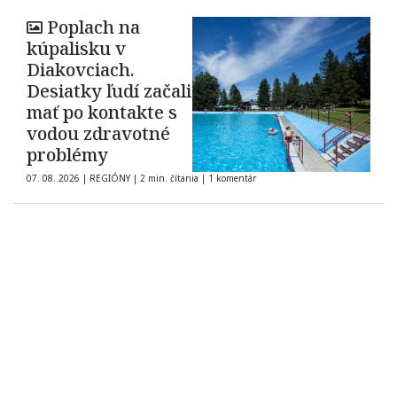
Poplach na
kúpalisku v
Diakovciach.
Desiatky ľudí začali
mať po kontakte s
vodou zdravotné
problémy
07. 08. 2026
|
REGIÓNY
|
2 min. čítania
|
1 komentár