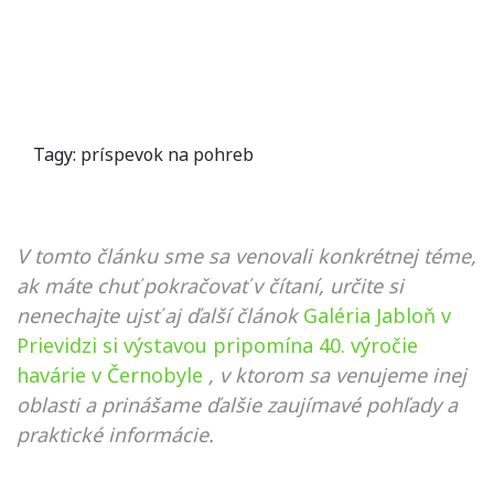
Tagy:
príspevok na pohreb
V tomto článku sme sa venovali konkrétnej téme,
ak máte chuť pokračovať v čítaní, určite si
nenechajte ujsť aj ďalší článok
Galéria Jabloň v
Prievidzi si výstavou pripomína 40. výročie
havárie v Černobyle
, v ktorom sa venujeme inej
oblasti a prinášame ďalšie zaujímavé pohľady a
praktické informácie.