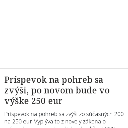
Príspevok na pohreb sa
zvýši, po novom bude vo
výške 250 eur
Príspevok na pohreb sa zvýši zo súčasných 200
na 250 eur. Vyplýva to z novely zákona o