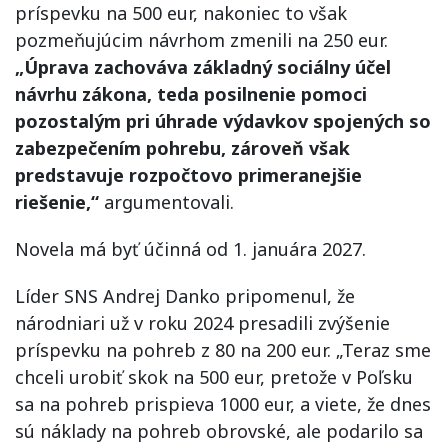
príspevku na 500 eur, nakoniec to však
pozmeňujúcim návrhom zmenili na 250 eur.
„Úprava zachováva základný sociálny účel
návrhu zákona, teda posilnenie pomoci
pozostalým pri úhrade výdavkov spojených so
zabezpečením pohrebu, zároveň však
predstavuje rozpočtovo primeranejšie
riešenie,“
argumentovali.
Novela má byť účinná od 1. januára 2027.
Líder SNS Andrej Danko pripomenul, že
národniari už v roku 2024 presadili zvýšenie
príspevku na pohreb z 80 na 200 eur. „Teraz sme
chceli urobiť skok na 500 eur, pretože v Poľsku
sa na pohreb prispieva 1000 eur, a viete, že dnes
sú náklady na pohreb obrovské, ale podarilo sa