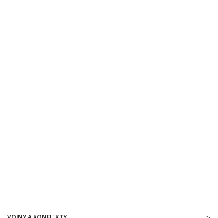
VOJNY A KONFLIKTY