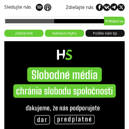
Sledujte nás
Zdieľajte nás
Prihlásiť sa
Zdieľať link
Nahlásiť chybu
Pošlite nám tip