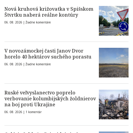
Nová kruhová križovatka v Spišskom
Štvrtku naberá reálne kontúry
06. 08. 2026 |
Žiadne komentáre
V novozámockej časti Janov Dvor
horelo 40 hektárov suchého porastu
06. 08. 2026 |
Žiadne komentáre
Ruské veľvyslanectvo poprelo
verbovanie kolumbijských žoldnierov
na boj proti Ukrajine
06. 08. 2026 |
1 komentár