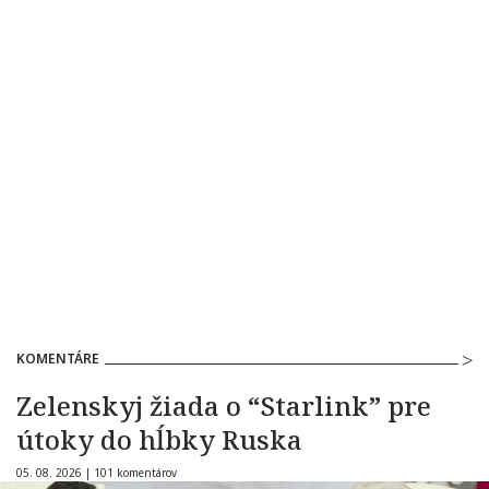
KOMENTÁRE
Zelenskyj žiada o “Starlink” pre
útoky do hĺbky Ruska
05. 08. 2026 |
101 komentárov