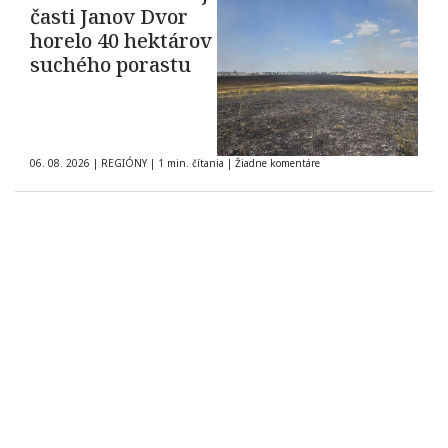
časti Janov Dvor
horelo 40 hektárov
suchého porastu
06. 08. 2026
|
REGIÓNY
|
1 min. čítania
|
Žiadne komentáre