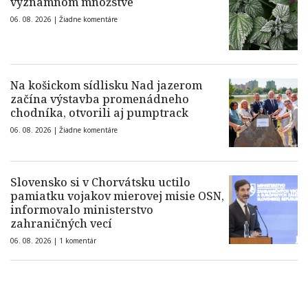
významnom množstve
06. 08. 2026 |
Žiadne komentáre
Na košickom sídlisku Nad jazerom
začína výstavba promenádneho
chodníka, otvorili aj pumptrack
06. 08. 2026 |
Žiadne komentáre
Slovensko si v Chorvátsku uctilo
pamiatku vojakov mierovej misie OSN,
informovalo ministerstvo
zahraničných vecí
06. 08. 2026 |
1 komentár