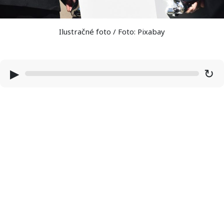
Ilustračné foto / Foto: Pixabay
▶
↻