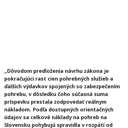
„Dôvodom predloženia návrhu zákona je
pokračujúci rast cien pohrebných služieb a
ďalších výdavkov spojených so zabezpečením
pohrebu, v dôsledku čoho súčasná suma
príspevku prestala zodpovedať reálnym
nákladom. Podľa dostupných orientačných
údajov sa celkové náklady na pohreb na
Slovensku pohybujú spravidla v rozpätí od