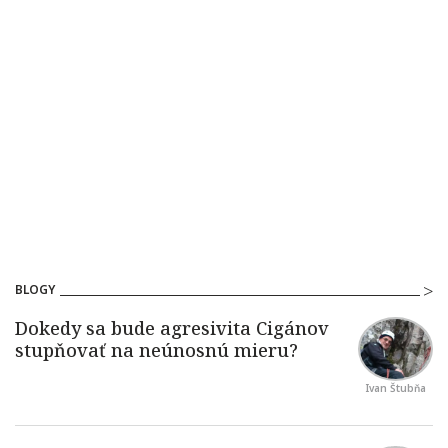
BLOGY
Ivan Štubňa