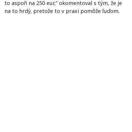
to aspoň na 250 eur,“ okomentoval s tým, že je
na to hrdý, pretože to v praxi pomôže ľuďom.