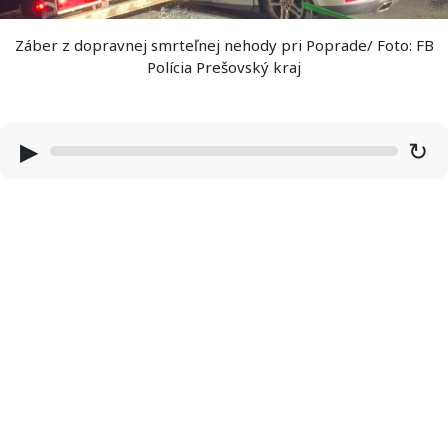
Záber z dopravnej smrteľnej nehody pri Poprade/ Foto: FB
Polícia Prešovský kraj
▶
↻