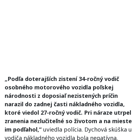
„Podľa doterajších zistení 34-ročný vodič
osobného motorového vozidla poľskej
národnosti z doposiaľ nezistených príčin
narazil do zadnej časti nákladného vozidla,
ktoré viedol 27-ročný vodič. Pri náraze utrpel
zranenia nezlučiteľné so životom a na mieste
im podľahol,“
uviedla polícia. Dychová skúška u
vodiča nákladného vozidla bola negatívna.