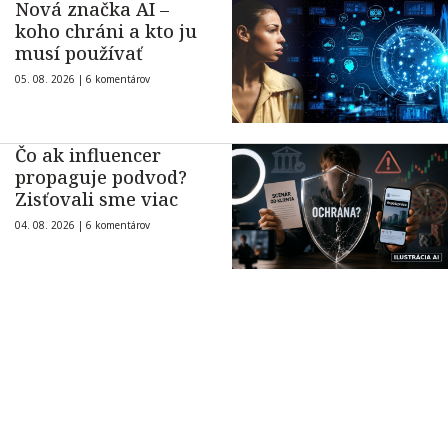
Nová značka AI –
koho chráni a kto ju
musí používať
05. 08. 2026 |
6 komentárov
Čo ak influencer
propaguje podvod?
Zisťovali sme viac
04. 08. 2026 |
6 komentárov