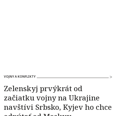
VOJNY A KONFLIKTY
Zelenskyj prvýkrát od
začiatku vojny na Ukrajine
navštívi Srbsko, Kyjev ho chce