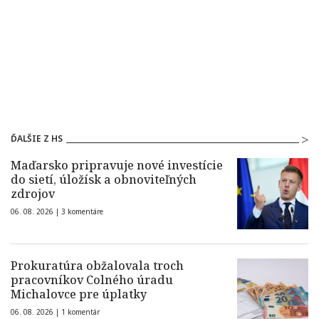
ĎALŠIE Z HS
Maďarsko pripravuje nové investície
do sietí, úložísk a obnoviteľných
zdrojov
06. 08. 2026 |
3 komentáre
Prokuratúra obžalovala troch
pracovníkov Colného úradu
Michalovce pre úplatky
06. 08. 2026 |
1 komentár