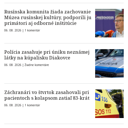
Rusínska komunita žiada zachovanie
Múzea rusínskej kultúry, podporili ju
primátori aj odborné inštitúcie
06. 08. 2026 |
1 komentár
Polícia zasahuje pri úniku neznámej
látky na kúpalisku Diakovce
06. 08. 2026 |
Žiadne komentáre
Záchranári vo štvrtok zasahovali pri
pacientoch s kolapsom zatiaľ 83-krát
06. 08. 2026 |
1 komentár