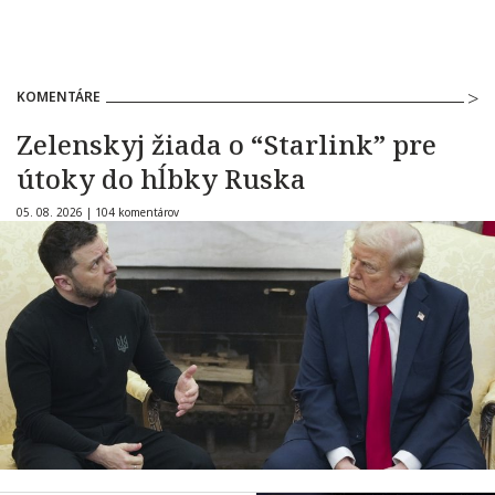
KOMENTÁRE
Zelenskyj žiada o “Starlink” pre
útoky do hĺbky Ruska
05. 08. 2026 |
104 komentárov