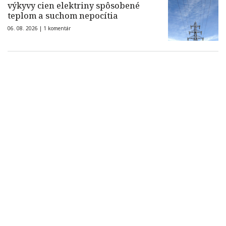
výkyvy cien elektriny spôsobené
teplom a suchom nepocítia
06. 08. 2026 |
1 komentár