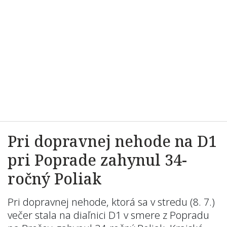
Pri dopravnej nehode na D1
pri Poprade zahynul 34-
ročný Poliak
Pri dopravnej nehode, ktorá sa v stredu (8. 7.)
večer stala na diaľnici D1 v smere z Popradu