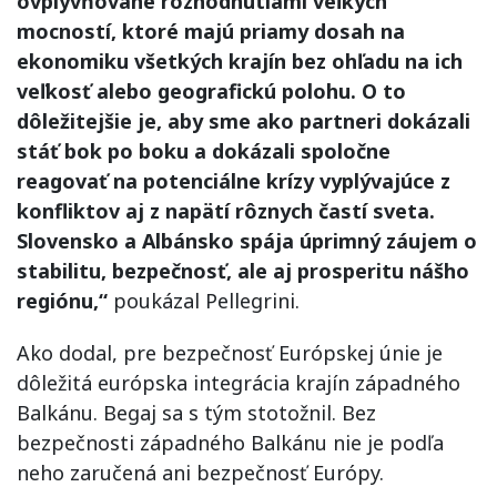
ovplyvňované rozhodnutiami veľkých
mocností, ktoré majú priamy dosah na
ekonomiku všetkých krajín bez ohľadu na ich
veľkosť alebo geografickú polohu. O to
dôležitejšie je, aby sme ako partneri dokázali
stáť bok po boku a dokázali spoločne
reagovať na potenciálne krízy vyplývajúce z
konfliktov aj z napätí rôznych častí sveta.
Slovensko a Albánsko spája úprimný záujem o
stabilitu, bezpečnosť, ale aj prosperitu nášho
regiónu,“
poukázal Pellegrini.
Ako dodal, pre bezpečnosť Európskej únie je
dôležitá európska integrácia krajín západného
Balkánu. Begaj sa s tým stotožnil. Bez
bezpečnosti západného Balkánu nie je podľa
neho zaručená ani bezpečnosť Európy.