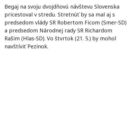
Begaj na svoju dvojdňovú návštevu Slovenska
pricestoval v stredu. Stretnúť by sa mal aj s
predsedom vlády SR Robertom Ficom (Smer-SD)
a predsedom Národnej rady SR Richardom
Rašim (Hlas-SD). Vo štvrtok (21. 5.) by mohol
navštíviť Pezinok.