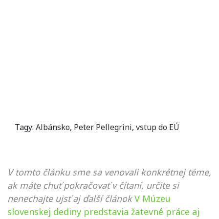
Tagy:
Albánsko
,
Peter Pellegrini
,
vstup do EÚ
V tomto článku sme sa venovali konkrétnej téme,
ak máte chuť pokračovať v čítaní, určite si
nenechajte ujsť aj ďalší článok
V Múzeu
slovenskej dediny predstavia žatevné práce aj