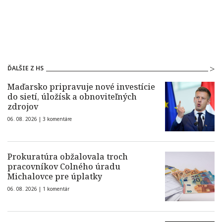
ĎALŠIE Z HS
Maďarsko pripravuje nové investície
do sietí, úložísk a obnoviteľných
zdrojov
06. 08. 2026 |
3 komentáre
Prokuratúra obžalovala troch
pracovníkov Colného úradu
Michalovce pre úplatky
06. 08. 2026 |
1 komentár