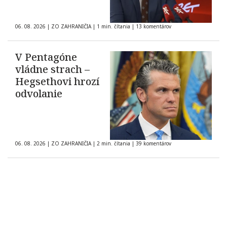
06. 08. 2026
|
ZO ZAHRANIČIA
|
1 min. čítania
|
13 komentárov
V Pentagóne
vládne strach –
Hegsethovi hrozí
odvolanie
06. 08. 2026
|
ZO ZAHRANIČIA
|
2 min. čítania
|
39 komentárov