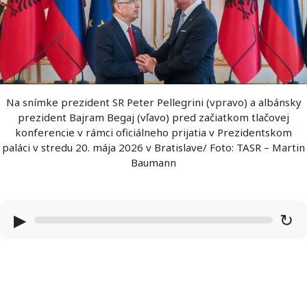
Na snímke prezident SR Peter Pellegrini (vpravo) a albánsky
prezident Bajram Begaj (vľavo) pred začiatkom tlačovej
konferencie v rámci oficiálneho prijatia v Prezidentskom
paláci v stredu 20. mája 2026 v Bratislave/ Foto: TASR – Martin
Baumann
▶
↻