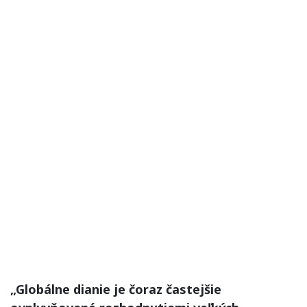
„Globálne dianie je čoraz častejšie