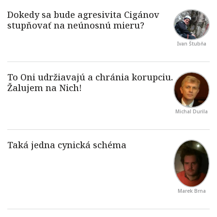
Ivan Štubňa
Michal Durila
Marek Brna