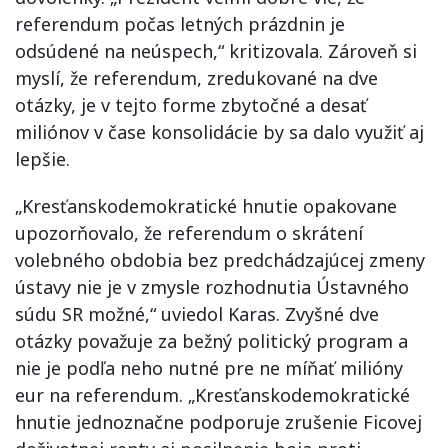
referendum počas letných prázdnin je
odsúdené na neúspech,“ kritizovala. Zároveň si
myslí, že referendum, zredukované na dve
otázky, je v tejto forme zbytočné a desať
miliónov v čase konsolidácie by sa dalo využiť aj
lepšie.
„Kresťanskodemokratické hnutie opakovane
upozorňovalo, že referendum o skrátení
volebného obdobia bez predchádzajúcej zmeny
ústavy nie je v zmysle rozhodnutia Ústavného
súdu SR možné,“ uviedol Karas. Zvyšné dve
otázky považuje za bežný politický program a
nie je podľa neho nutné pre ne míňať milióny
eur na referendum. „Kresťanskodemokratické
hnutie jednoznačne podporuje zrušenie Ficovej