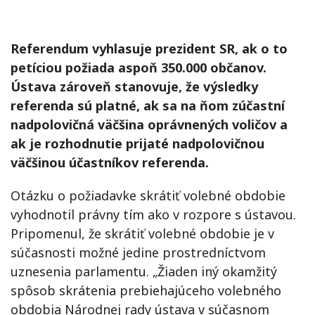
Referendum vyhlasuje prezident SR, ak o to
petíciou požiada aspoň 350.000 občanov.
Ústava zároveň stanovuje, že výsledky
referenda sú platné, ak sa na ňom zúčastní
nadpolovičná väčšina oprávnených voličov a
ak je rozhodnutie prijaté nadpolovičnou
väčšinou účastníkov referenda.
Otázku o požiadavke skrátiť volebné obdobie
vyhodnotil právny tím ako v rozpore s ústavou.
Pripomenul, že skrátiť volebné obdobie je v
súčasnosti možné jedine prostredníctvom
uznesenia parlamentu. „Žiaden iný okamžitý
spôsob skrátenia prebiehajúceho volebného
obdobia Národnej rady ústava v súčasnom