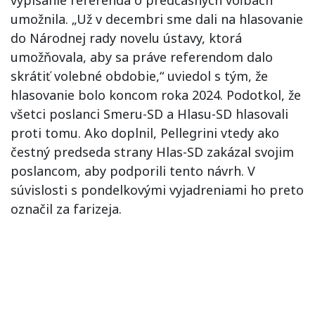
umožnila. „Už v decembri sme dali na hlasovanie
do Národnej rady novelu ústavy, ktorá
umožňovala, aby sa práve referendom dalo
skrátiť volebné obdobie,“ uviedol s tým, že
hlasovanie bolo koncom roka 2024. Podotkol, že
všetci poslanci Smeru-SD a Hlasu-SD hlasovali
proti tomu. Ako doplnil, Pellegrini vtedy ako
čestný predseda strany Hlas-SD zakázal svojim
poslancom, aby podporili tento návrh. V
súvislosti s pondelkovými vyjadreniami ho preto
označil za farizeja.