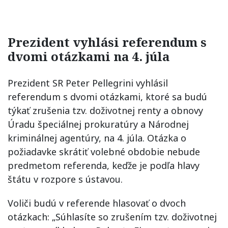
Prezident vyhlási referendum s
dvomi otázkami na 4. júla
Prezident SR Peter Pellegrini vyhlásil
referendum s dvomi otázkami, ktoré sa budú
týkať zrušenia tzv. doživotnej renty a obnovy
Úradu špeciálnej prokuratúry a Národnej
kriminálnej agentúry, na 4. júla. Otázka o
požiadavke skrátiť volebné obdobie nebude
predmetom referenda, keďže je podľa hlavy
štátu v rozpore s ústavou.
Voliči budú v referende hlasovať o dvoch
otázkach: „Súhlasíte so zrušením tzv. doživotnej