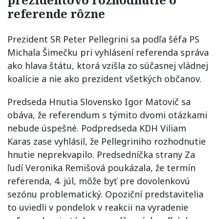
referende rôzne
Prezident SR Peter Pellegrini sa podľa šéfa PS
Michala Šimečku pri vyhlásení referenda správa
ako hlava štátu, ktorá vzišla zo súčasnej vládnej
koalície a nie ako prezident všetkých občanov.
Predseda Hnutia Slovensko Igor Matovič sa
obáva, že referendum s týmito dvomi otázkami
nebude úspešné. Podpredseda KDH Viliam
Karas zase vyhlásil, že Pellegriniho rozhodnutie
hnutie neprekvapilo. Predsedníčka strany Za
ľudí Veronika Remišová poukázala, že termín
referenda, 4. júl, môže byť pre dovolenkovú
sezónu problematický. Opoziční predstavitelia
to uviedli v pondelok v reakcii na vyradenie