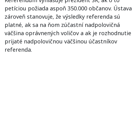
petíciou požiada aspoň 350.000 občanov. Ústava
zároveň stanovuje, že výsledky referenda sú
platné, ak sa na ňom zúčastní nadpolovičná
väčšina oprávnených voličov a ak je rozhodnutie
prijaté nadpolovičnou väčšinou účastníkov
referenda.