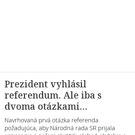
Prezident vyhlásil
referendum. Ale iba s
dvoma otázkami…
Navrhovaná prvá otázka referenda
požadujúca, aby Národná rada SR prijala