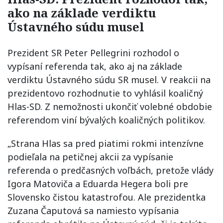
ako na základe verdiktu
Ústavného súdu musel
Prezident SR Peter Pellegrini rozhodol o
vypísaní referenda tak, ako aj na základe
verdiktu Ústavného súdu SR musel. V reakcii na
prezidentovo rozhodnutie to vyhlásil koaličný
Hlas-SD. Z nemožnosti ukončiť volebné obdobie
referendom viní bývalých koaličných politikov.
„Strana Hlas sa pred piatimi rokmi intenzívne
podieľala na petičnej akcii za vypísanie
referenda o predčasných voľbách, pretože vlády
Igora Matoviča a Eduarda Hegera boli pre
Slovensko čistou katastrofou. Ale prezidentka
Zuzana Čaputová sa namiesto vypísania