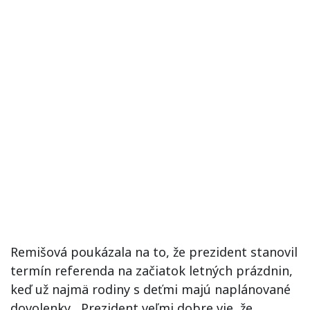
Remišová poukázala na to, že prezident stanovil
termín referenda na začiatok letných prázdnin,
keď už najmä rodiny s deťmi majú naplánované
dovolenky. „Prezident veľmi dobre vie, že