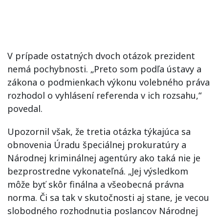
V prípade ostatných dvoch otázok prezident
nemá pochybnosti. „Preto som podľa ústavy a
zákona o podmienkach výkonu volebného práva
rozhodol o vyhlásení referenda v ich rozsahu,“
povedal.
Upozornil však, že tretia otázka týkajúca sa
obnovenia Úradu špeciálnej prokuratúry a
Národnej kriminálnej agentúry ako taká nie je
bezprostredne vykonateľná. „Jej výsledkom
môže byť skôr finálna a všeobecná právna
norma. Či sa tak v skutočnosti aj stane, je vecou
slobodného rozhodnutia poslancov Národnej