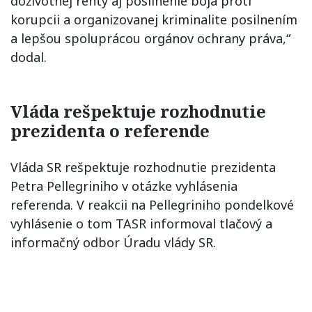
doživotnej renty aj posilnenie boja proti
korupcii a organizovanej kriminalite posilnením
a lepšou spoluprácou orgánov ochrany práva,“
dodal.
Vláda rešpektuje rozhodnutie
prezidenta o referende
Vláda SR rešpektuje rozhodnutie prezidenta
Petra Pellegriniho v otázke vyhlásenia
referenda. V reakcii na Pellegriniho pondelkové
vyhlásenie o tom TASR informoval tlačový a
informačný odbor Úradu vlády SR.