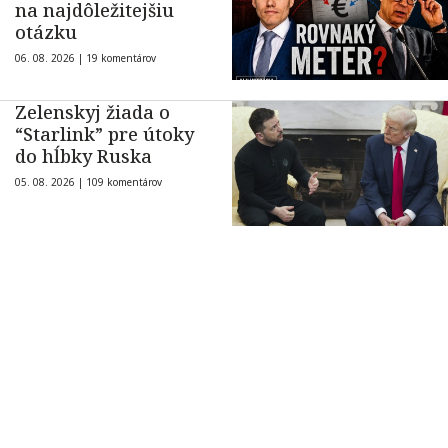
na najdôležitejšiu
otázku
06. 08. 2026 |
19 komentárov
Zelenskyj žiada o
“Starlink” pre útoky
do hĺbky Ruska
05. 08. 2026 |
109 komentárov