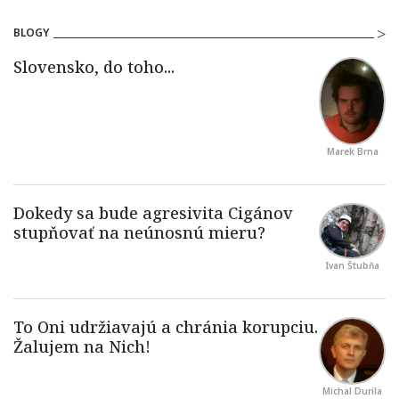
BLOGY
Marek Brna
Ivan Štubňa
Michal Durila