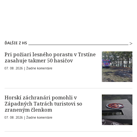
ĎALŠIE Z HS
Pri požiari lesného porastu v Trstíne
zasahuje takmer 50 hasičov
07. 08. 2026 |
Žiadne komentáre
Horskí záchranári pomohli v
Západných Tatrách turistovi so
zraneným členkom
07. 08. 2026 |
Žiadne komentáre