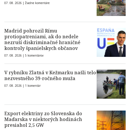
07. 08. 2026 |
Žiadne komentáre
Madrid pohrozil Rímu
protiopatreniami, ak do nedele
nezruší diskriminačné hraničné
kontroly španielskych občanov
07. 08. 2026 |
5 komentárov
V rybníku Zlatná v Kežmarku našli telo
nezvestného 39-ročného muža
07. 08. 2026 |
1 komentár
Export elektriny zo Slovenska do
Maďarska v niektorých hodinách
presiahol 2,5 GW