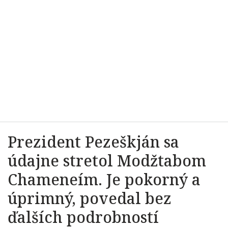
Prezident Pezeškján sa
údajne stretol Modžtabom
Chameneím. Je pokorný a
úprimný, povedal bez
ďalších podrobností