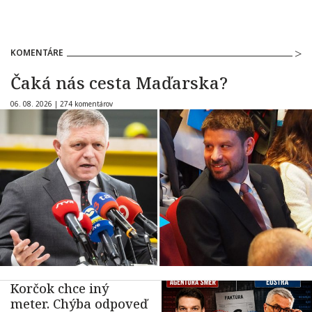
KOMENTÁRE
Čaká nás cesta Maďarska?
06. 08. 2026 |
274 komentárov
Korčok chce iný
meter. Chýba odpoveď