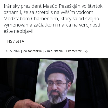
Iránsky prezident Masúd Pezeškján vo štvrtok
oznámil, že sa stretol s najvyšším vodcom
Modžtabom Chameneím, ktorý sa od svojho
vymenovania začiatkom marca na verejnosti
ešte neobjavil
HS / SITA
07. 05. 2026
|
Zo zahraničia
|
2 min. čítania
|
1 komentár
|