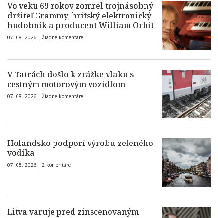
Vo veku 69 rokov zomrel trojnásobný
držiteľ Grammy, britský elektronický
hudobník a producent William Orbit
07. 08. 2026 |
Žiadne komentáre
V Tatrách došlo k zrážke vlaku s
cestným motorovým vozidlom
07. 08. 2026 |
Žiadne komentáre
Holandsko podporí výrobu zeleného
vodíka
07. 08. 2026 |
2 komentáre
Litva varuje pred zinscenovaným