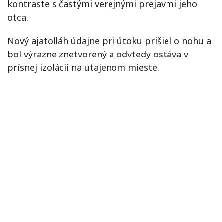
kontraste s častými verejnými prejavmi jeho
otca.
Nový ajatolláh údajne pri útoku prišiel o nohu a
bol výrazne znetvorený a odvtedy ostáva v
prísnej izolácii na utajenom mieste.