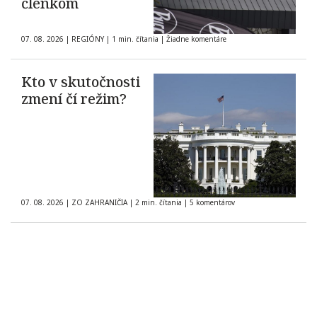
členkom
07. 08. 2026
|
REGIÓNY
|
1 min. čítania
|
Žiadne komentáre
Kto v skutočnosti
zmení čí režim?
07. 08. 2026
|
ZO ZAHRANIČIA
|
2 min. čítania
|
5 komentárov