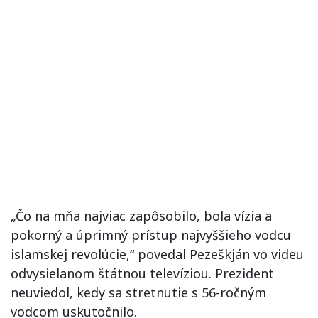
„Čo na mňa najviac zapôsobilo, bola vízia a
pokorný a úprimný prístup najvyššieho vodcu
islamskej revolúcie,“ povedal Pezeškján vo videu
odvysielanom štátnou televíziou. Prezident
neuviedol, kedy sa stretnutie s 56-ročným
vodcom uskutočnilo.