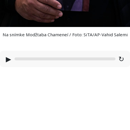
Na snímke Modžtaba Chameneí / Foto: SiTA/AP-Vahid Salemi
▶
↻