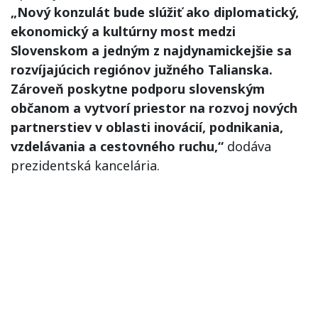
„Nový konzulát bude slúžiť ako diplomatický,
ekonomický a kultúrny most medzi
Slovenskom a jedným z najdynamickejšie sa
rozvíjajúcich regiónov južného Talianska.
Zároveň poskytne podporu slovenským
občanom a vytvorí priestor na rozvoj nových
partnerstiev v oblasti inovácií, podnikania,
vzdelávania a cestovného ruchu,“
dodáva
prezidentská kancelária.