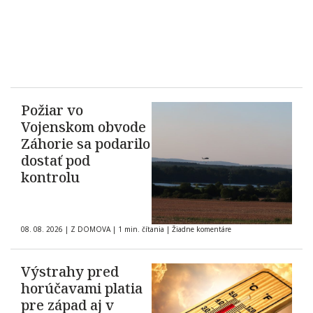
Požiar vo
Vojenskom obvode
Záhorie sa podarilo
dostať pod
kontrolu
08. 08. 2026
|
Z DOMOVA
|
1 min. čítania
|
Žiadne komentáre
Výstrahy pred
horúčavami platia
pre západ aj v