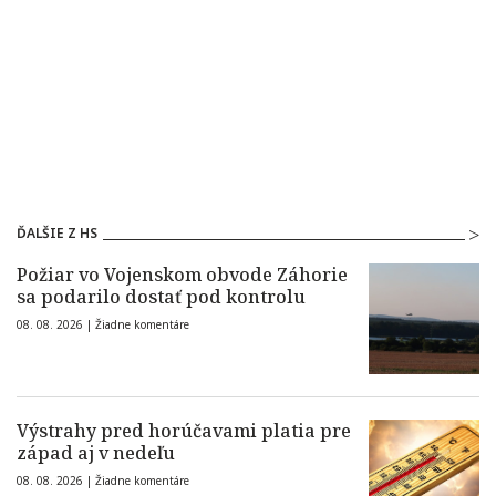
ĎALŠIE Z HS
Požiar vo Vojenskom obvode Záhorie
sa podarilo dostať pod kontrolu
08. 08. 2026 |
Žiadne komentáre
Výstrahy pred horúčavami platia pre
západ aj v nedeľu
08. 08. 2026 |
Žiadne komentáre