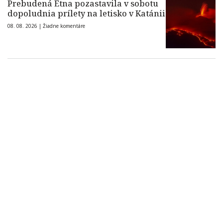
Prebudená Etna pozastavila v sobotu
dopoludnia prílety na letisko v Katánii
08. 08. 2026 |
Žiadne komentáre