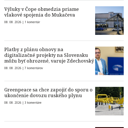
Výluky v Čope obmedzia priame
vlakové spojenia do Mukačeva
08. 08. 2026 |
1 komentár
Platby z plánu obnovy na
digitalizačné projekty na Slovensku
môžu byť ohrozené, varuje Zdechovský
08. 08. 2026 |
7 komentárov
Greenpeace sa chce zapojiť do sporu o
ukončenie dovozu ruského plynu
08. 08. 2026 |
3 komentáre