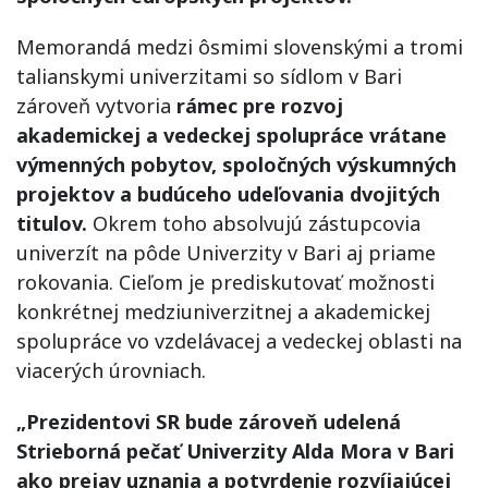
Memorandá medzi ôsmimi slovenskými a tromi
talianskymi univerzitami so sídlom v Bari
zároveň vytvoria
rámec pre rozvoj
akademickej a vedeckej spolupráce vrátane
výmenných pobytov, spoločných výskumných
projektov a budúceho udeľovania dvojitých
titulov.
Okrem toho absolvujú zástupcovia
univerzít na pôde Univerzity v Bari aj priame
rokovania. Cieľom je prediskutovať možnosti
konkrétnej medziuniverzitnej a akademickej
spolupráce vo vzdelávacej a vedeckej oblasti na
viacerých úrovniach.
„Prezidentovi SR bude zároveň udelená
Strieborná pečať Univerzity Alda Mora v Bari
ako prejav uznania a potvrdenie rozvíjajúcej