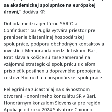
sa akademickej spolupráce na európskej
úrovni,“
dodáva KP.
Dohoda medzi agentúrou SARIO a
Confindustriou Puglia vytvára priestor pre
prehĺbenie bilaterálnej hospodárskej
spolupráce, podporu obchodných kontaktov a
investícií. Memorandá medzi letiskami Bari,
Bratislava a Košice sú zase zamerané na
vzájomnú strategickú spoluprácu s cieľom
prispieť k posilneniu dopravného prepojenia,
cestovného ruchu a hospodárskej spolupráce.
Pellegrini sa zúčastní aj na slávnostnom
otvorení Honorárneho konzulátu SR v Bari.
Honorárnym konzulom Slovenska pre región
Apúlia je od roku 2024 Salvatore Chionno.