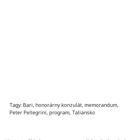
Tagy:
Bari
,
honorárny konzulát
,
memorandum
,
Peter Pellegrini
,
program
,
Taliansko