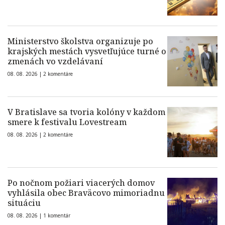
Ministerstvo školstva organizuje po
krajských mestách vysvetľujúce turné o
zmenách vo vzdelávaní
08. 08. 2026 |
2 komentáre
V Bratislave sa tvoria kolóny v každom
smere k festivalu Lovestream
08. 08. 2026 |
2 komentáre
Po nočnom požiari viacerých domov
vyhlásila obec Braväcovo mimoriadnu
situáciu
08. 08. 2026 |
1 komentár