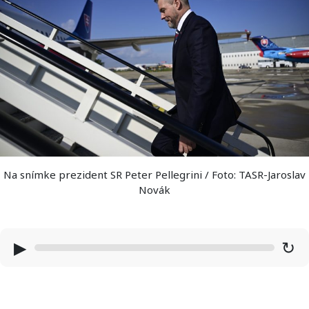
Na snímke prezident SR Peter Pellegrini / Foto: TASR-Jaroslav
Novák
▶
↻