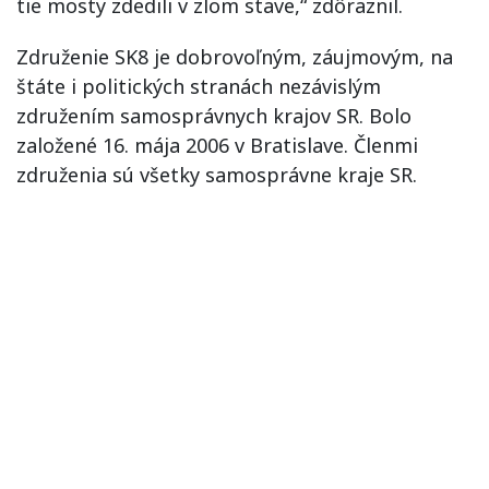
tie mosty zdedili v zlom stave,“ zdôraznil.
Združenie SK8 je dobrovoľným, záujmovým, na
štáte i politických stranách nezávislým
združením samosprávnych krajov SR. Bolo
založené 16. mája 2006 v Bratislave. Členmi
združenia sú všetky samosprávne kraje SR.