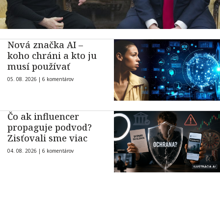
Nová značka AI –
koho chráni a kto ju
musí používať
05. 08. 2026 |
6 komentárov
Čo ak influencer
propaguje podvod?
Zisťovali sme viac
04. 08. 2026 |
6 komentárov