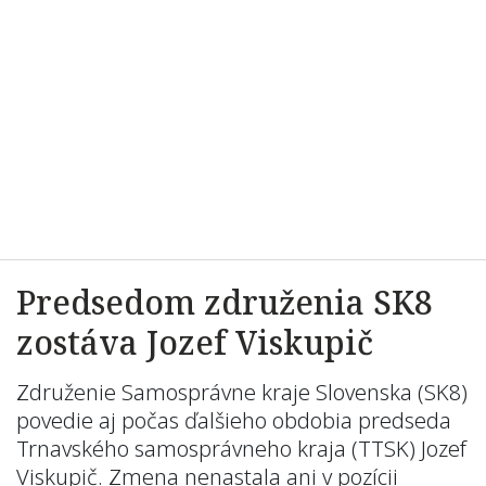
Predsedom združenia SK8
zostáva Jozef Viskupič
Združenie Samosprávne kraje Slovenska (SK8)
povedie aj počas ďalšieho obdobia predseda
Trnavského samosprávneho kraja (TTSK) Jozef
Viskupič. Zmena nenastala ani v pozícii