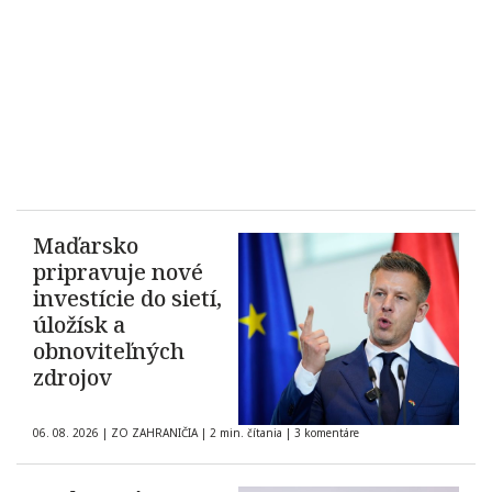
Maďarsko
pripravuje nové
investície do sietí,
úložísk a
obnoviteľných
zdrojov
06. 08. 2026
|
ZO ZAHRANIČIA
|
2 min. čítania
|
3 komentáre