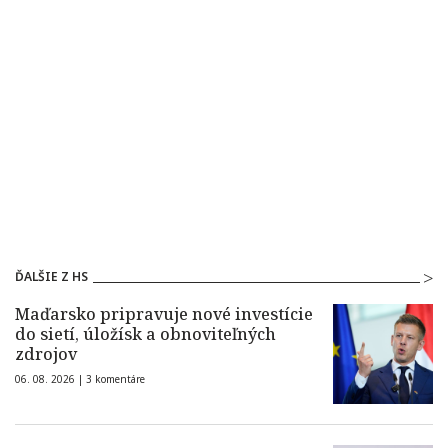
ĎALŠIE Z HS
Maďarsko pripravuje nové investície
do sietí, úložísk a obnoviteľných
zdrojov
06. 08. 2026 |
3 komentáre