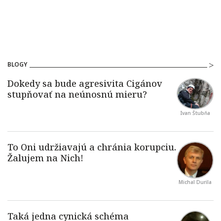
BLOGY
Ivan Štubňa
Michal Durila