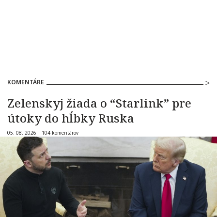
KOMENTÁRE
Zelenskyj žiada o “Starlink” pre
útoky do hĺbky Ruska
05. 08. 2026 |
104 komentárov