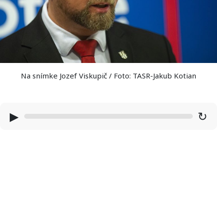
Na snímke Jozef Viskupič / Foto: TASR-Jakub Kotian
▶
↻