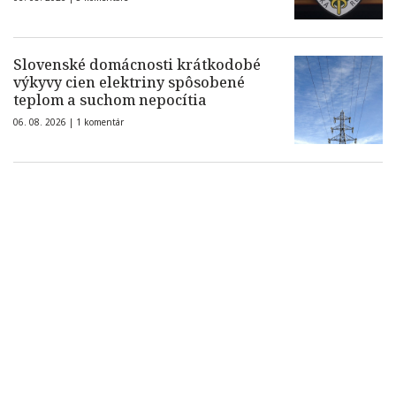
Slovenské domácnosti krátkodobé
výkyvy cien elektriny spôsobené
teplom a suchom nepocítia
06. 08. 2026 |
1 komentár