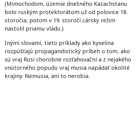
(Mimochodom, územie dnešného Kazachstanu
bolo ruským protektorátom už od polovice 18.
storočia, potom v 19. storočí cársky režim
nastolil priamu vládu.)
Inými slovami, tieto príklady ako kyselina
rozpúšťajú propagandistický príbeh o tom, ako
sú vraj Rusi chorobne rozťahovační a z nejakého
vnútorného popudu vraj musia napádať okolité
krajiny. Nemusia, ani to nerobia.