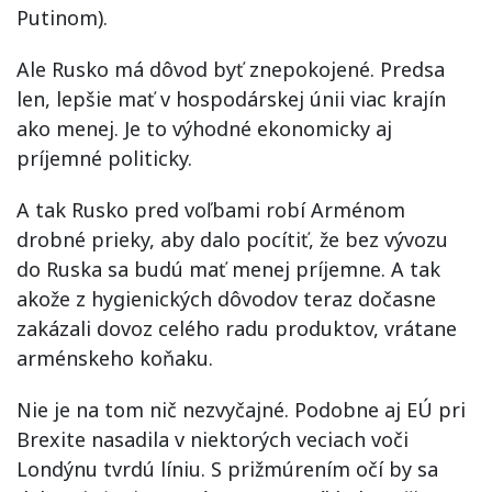
Putinom).
Ale Rusko má dôvod byť znepokojené. Predsa
len, lepšie mať v hospodárskej únii viac krajín
ako menej. Je to výhodné ekonomicky aj
príjemné politicky.
A tak Rusko pred voľbami robí Arménom
drobné prieky, aby dalo pocítiť, že bez vývozu
do Ruska sa budú mať menej príjemne. A tak
akože z hygienických dôvodov teraz dočasne
zakázali dovoz celého radu produktov, vrátane
arménskeho koňaku.
Nie je na tom nič nezvyčajné. Podobne aj EÚ pri
Brexite nasadila v niektorých veciach voči
Londýnu tvrdú líniu. S prižmúrením očí by sa