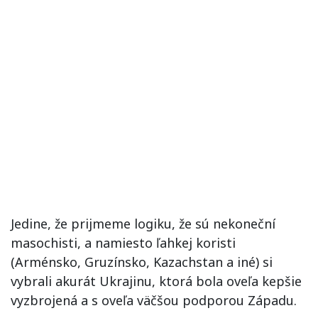
Jedine, že prijmeme logiku, že sú nekoneční
masochisti, a namiesto ľahkej koristi
(Arménsko, Gruzínsko, Kazachstan a iné) si
vybrali akurát Ukrajinu, ktorá bola oveľa kepšie
vyzbrojená a s oveľa väčšou podporou Západu.