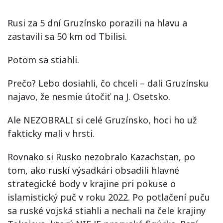
Rusi za 5 dní Gruzínsko porazili na hlavu a
zastavili sa 50 km od Tbilisi.
Potom sa stiahli.
Prečo? Lebo dosiahli, čo chceli – dali Gruzínsku
najavo, že nesmie útočiť na J. Osetsko.
Ale NEZOBRALI si celé Gruzínsko, hoci ho už
fakticky mali v hrsti.
Rovnako si Rusko nezobralo Kazachstan, po
tom, ako ruskí výsadkári obsadili hlavné
strategické body v krajine pri pokuse o
islamistický puč v roku 2022. Po potlačení puču
sa ruské vojská stiahli a nechali na čele krajiny