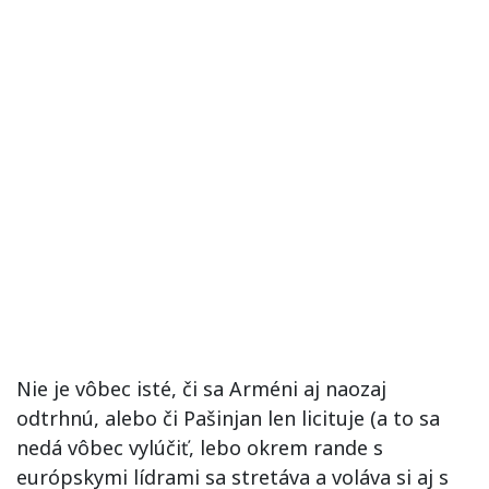
Nie je vôbec isté, či sa Arméni aj naozaj
odtrhnú, alebo či Pašinjan len licituje (a to sa
nedá vôbec vylúčiť, lebo okrem rande s
európskymi lídrami sa stretáva a voláva si aj s