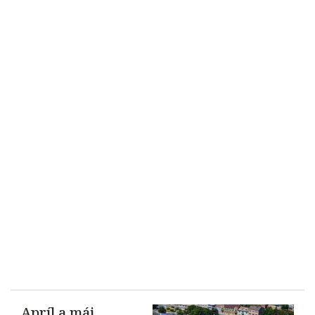
Apríl a máj