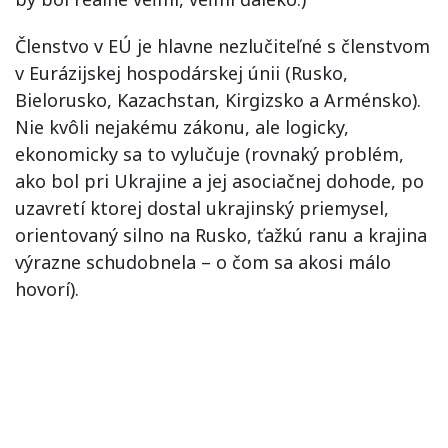
Členstvo v EÚ je hlavne nezlučiteľné s členstvom
v Eurázijskej hospodárskej únii (Rusko,
Bielorusko, Kazachstan, Kirgizsko a Arménsko).
Nie kvôli nejakému zákonu, ale logicky,
ekonomicky sa to vylučuje (rovnaký problém,
ako bol pri Ukrajine a jej asociačnej dohode, po
uzavretí ktorej dostal ukrajinský priemysel,
orientovaný silno na Rusko, ťažkú ranu a krajina
výrazne schudobnela – o čom sa akosi málo
hovorí).