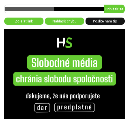
Prihlásiť sa
Zdieľať link
Nahlásiť chybu
Pošlite nám tip