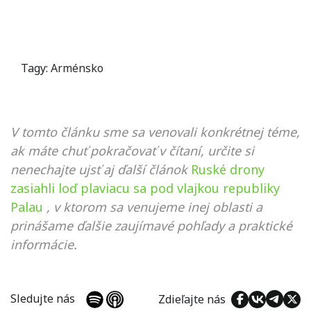
Tagy:
Arménsko
V tomto článku sme sa venovali konkrétnej téme,
ak máte chuť pokračovať v čítaní, určite si
nenechajte ujsť aj ďalší článok
Ruské drony
zasiahli loď plaviacu sa pod vlajkou republiky
Palau
, v ktorom sa venujeme inej oblasti a
prinášame ďalšie zaujímavé pohľady a praktické
informácie.
Sledujte nás
Zdieľajte nás