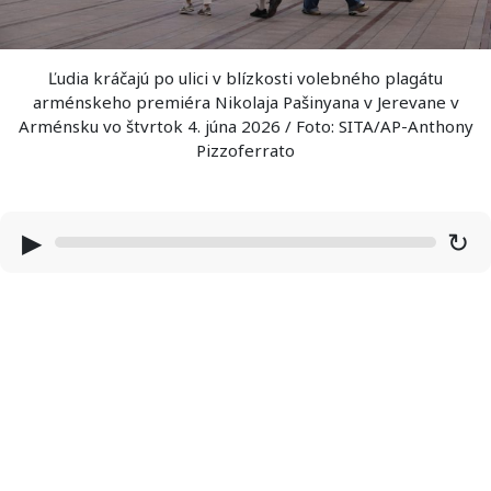
Ľudia kráčajú po ulici v blízkosti volebného plagátu
arménskeho premiéra Nikolaja Pašinyana v Jerevane v
Arménsku vo štvrtok 4. júna 2026 / Foto: SITA/AP-Anthony
Pizzoferrato
▶
↻