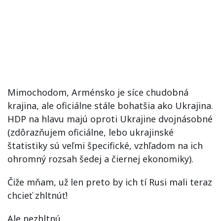
Mimochodom, Arménsko je síce chudobná
krajina, ale oficiálne stále bohatšia ako Ukrajina.
HDP na hlavu majú oproti Ukrajine dvojnásobné
(zdôrazňujem oficiálne, lebo ukrajinské
štatistiky sú veľmi špecifické, vzhľadom na ich
ohromný rozsah šedej a čiernej ekonomiky).
Čiže mňam, už len preto by ich tí Rusi mali teraz
chcieť zhltnúť!
Ale nezhltnú.