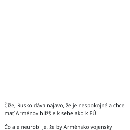
Čiže, Rusko dáva najavo, že je nespokojné a chce
mať Arménov bližšie k sebe ako k EÚ.
Čo ale neurobí je, že by Arménsko vojensky