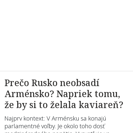
Prečo Rusko neobsadí
Arménsko? Napriek tomu,
že by si to želala kaviareň?
Najprv kontext: V Arménsku sa konajú
parlamentné voľby. Je okolo toho dosť