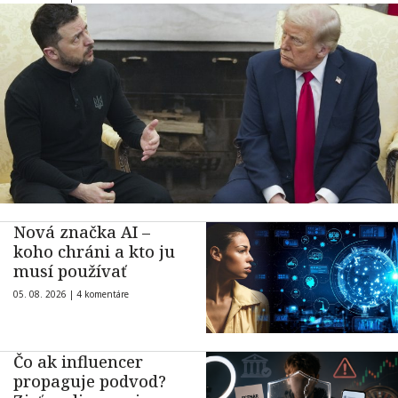
Nová značka AI –
koho chráni a kto ju
musí používať
05. 08. 2026 |
4 komentáre
Čo ak influencer
propaguje podvod?