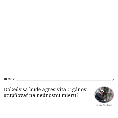
BLOGY
Ivan Štubňa