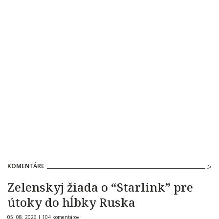
KOMENTÁRE
Zelenskyj žiada o “Starlink” pre
útoky do hĺbky Ruska
05. 08. 2026 |
104 komentárov