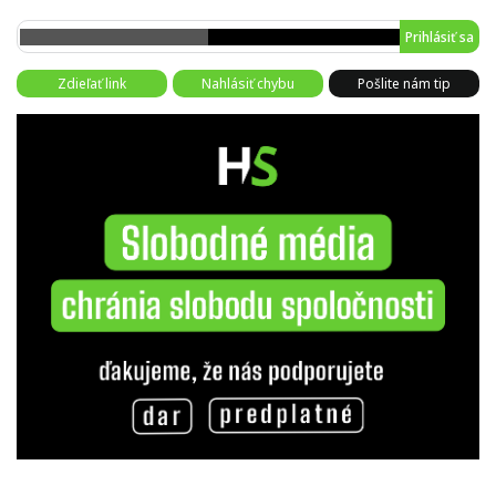
Prihlásiť sa
Zdieľať link
Nahlásiť chybu
Pošlite nám tip