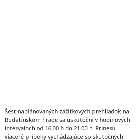
Šesť naplánovaných zážitkových prehliadok na
Budatínskom hrade sa uskutoční v hodinových
intervaloch od 16.00 h do 21.00 h. Prinesú
viaceré príbehy vychádzajúce so skutočných