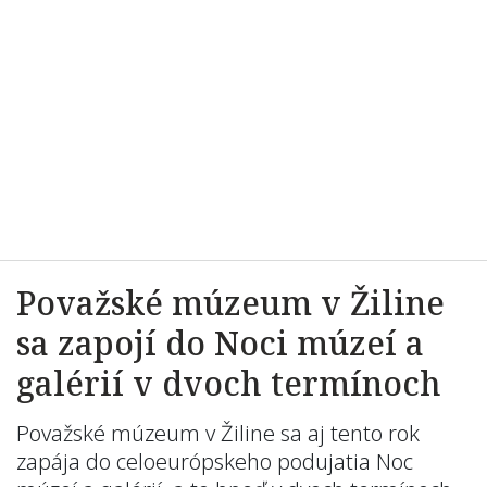
Považské múzeum v Žiline
sa zapojí do Noci múzeí a
galérií v dvoch termínoch
Považské múzeum v Žiline sa aj tento rok
zapája do celoeurópskeho podujatia Noc