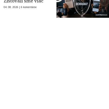
Zisťovali sme viac
04. 08. 2026 |
6 komentárov