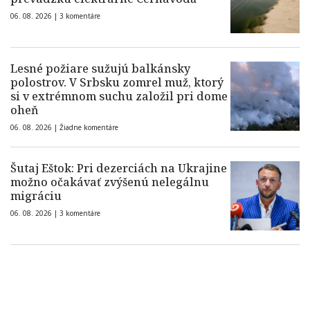
06. 08. 2026 |
3 komentáre
Lesné požiare sužujú balkánsky
polostrov. V Srbsku zomrel muž, ktorý
si v extrémnom suchu založil pri dome
oheň
06. 08. 2026 |
Žiadne komentáre
Šutaj Eštok: Pri dezerciách na Ukrajine
možno očakávať zvýšenú nelegálnu
migráciu
06. 08. 2026 |
3 komentáre