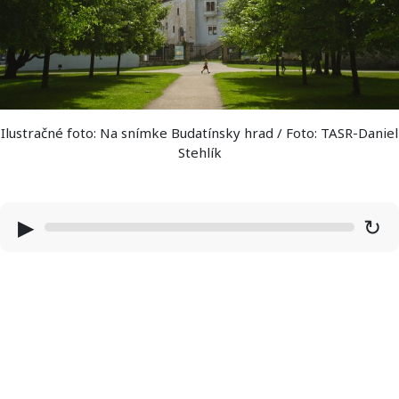
Ilustračné foto: Na snímke Budatínsky hrad / Foto: TASR-Daniel
Stehlík
▶
↻