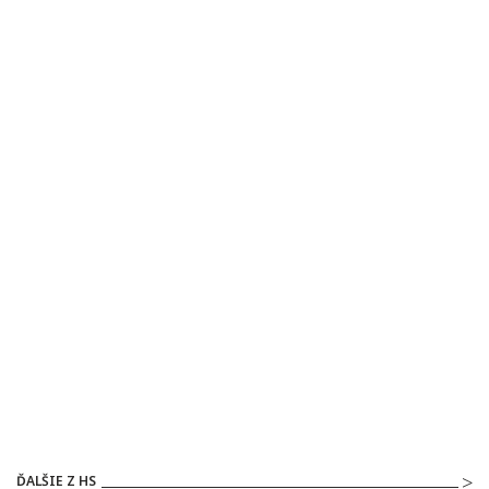
ĎALŠIE Z HS