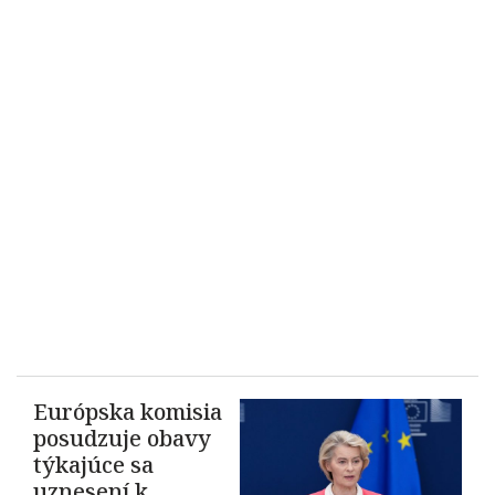
Európska komisia
posudzuje obavy
týkajúce sa
uznesení k