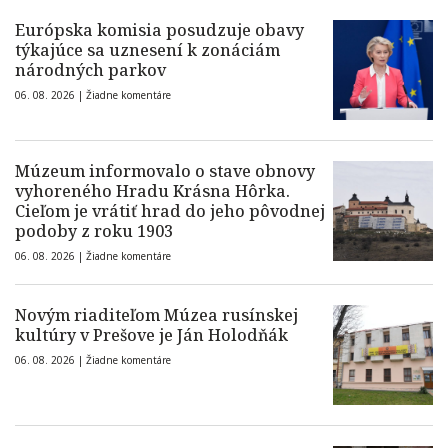
Európska komisia posudzuje obavy
týkajúce sa uznesení k zonáciám
národných parkov
06. 08. 2026 |
Žiadne komentáre
Múzeum informovalo o stave obnovy
vyhoreného Hradu Krásna Hôrka.
Cieľom je vrátiť hrad do jeho pôvodnej
podoby z roku 1903
06. 08. 2026 |
Žiadne komentáre
Novým riaditeľom Múzea rusínskej
kultúry v Prešove je Ján Holodňák
06. 08. 2026 |
Žiadne komentáre