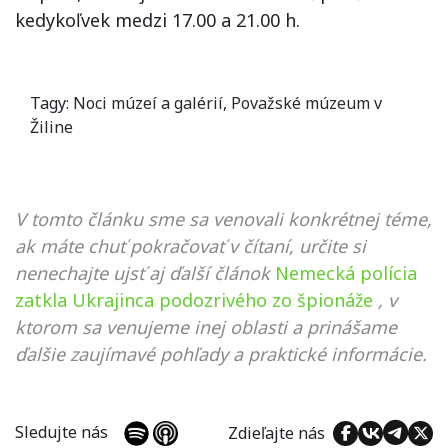
kedykoľvek medzi 17.00 a 21.00 h.
Tagy:
Noci múzeí a galérií
,
Považské múzeum v
Žiline
V tomto článku sme sa venovali konkrétnej téme,
ak máte chuť pokračovať v čítaní, určite si
nenechajte ujsť aj ďalší článok
Nemecká polícia
zatkla Ukrajinca podozrivého zo špionáže
, v
ktorom sa venujeme inej oblasti a prinášame
ďalšie zaujímavé pohľady a praktické informácie.
Sledujte nás
Zdieľajte nás