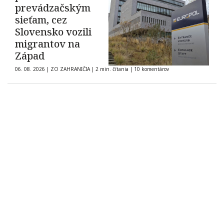
prevádzačským
sieťam, cez
Slovensko vozili
migrantov na
Západ
06. 08. 2026
|
ZO ZAHRANIČIA
|
2 min. čítania
|
10 komentárov