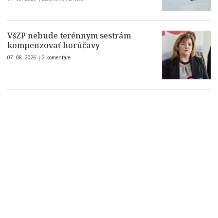
VšZP nebude terénnym sestrám
kompenzovať horúčavy
07. 08. 2026 |
2 komentáre