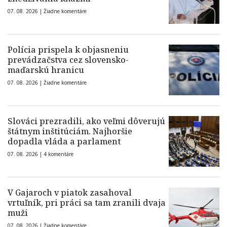
07. 08. 2026 |
Žiadne komentáre
Polícia prispela k objasneniu
prevádzačstva cez slovensko-
maďarskú hranicu
07. 08. 2026 |
Žiadne komentáre
Slováci prezradili, ako veľmi dôverujú
štátnym inštitúciám. Najhoršie
dopadla vláda a parlament
07. 08. 2026 |
4 komentáre
V Gajaroch v piatok zasahoval
vrtuľník, pri práci sa tam zranili dvaja
muži
07. 08. 2026 |
Žiadne komentáre