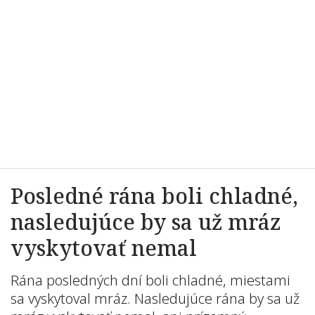
Posledné rána boli chladné,
nasledujúce by sa už mráz
vyskytovať nemal
Rána posledných dní boli chladné, miestami
sa vyskytoval mráz. Nasledujúce rána by sa už