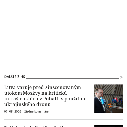
ĎALŠIE Z HS
Litva varuje pred zinscenovaným
útokom Moskvy na kritickú
infraštruktúru v Pobaltí s použitím
ukrajinského dronu
07. 08. 2026 |
Žiadne komentáre