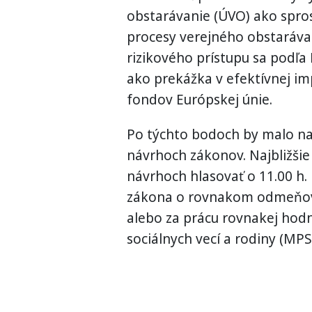
obstarávanie (ÚVO) ako spr
procesy verejného obstaráva
rizikového prístupu sa podľa
ako prekážka v efektívnej imp
fondov Európskej únie.
Po týchto bodoch by malo na
návrhoch zákonov. Najbližši
návrhoch hlasovať o 11.00 h.
zákona o rovnakom odmeňova
alebo za prácu rovnakej hodn
sociálnych vecí a rodiny (MPS