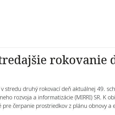
stredajšie rokovanie 
i v stredu druhý rokovací deň aktuálnej 49. s
nálneho rozvoja a informatizácie (MIRRI) SR. K 
ité pre čerpanie prostriedkov z plánu obnovy a