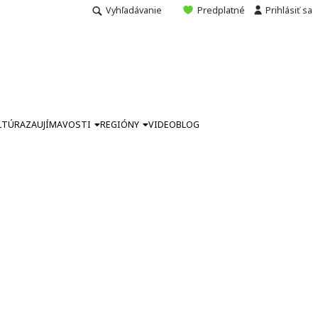
Vyhľadávanie
Predplatné
Prihlásiť sa
LTÚRA
ZAUJÍMAVOSTI
REGIÓNY
VIDEO
BLOG