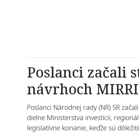
Poslanci začali 
návrhoch MIRRI
Poslanci Národnej rady (NR) SR začal
dielne Ministerstva investícií, regio
legislatívne konanie, keďže sú dôlež