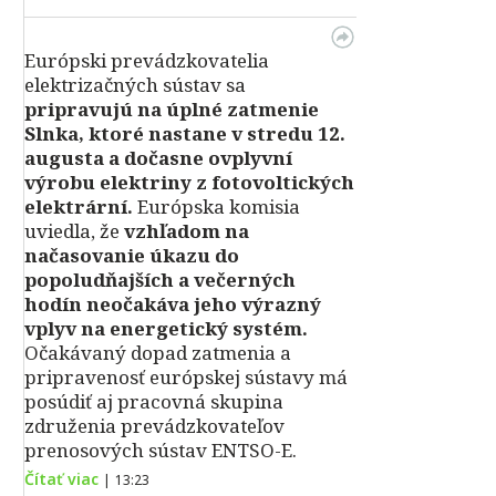
Európski prevádzkovatelia
elektrizačných sústav sa
pripravujú na úplné zatmenie
Slnka, ktoré nastane v stredu 12.
augusta a dočasne ovplyvní
výrobu elektriny z fotovoltických
elektrární.
Európska komisia
uviedla, že
vzhľadom na
načasovanie úkazu do
popoludňajších a večerných
hodín neočakáva jeho výrazný
vplyv na energetický systém.
Očakávaný dopad zatmenia a
pripravenosť európskej sústavy má
posúdiť aj pracovná skupina
združenia prevádzkovateľov
prenosových sústav ENTSO-E.
Čítať viac
|
13:23