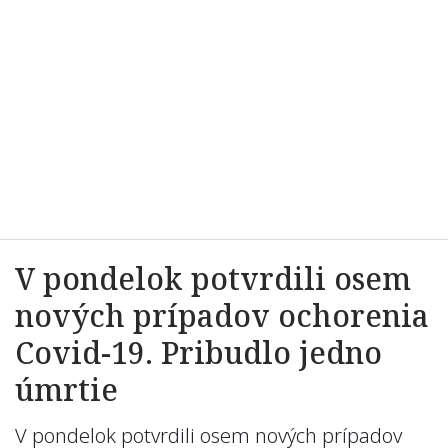
V pondelok potvrdili osem
nových prípadov ochorenia
Covid-19. Pribudlo jedno
úmrtie
V pondelok potvrdili osem nových prípadov