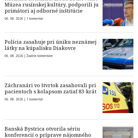
Múzea rusínskej kultúry, podporili ju
primátori aj odborné inštitúcie
06. 08. 2026 |
1 komentár
Polícia zasahuje pri úniku neznámej
látky na kúpalisku Diakovce
06. 08. 2026 |
Žiadne komentáre
Záchranári vo štvrtok zasahovali pri
pacientoch s kolapsom zatiaľ 83-krát
06. 08. 2026 |
1 komentár
Banská Bystrica otvorila sériu
konferencií o príprave nájomného