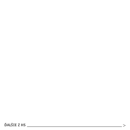
ĎALŠIE Z HS