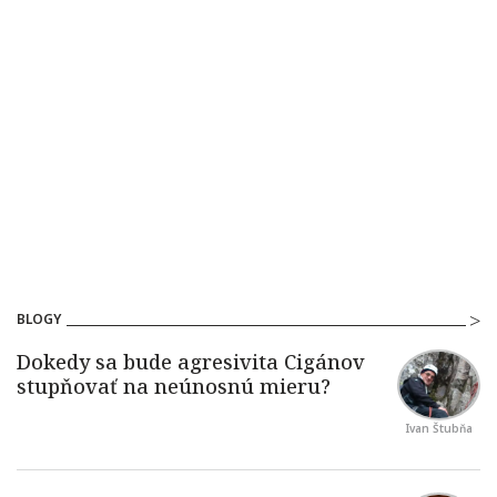
BLOGY
Ivan Štubňa