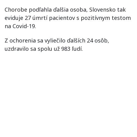
Chorobe podľahla ďalšia osoba, Slovensko tak
eviduje 27 úmrtí pacientov s pozitívnym testom
na Covid-19.
Z ochorenia sa vyliečilo ďalších 24 osôb,
uzdravilo sa spolu už 983 ľudí.