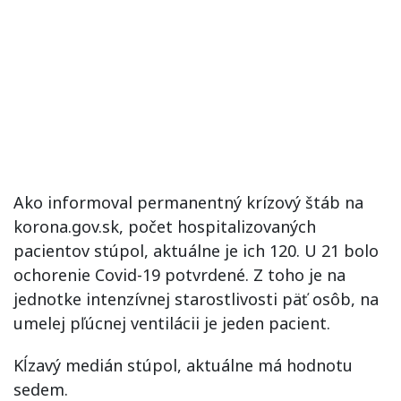
Ako informoval permanentný krízový štáb na
korona.gov.sk, počet hospitalizovaných
pacientov stúpol, aktuálne je ich 120. U 21 bolo
ochorenie Covid-19 potvrdené. Z toho je na
jednotke intenzívnej starostlivosti päť osôb, na
umelej pľúcnej ventilácii je jeden pacient.
Kĺzavý medián stúpol, aktuálne má hodnotu
sedem.