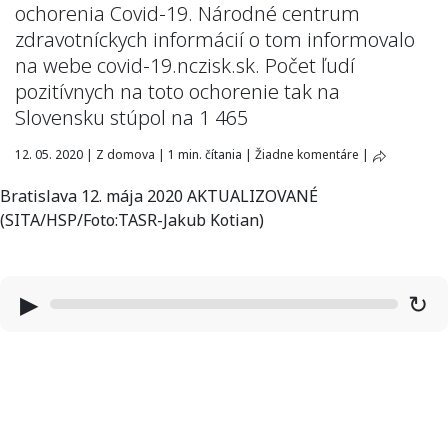
ochorenia Covid-19. Národné centrum
zdravotníckych informácií o tom informovalo
na webe covid-19.nczisk.sk. Počet ľudí
pozitívnych na toto ochorenie tak na
Slovensku stúpol na 1 465
12. 05. 2020
|
Z domova
|
1 min. čítania
|
Žiadne komentáre
|
Bratislava 12. mája 2020 AKTUALIZOVANÉ
(SITA/HSP/Foto:TASR-Jakub Kotian)
▶
↻