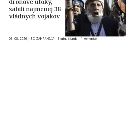
dronové útoky,
zabili najmenej 38
vládnych vojakov
06. 08. 2026
|
ZO ZAHRANIČIA
|
1 min. čítania
|
1 komentár