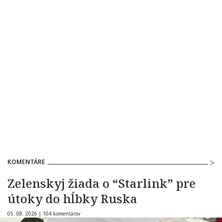
KOMENTÁRE
Zelenskyj žiada o “Starlink” pre
útoky do hĺbky Ruska
05. 08. 2026 |
104 komentárov