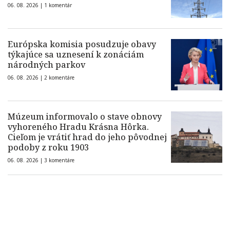
06. 08. 2026 |
1 komentár
Európska komisia posudzuje obavy
týkajúce sa uznesení k zonáciám
národných parkov
06. 08. 2026 |
2 komentáre
Múzeum informovalo o stave obnovy
vyhoreného Hradu Krásna Hôrka.
Cieľom je vrátiť hrad do jeho pôvodnej
podoby z roku 1903
06. 08. 2026 |
3 komentáre