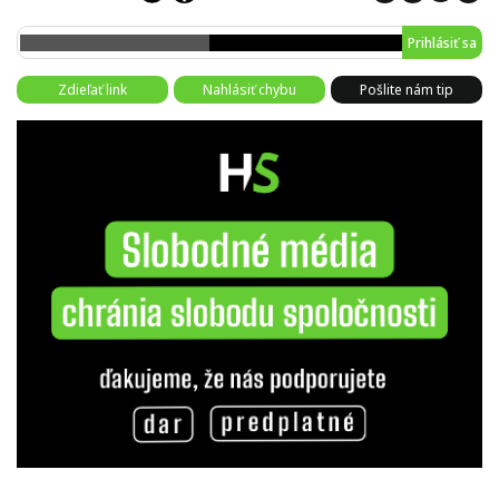
Prihlásiť sa
Zdieľať link
Nahlásiť chybu
Pošlite nám tip