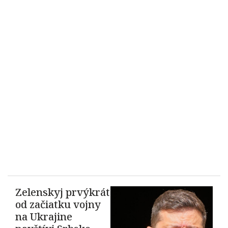
Zelenskyj prvýkrát
od začiatku vojny
na Ukrajine