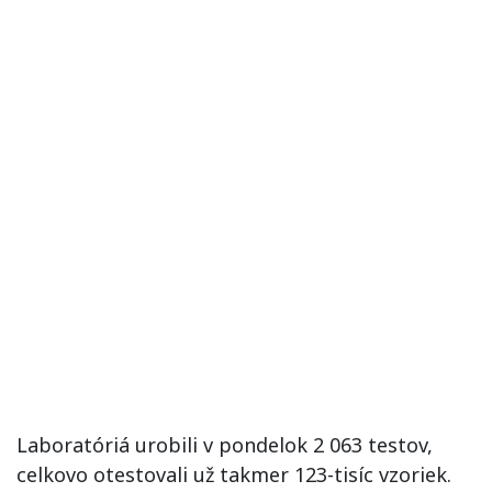
Laboratóriá urobili v pondelok 2 063 testov,
celkovo otestovali už takmer 123-tisíc vzoriek.