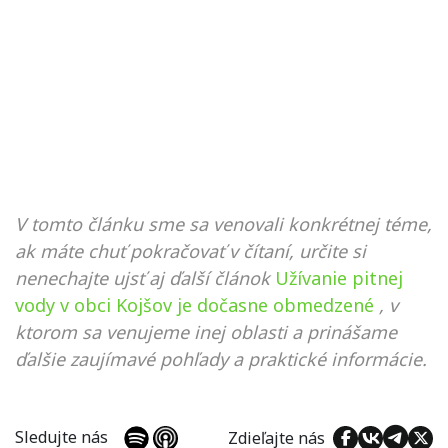
V tomto článku sme sa venovali konkrétnej téme,
ak máte chuť pokračovať v čítaní, určite si
nenechajte ujsť aj ďalší článok
Užívanie pitnej
vody v obci Kojšov je dočasne obmedzené
, v
ktorom sa venujeme inej oblasti a prinášame
ďalšie zaujímavé pohľady a praktické informácie.
Sledujte nás
Zdieľajte nás