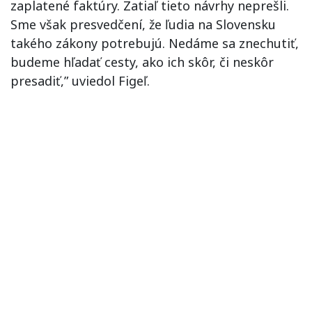
zaplatené faktúry. Zatiaľ tieto návrhy neprešli.
Sme však presvedčení, že ľudia na Slovensku
takého zákony potrebujú. Nedáme sa znechutiť,
budeme hľadať cesty, ako ich skôr, či neskôr
presadiť,” uviedol Figeľ.