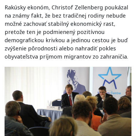
Rakúsky ekonóm, Christof Zellenberg poukázal
na známy fakt, že bez tradičnej rodiny nebude
možné zachovať stabilný ekonomický rast,
pretože ten je podmienený pozitívnou
demografickou krivkou a jedinou cestou je buď
zvýšenie pôrodnosti alebo nahradiť pokles
obyvateľstva príjmom migrantov zo zahraničia.