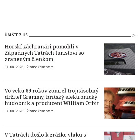
ĎALŠIE Z HS
Horskí záchranári pomohli v
Západných Tatrách turistovi so
zraneným členkom
07. 08. 2026 |
Žiadne komentáre
Vo veku 69 rokov zomrel trojnásobný
držiteľ Grammy, britský elektronický
hudobník a producent William Orbit
07. 08. 2026 |
Žiadne komentáre
V Tatrách došlo k zrážke vlaku s