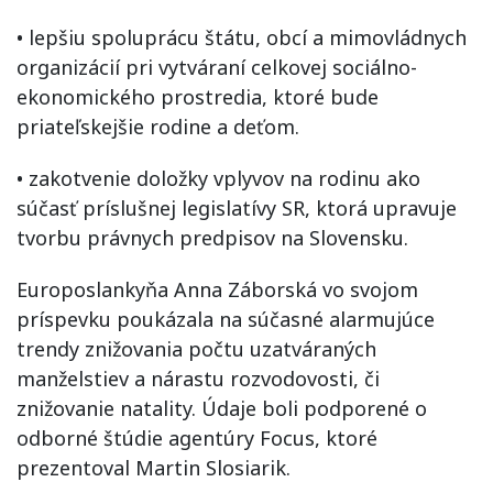
• lepšiu spoluprácu štátu, obcí a mimovládnych
organizácií pri vytváraní celkovej sociálno-
ekonomického prostredia, ktoré bude
priateľskejšie rodine a deťom.
• zakotvenie doložky vplyvov na rodinu ako
súčasť príslušnej legislatívy SR, ktorá upravuje
tvorbu právnych predpisov na Slovensku.
Europoslankyňa Anna Záborská vo svojom
príspevku poukázala na súčasné alarmujúce
trendy znižovania počtu uzatváraných
manželstiev a nárastu rozvodovosti, či
znižovanie natality. Údaje boli podporené o
odborné štúdie agentúry Focus, ktoré
prezentoval Martin Slosiarik.