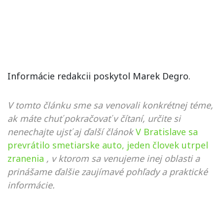
Informácie redakcii poskytol Marek Degro.
V tomto článku sme sa venovali konkrétnej téme,
ak máte chuť pokračovať v čítaní, určite si
nenechajte ujsť aj ďalší článok
V Bratislave sa
prevrátilo smetiarske auto, jeden človek utrpel
zranenia
, v ktorom sa venujeme inej oblasti a
prinášame ďalšie zaujímavé pohľady a praktické
informácie.