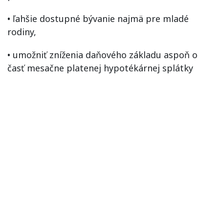
• ľahšie dostupné bývanie najmä pre mladé
rodiny,
• umožniť zníženia daňového základu aspoň o
časť mesačne platenej hypotékárnej splátky