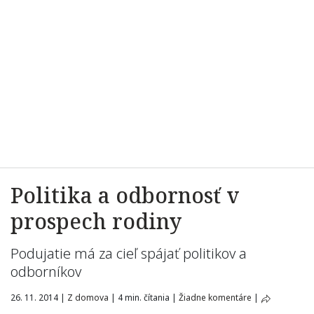
Politika a odbornosť v
prospech rodiny
Podujatie má za cieľ spájať politikov a
odborníkov
26. 11. 2014
|
Z domova
|
4 min. čítania
|
Žiadne komentáre
|