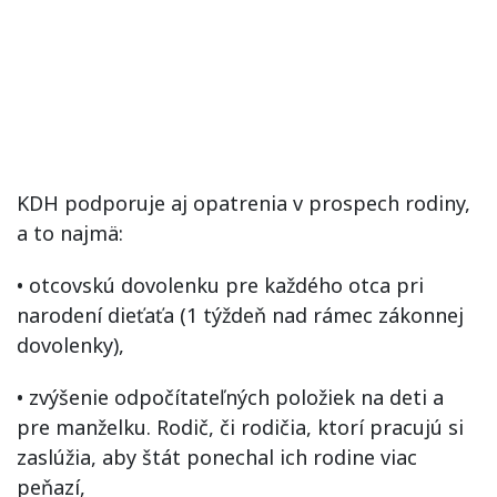
KDH podporuje aj opatrenia v prospech rodiny,
a to najmä:
• otcovskú dovolenku pre každého otca pri
narodení dieťaťa (1 týždeň nad rámec zákonnej
dovolenky),
• zvýšenie odpočítateľných položiek na deti a
pre manželku. Rodič, či rodičia, ktorí pracujú si
zaslúžia, aby štát ponechal ich rodine viac
peňazí,