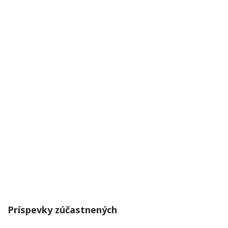
Príspevky zúčastnených