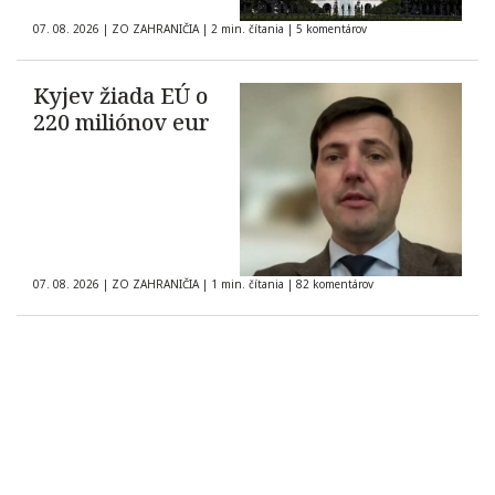
07. 08. 2026
|
ZO ZAHRANIČIA
|
2 min. čítania
|
5 komentárov
Kyjev žiada EÚ o
220 miliónov eur
07. 08. 2026
|
ZO ZAHRANIČIA
|
1 min. čítania
|
82 komentárov