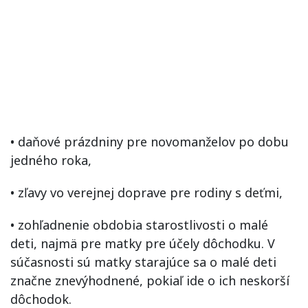
• daňové prázdniny pre novomanželov po dobu
jedného roka,
• zľavy vo verejnej doprave pre rodiny s deťmi,
• zohľadnenie obdobia starostlivosti o malé
deti, najmä pre matky pre účely dôchodku. V
súčasnosti sú matky starajúce sa o malé deti
značne znevýhodnené, pokiaľ ide o ich neskorší
dôchodok.