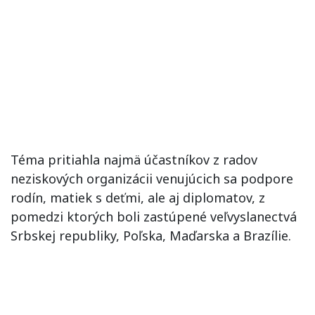
Téma pritiahla najmä účastníkov z radov
neziskových organizácii venujúcich sa podpore
rodín, matiek s deťmi, ale aj diplomatov, z
pomedzi ktorých boli zastúpené veľvyslanectvá
Srbskej republiky, Poľska, Maďarska a Brazílie.