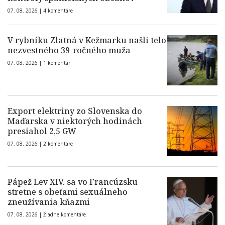
07. 08. 2026 |
4 komentáre
V rybníku Zlatná v Kežmarku našli telo
nezvestného 39-ročného muža
07. 08. 2026 |
1 komentár
Export elektriny zo Slovenska do
Maďarska v niektorých hodinách
presiahol 2,5 GW
07. 08. 2026 |
2 komentáre
Pápež Lev XIV. sa vo Francúzsku
stretne s obeťami sexuálneho
zneužívania kňazmi
07. 08. 2026 |
Žiadne komentáre