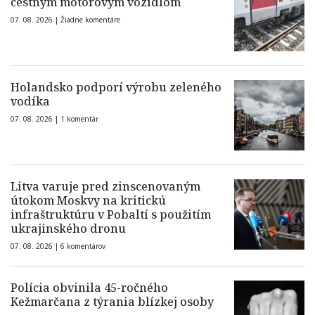
cestným motorovým vozidlom
07. 08. 2026 |
Žiadne komentáre
Holandsko podporí výrobu zeleného
vodíka
07. 08. 2026 |
1 komentár
Litva varuje pred zinscenovaným
útokom Moskvy na kritickú
infraštruktúru v Pobaltí s použitím
ukrajinského dronu
07. 08. 2026 |
6 komentárov
Polícia obvinila 45-ročného
Kežmarčana z týrania blízkej osoby