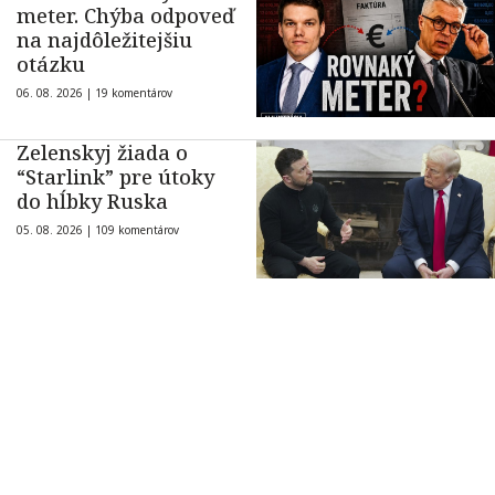
meter. Chýba odpoveď
na najdôležitejšiu
otázku
06. 08. 2026 |
19 komentárov
Zelenskyj žiada o
“Starlink” pre útoky
do hĺbky Ruska
05. 08. 2026 |
109 komentárov