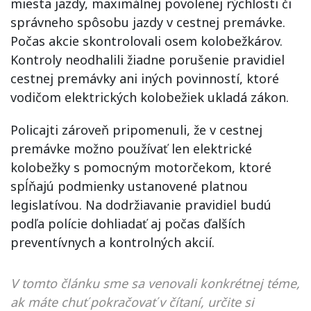
miesta jazdy, maximálnej povolenej rýchlosti či
správneho spôsobu jazdy v cestnej premávke.
Počas akcie skontrolovali osem kolobežkárov.
Kontroly neodhalili žiadne porušenie pravidiel
cestnej premávky ani iných povinností, ktoré
vodičom elektrických kolobežiek ukladá zákon.
Policajti zároveň pripomenuli, že v cestnej
premávke možno používať len elektrické
kolobežky s pomocným motorčekom, ktoré
spĺňajú podmienky ustanovené platnou
legislatívou. Na dodržiavanie pravidiel budú
podľa polície dohliadať aj počas ďalších
preventívnych a kontrolných akcií.
V tomto článku sme sa venovali konkrétnej téme,
ak máte chuť pokračovať v čítaní, určite si