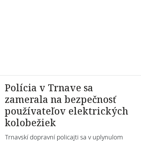
Polícia v Trnave sa
zamerala na bezpečnosť
používateľov elektrických
kolobežiek
Trnavskí dopravní policajti sa v uplynulom