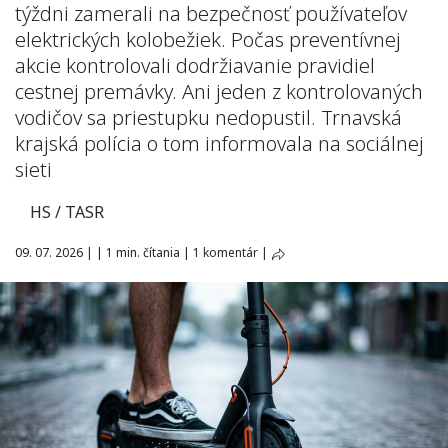
týždni zamerali na bezpečnosť používateľov
elektrických kolobežiek. Počas preventívnej
akcie kontrolovali dodržiavanie pravidiel
cestnej premávky. Ani jeden z kontrolovaných
vodičov sa priestupku nedopustil. Trnavská
krajská polícia o tom informovala na sociálnej
sieti
HS / TASR
09. 07. 2026
|
|
1 min. čítania
|
1 komentár
|