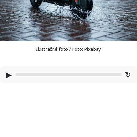
Ilustračné foto / Foto: Pixabay
▶
↻