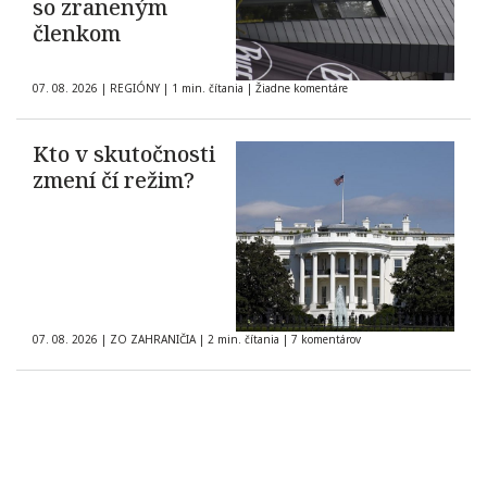
so zraneným
členkom
07. 08. 2026
|
REGIÓNY
|
1 min. čítania
|
Žiadne komentáre
Kto v skutočnosti
zmení čí režim?
07. 08. 2026
|
ZO ZAHRANIČIA
|
2 min. čítania
|
7 komentárov