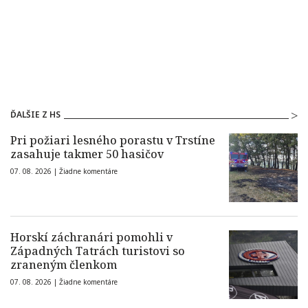
ĎALŠIE Z HS
Pri požiari lesného porastu v Trstíne
zasahuje takmer 50 hasičov
07. 08. 2026 |
Žiadne komentáre
Horskí záchranári pomohli v
Západných Tatrách turistovi so
zraneným členkom
07. 08. 2026 |
Žiadne komentáre