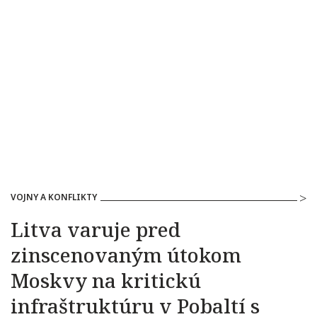
VOJNY A KONFLIKTY
Litva varuje pred
zinscenovaným útokom
Moskvy na kritickú
infraštruktúru v Pobaltí s