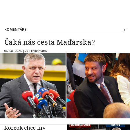
KOMENTÁRE
Čaká nás cesta Maďarska?
06. 08. 2026 |
274 komentárov
Korčok chce iný