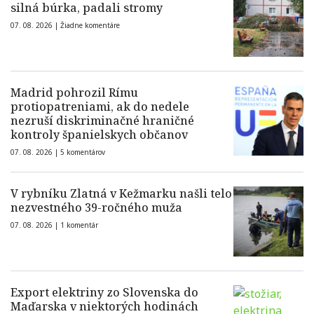
silná búrka, padali stromy
07. 08. 2026 |
Žiadne komentáre
Madrid pohrozil Rímu
protiopatreniami, ak do nedele
nezruší diskriminačné hraničné
kontroly španielskych občanov
07. 08. 2026 |
5 komentárov
V rybníku Zlatná v Kežmarku našli telo
nezvestného 39-ročného muža
07. 08. 2026 |
1 komentár
Export elektriny zo Slovenska do
Maďarska v niektorých hodinách