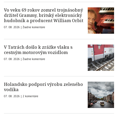
Vo veku 69 rokov zomrel trojnásobný
držiteľ Grammy, britský elektronický
hudobník a producent William Orbit
07. 08. 2026 |
Žiadne komentáre
V Tatrách došlo k zrážke vlaku s
cestným motorovým vozidlom
07. 08. 2026 |
Žiadne komentáre
Holandsko podporí výrobu zeleného
vodíka
07. 08. 2026 |
2 komentáre