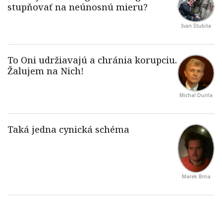
Ivan Štubňa
Michal Durila
Marek Brna