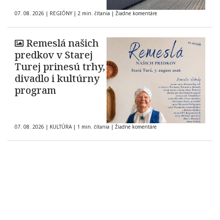
07. 08. 2026
|
REGIÓNY
|
2 min. čítania
|
Žiadne komentáre
Remeslá našich
predkov v Starej
Turej prinesú trhy,
divadlo i kultúrny
program
07. 08. 2026
|
KULTÚRA
|
1 min. čítania
|
Žiadne komentáre