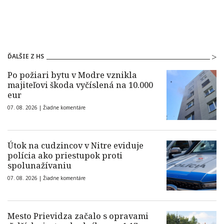
ĎALŠIE Z HS
Po požiari bytu v Modre vznikla
majiteľovi škoda vyčíslená na 10.000
eur
07. 08. 2026 |
Žiadne komentáre
Útok na cudzincov v Nitre eviduje
polícia ako priestupok proti
spolunažívaniu
07. 08. 2026 |
Žiadne komentáre
Mesto Prievidza začalo s opravami