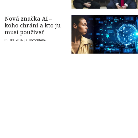
Nová značka AI –
koho chráni a kto ju
musí používať
05. 08. 2026 |
6 komentárov