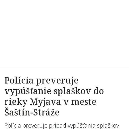
Polícia preveruje
vypúšťanie splaškov do
rieky Myjava v meste
Šaštín-Stráže
Polícia preveruje prípad vypúšťania splaškov