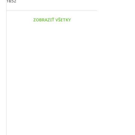
18:52
ZOBRAZIŤ VŠETKY