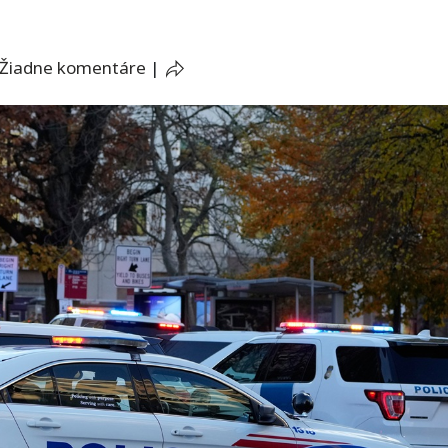
Žiadne komentáre
|