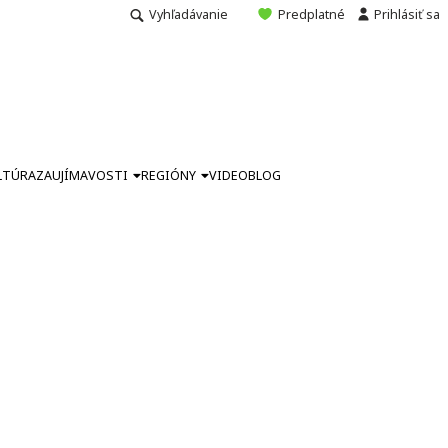
Vyhľadávanie
Predplatné
Prihlásiť sa
LTÚRA
ZAUJÍMAVOSTI
REGIÓNY
VIDEO
BLOG