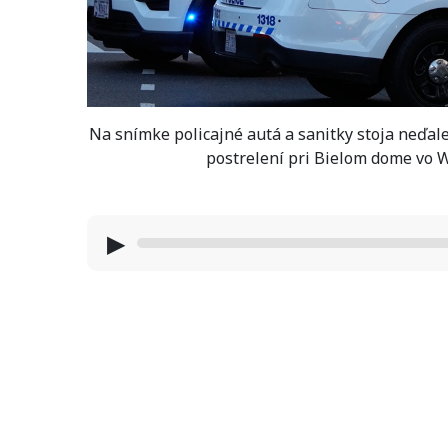
Na snímke policajné autá a sanitky stoja neďale
postrelení pri Bielom dome vo 
▶