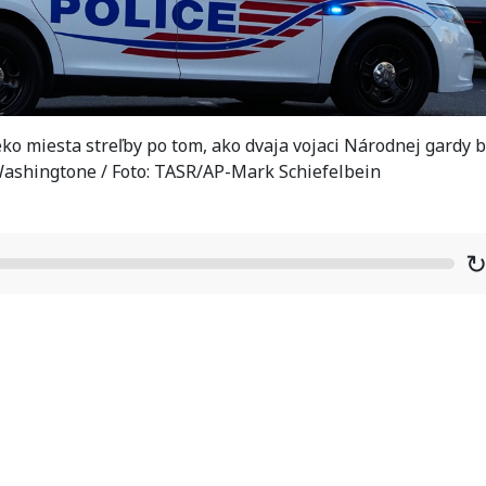
ko miesta streľby po tom, ako dvaja vojaci Národnej gardy b
Washingtone / Foto: TASR/AP-Mark Schiefelbein