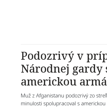
Podozrivý v príp
Národnej gardy 
americkou arm
Muž z Afganistanu podozrivý zo stre
minulosti spolupracoval s americkou