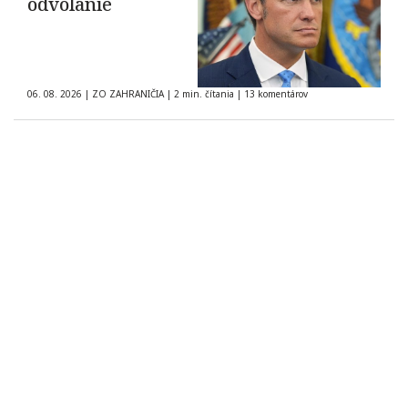
odvolanie
06. 08. 2026
|
ZO ZAHRANIČIA
|
2 min. čítania
|
13 komentárov