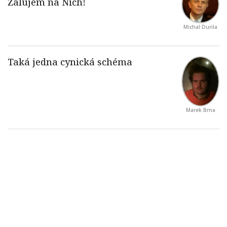
Michal Durila
Marek Brna