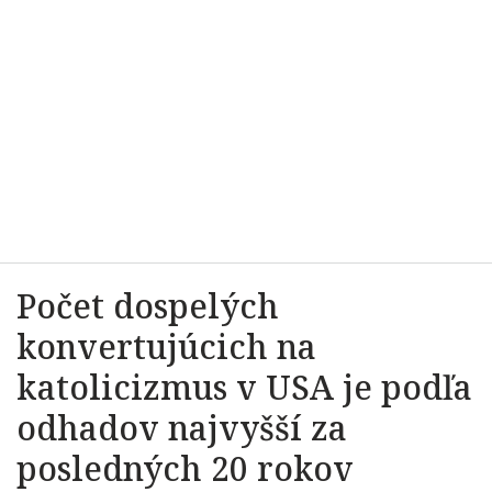
Počet dospelých
konvertujúcich na
katolicizmus v USA je podľa
odhadov najvyšší za
posledných 20 rokov