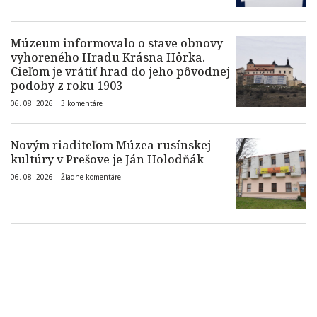
Múzeum informovalo o stave obnovy
vyhoreného Hradu Krásna Hôrka.
Cieľom je vrátiť hrad do jeho pôvodnej
podoby z roku 1903
06. 08. 2026 |
3 komentáre
Novým riaditeľom Múzea rusínskej
kultúry v Prešove je Ján Holodňák
06. 08. 2026 |
Žiadne komentáre