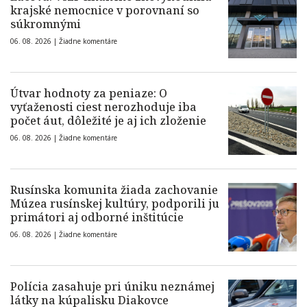
krajské nemocnice v porovnaní so
súkromnými
06. 08. 2026 |
Žiadne komentáre
Útvar hodnoty za peniaze: O
vyťaženosti ciest nerozhoduje iba
počet áut, dôležité je aj ich zloženie
06. 08. 2026 |
Žiadne komentáre
Rusínska komunita žiada zachovanie
Múzea rusínskej kultúry, podporili ju
primátori aj odborné inštitúcie
06. 08. 2026 |
Žiadne komentáre
Polícia zasahuje pri úniku neznámej
látky na kúpalisku Diakovce