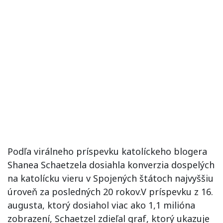
Podľa virálneho príspevku katolíckeho blogera
Shanea Schaetzela dosiahla konverzia dospelých
na katolícku vieru v Spojených štátoch najvyššiu
úroveň za posledných 20 rokov.V príspevku z 16.
augusta, ktorý dosiahol viac ako 1,1 milióna
zobrazení, Schaetzel zdieľal graf, ktorý ukazuje