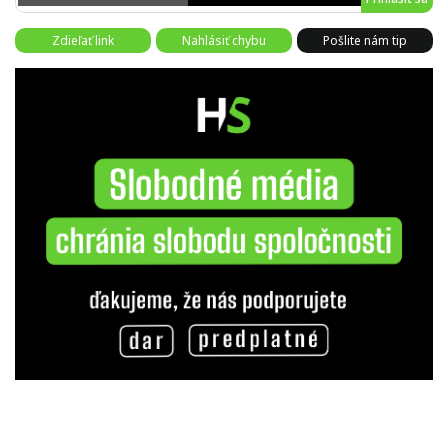
Zdieľať link
Nahlásiť chybu
Pošlite nám tip