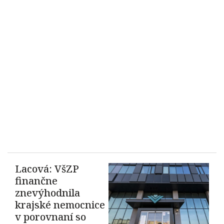
Lacová: VšZP
finančne
znevýhodnila
krajské nemocnice
v porovnaní so