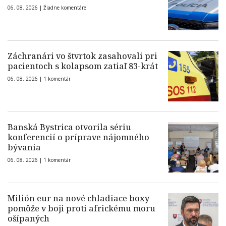
06. 08. 2026 |
Žiadne komentáre
Záchranári vo štvrtok zasahovali pri
pacientoch s kolapsom zatiaľ 83-krát
06. 08. 2026 |
1 komentár
Banská Bystrica otvorila sériu
konferencií o príprave nájomného
bývania
06. 08. 2026 |
1 komentár
Milión eur na nové chladiace boxy
pomôže v boji proti africkému moru
ošípaných