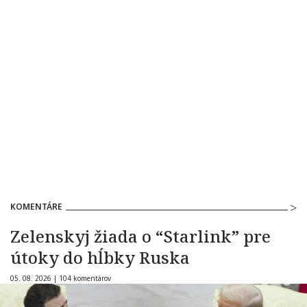
KOMENTÁRE
Zelenskyj žiada o “Starlink” pre
útoky do hĺbky Ruska
05. 08. 2026 |
104 komentárov