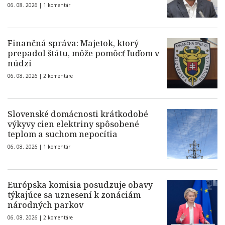
06. 08. 2026 |
1 komentár
Finančná správa: Majetok, ktorý
prepadol štátu, môže pomôcť ľuďom v
núdzi
06. 08. 2026 |
2 komentáre
Slovenské domácnosti krátkodobé
výkyvy cien elektriny spôsobené
teplom a suchom nepocítia
06. 08. 2026 |
1 komentár
Európska komisia posudzuje obavy
týkajúce sa uznesení k zonáciám
národných parkov
06. 08. 2026 |
2 komentáre