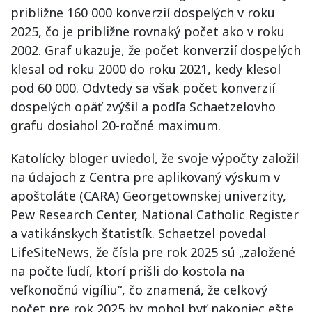
približne 160 000 konverzií dospelých v roku
2025, čo je približne rovnaký počet ako v roku
2002. Graf ukazuje, že počet konverzií dospelých
klesal od roku 2000 do roku 2021, kedy klesol
pod 60 000. Odvtedy sa však počet konverzií
dospelých opäť zvýšil a podľa Schaetzelovho
grafu dosiahol 20-ročné maximum.
Katolícky bloger uviedol, že svoje výpočty založil
na údajoch z Centra pre aplikovaný výskum v
apoštoláte (CARA) Georgetownskej univerzity,
Pew Research Center, National Catholic Register
a vatikánskych štatistík. Schaetzel povedal
LifeSiteNews, že čísla pre rok 2025 sú „založené
na počte ľudí, ktorí prišli do kostola na
veľkonočnú vigíliu“, čo znamená, že celkový
počet pre rok 2025 by mohol byť nakoniec ešte