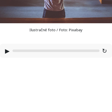
Ilustračné foto / Foto: Pixabay
▶
↻