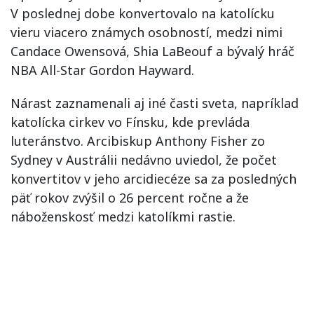
V poslednej dobe konvertovalo na katolícku
vieru viacero známych osobností, medzi nimi
Candace Owensová, Shia LaBeouf a bývalý hráč
NBA All-Star Gordon Hayward.
Nárast zaznamenali aj iné časti sveta, napríklad
katolícka cirkev vo Fínsku, kde prevláda
luteránstvo. Arcibiskup Anthony Fisher zo
Sydney v Austrálii nedávno uviedol, že počet
konvertitov v jeho arcidiecéze sa za posledných
päť rokov zvýšil o 26 percent ročne a že
náboženskosť medzi katolíkmi rastie.