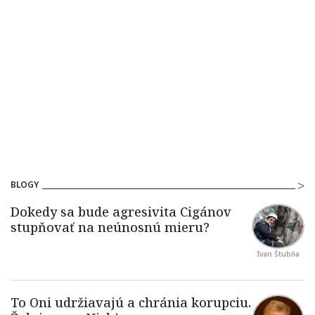
BLOGY
Ivan Štubňa