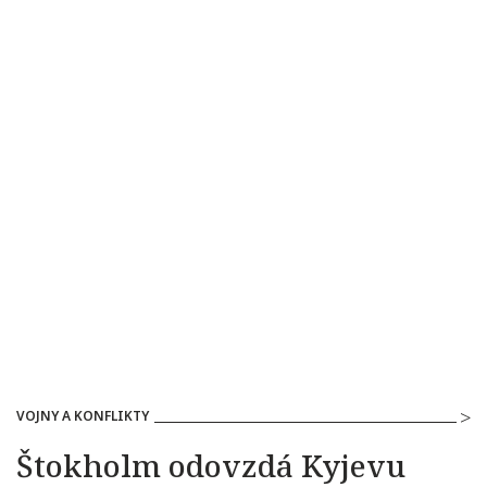
VOJNY A KONFLIKTY
Štokholm odovzdá Kyjevu