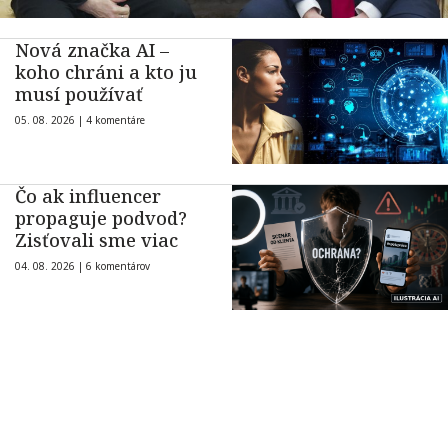
Nová značka AI –
koho chráni a kto ju
musí používať
05. 08. 2026 |
4 komentáre
Čo ak influencer
propaguje podvod?
Zisťovali sme viac
04. 08. 2026 |
6 komentárov