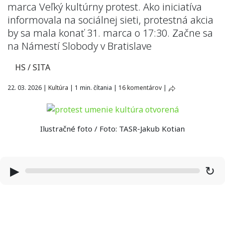
marca Veľký kultúrny protest. Ako iniciatíva
informovala na sociálnej sieti, protestná akcia
by sa mala konať 31. marca o 17:30. Začne sa
na Námestí Slobody v Bratislave
HS / SITA
22. 03. 2026
|
Kultúra
|
1 min. čítania
|
16 komentárov
|
Ilustračné foto / Foto: TASR-Jakub Kotian
▶
↻