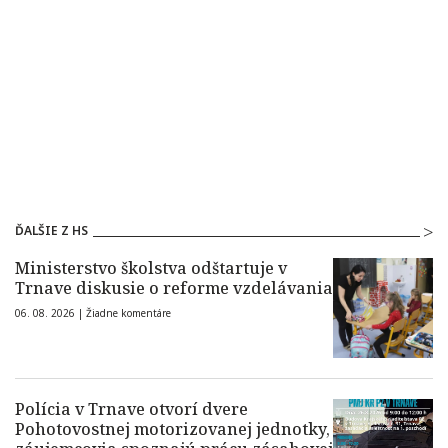
ĎALŠIE Z HS
Ministerstvo školstva odštartuje v
Trnave diskusie o reforme vzdelávania
06. 08. 2026 |
Žiadne komentáre
Polícia v Trnave otvorí dvere
Pohotovostnej motorizovanej jednotky,