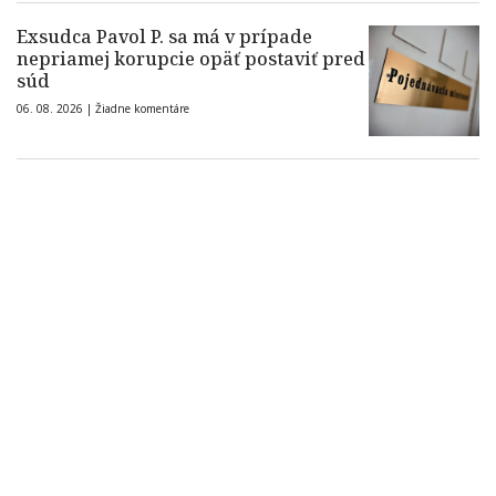
Exsudca Pavol P. sa má v prípade
nepriamej korupcie opäť postaviť pred
súd
06. 08. 2026 |
Žiadne komentáre