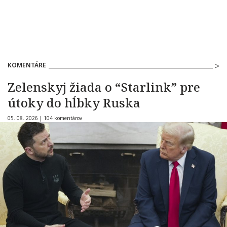
KOMENTÁRE
Zelenskyj žiada o “Starlink” pre
útoky do hĺbky Ruska
05. 08. 2026 |
104 komentárov