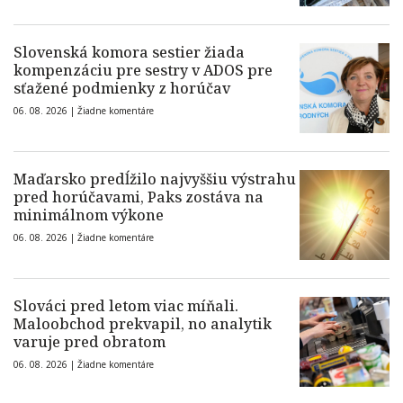
Slovenská komora sestier žiada
kompenzáciu pre sestry v ADOS pre
sťažené podmienky z horúčav
06. 08. 2026 |
Žiadne komentáre
Maďarsko predĺžilo najvyššiu výstrahu
pred horúčavami, Paks zostáva na
minimálnom výkone
06. 08. 2026 |
Žiadne komentáre
Slováci pred letom viac míňali.
Maloobchod prekvapil, no analytik
varuje pred obratom
06. 08. 2026 |
Žiadne komentáre