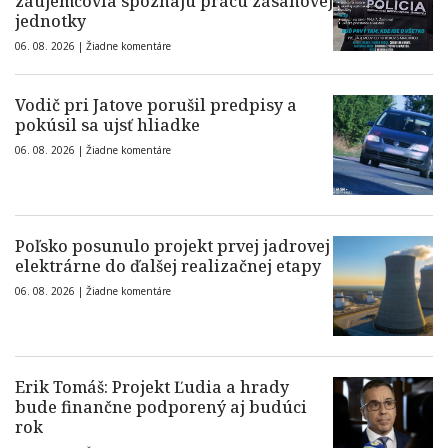
záujemcovia spoznajú prácu zásahovej
jednotky
06. 08. 2026 |
Žiadne komentáre
Vodič pri Jatove porušil predpisy a
pokúsil sa ujsť hliadke
06. 08. 2026 |
Žiadne komentáre
Poľsko posunulo projekt prvej jadrovej
elektrárne do ďalšej realizačnej etapy
06. 08. 2026 |
Žiadne komentáre
Erik Tomáš: Projekt Ľudia a hrady
bude finančne podporený aj budúci
rok