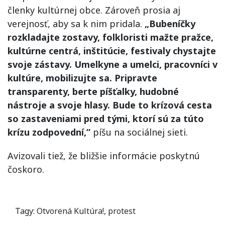
členky kultúrnej obce. Zároveň prosia aj
verejnosť, aby sa k nim pridala.
„Bubeníčky
rozkladajte zostavy, folkloristi mažte pražce,
kultúrne centrá, inštitúcie, festivaly chystajte
svoje zástavy. Umelkyne a umelci, pracovníci v
kultúre, mobilizujte sa. Pripravte
transparenty, berte píšťalky, hudobné
nástroje a svoje hlasy. Bude to krízová cesta
so zastaveniami pred tými, ktorí sú za túto
krízu zodpovední,”
píšu na sociálnej sieti.
Avizovali tiež, že bližšie informácie poskytnú
čoskoro.
Tagy:
Otvorená Kultúra!
,
protest