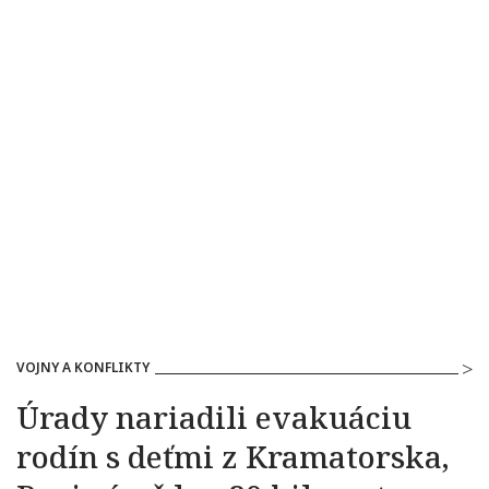
VOJNY A KONFLIKTY
Úrady nariadili evakuáciu
rodín s deťmi z Kramatorska,