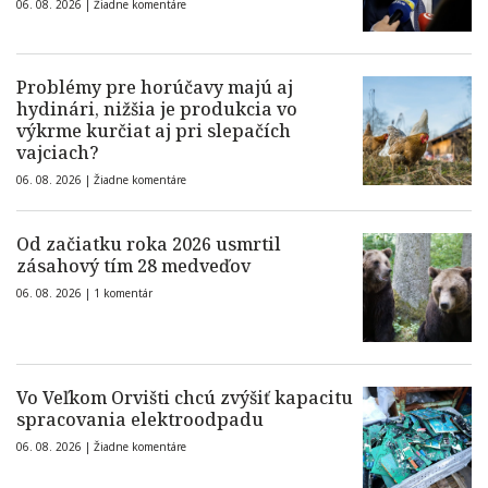
06. 08. 2026 |
Žiadne komentáre
Problémy pre horúčavy majú aj
hydinári, nižšia je produkcia vo
výkrme kurčiat aj pri slepačích
vajciach?
06. 08. 2026 |
Žiadne komentáre
Od začiatku roka 2026 usmrtil
zásahový tím 28 medveďov
06. 08. 2026 |
1 komentár
Vo Veľkom Orvišti chcú zvýšiť kapacitu
spracovania elektroodpadu
06. 08. 2026 |
Žiadne komentáre