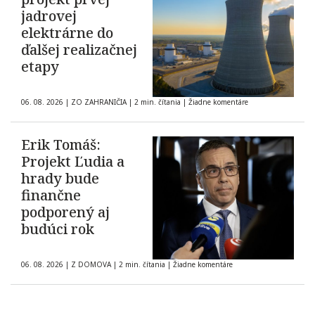
jadrovej
elektrárne do
ďalšej realizačnej
etapy
06. 08. 2026
|
ZO ZAHRANIČIA
|
2 min. čítania
|
Žiadne komentáre
Erik Tomáš:
Projekt Ľudia a
hrady bude
finančne
podporený aj
budúci rok
06. 08. 2026
|
Z DOMOVA
|
2 min. čítania
|
Žiadne komentáre