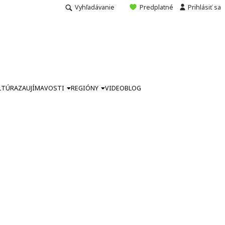
Vyhľadávanie
Predplatné
Prihlásiť sa
LTÚRA
ZAUJÍMAVOSTI
REGIÓNY
VIDEO
BLOG