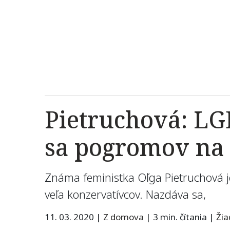
Pietruchová: LG
sa pogromov na
Známa feministka Oľga Pietruchová je
veľa konzervatívcov. Nazdáva sa,
11. 03. 2020
|
Z domova
|
3 min. čítania
|
Ži