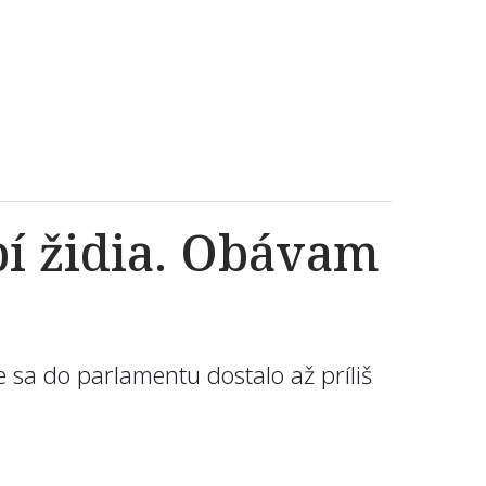
bí židia. Obávam
e sa do parlamentu dostalo až príliš