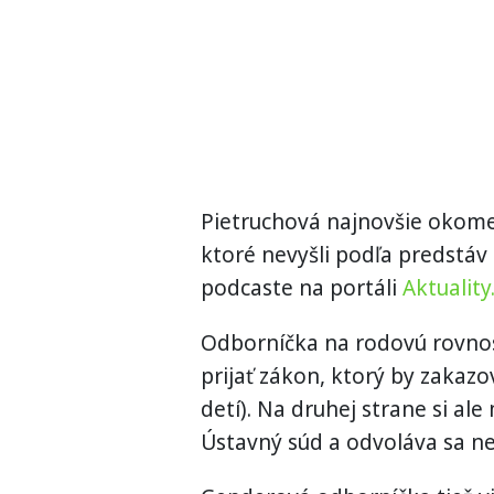
Pietruchová najnovšie okome
ktoré nevyšli podľa predstáv 
podcaste na portáli
Aktualit
Odborníčka na rodovú rovnos
prijať zákon, ktorý by zakaz
detí). Na druhej strane si al
Ústavný súd a odvoláva sa ne