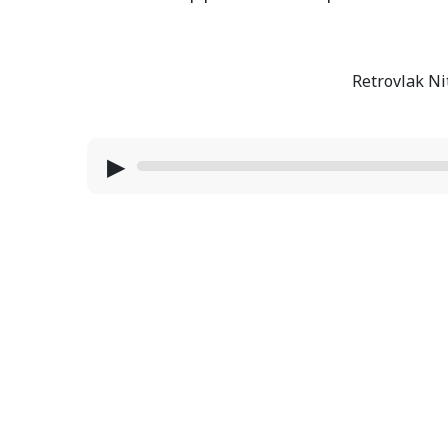
Retrovlak Ni
▶