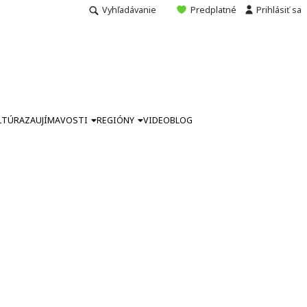
Vyhľadávanie
Predplatné
Prihlásiť sa
LTÚRA
ZAUJÍMAVOSTI
REGIÓNY
VIDEO
BLOG