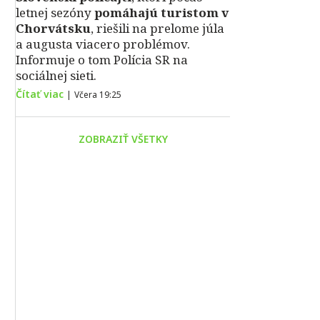
letnej sezóny
pomáhajú turistom v
Chorvátsku
, riešili na prelome júla
a augusta viacero problémov.
Informuje o tom Polícia SR na
sociálnej sieti.
Čítať viac
|
Včera 19:25
ZOBRAZIŤ VŠETKY