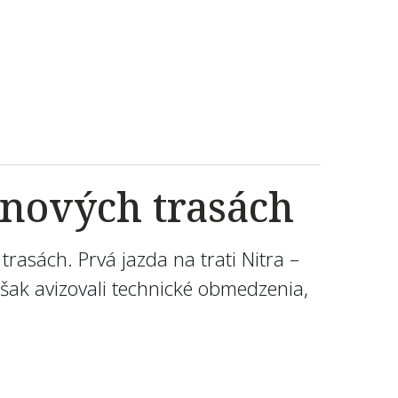
 nových trasách
rasách. Prvá jazda na trati Nitra –
šak avizovali technické obmedzenia,