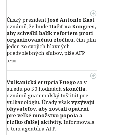
Čilský prezident
José Antonio Kast
oznámil, že bude
tlačiť na Kongres,
aby schválil balík reforiem proti
organizovanému zločinu,
čím plní
jeden zo svojich hlavných
predvolebných sľubov, píše AFP.
07:00
Vulkanická erupcia Fuego
sa v
stredu po 50 hodinách
skončila,
oznámil guatemalský Inštitút pre
vulkanológiu. Úrady však
vyzývajú
obyvateľov, aby zostali opatrní
pre veľké množstvo popola a
riziko ďalšej aktivity.
Informovala
o tom agentúra AFP.