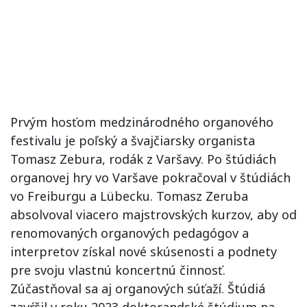
Prvým hosťom medzinárodného organového
festivalu je poľský a švajčiarsky organista
Tomasz Zebura, rodák z Varšavy. Po štúdiách
organovej hry vo Varšave pokračoval v štúdiách
vo Freiburgu a Lübecku. Tomasz Zeruba
absolvoval viacero majstrovských kurzov, aby od
renomovaných organových pedagógov a
interpretov získal nové skúsenosti a podnety
pre svoju vlastnú koncertnú činnosť.
Zúčastňoval sa aj organových súťaží. Štúdiá