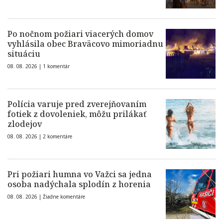
Po nočnom požiari viacerých domov
vyhlásila obec Braväcovo mimoriadnu
situáciu
08. 08. 2026 |
1 komentár
Polícia varuje pred zverejňovaním
fotiek z dovoleniek, môžu prilákať
zlodejov
08. 08. 2026 |
2 komentáre
Pri požiari humna vo Važci sa jedna
osoba nadýchala splodín z horenia
08. 08. 2026 |
Žiadne komentáre