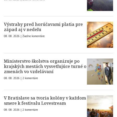
Výstrahy pred horúčavami platia pre
západ aj v nedeľu
08. 08. 2026 |
Žiadne komentáre
Ministerstvo školstva organizuje po
krajských mestách vysvetľujúce turné o
zmenách vo vzdelávaní
08. 08. 2026 |
2 komentáre
V Bratislave sa tvoria kolóny v každom
smere k festivalu Lovestream
08. 08. 2026 |
2 komentáre