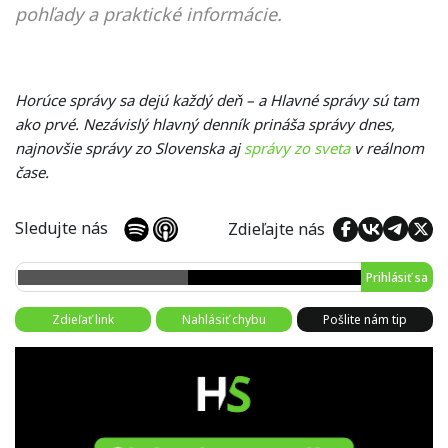
pohľady a praktické informácie.
Horúce správy sa dejú každý deň – a Hlavné správy sú tam
ako prvé. Nezávislý hlavný denník prináša správy dnes,
najnovšie správy zo Slovenska aj
správy zo sveta
v reálnom
čase.
Sledujte nás
Zdieľajte nás
Prihlásiť sa
Zdieľať link
Nahlásiť chybu
Pošlite nám tip