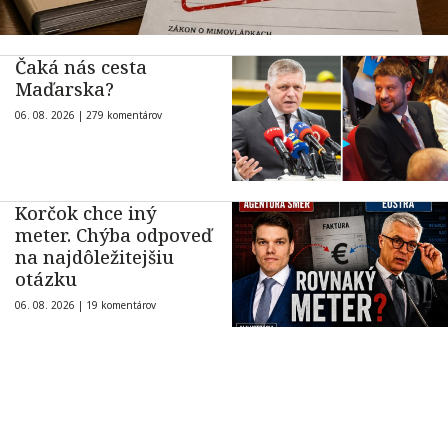
Čaká nás cesta
Maďarska?
06. 08. 2026 |
279 komentárov
Korčok chce iný
meter. Chýba odpoveď
na najdôležitejšiu
otázku
06. 08. 2026 |
19 komentárov