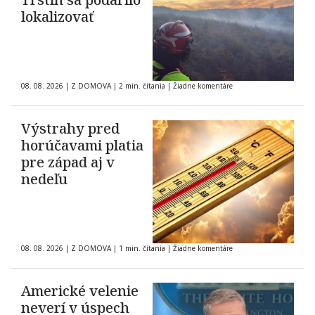
lokalizovať
08. 08. 2026
|
Z DOMOVA
|
2 min. čítania
|
Žiadne komentáre
Výstrahy pred
horúčavami platia
pre západ aj v
nedeľu
08. 08. 2026
|
Z DOMOVA
|
1 min. čítania
|
Žiadne komentáre
Americké velenie
neverí v úspech