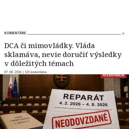
KOMENTÁRE
DCA či mimovládky. Vláda
sklamáva, nevie doručiť výsledky
v dôležitých témach
07. 08. 2026 |
325 komentárov