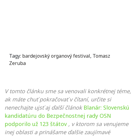
Tagy:
bardejovský organový festival
,
Tomasz
Zeruba
V tomto článku sme sa venovali konkrétnej téme,
ak máte chuť pokračovať v čítaní, určite si
nenechajte ujsť aj ďalší článok
Blanár: Slovenskú
kandidatúru do Bezpečnostnej rady OSN
podporilo už 123 štátov
, v ktorom sa venujeme
inej oblasti a prinášame ďalšie zaujímavé