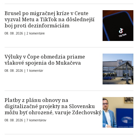
Brusel po migračnej kríze v Ceute
vyzval Metu a TikTok na dôslednejší
boj proti dezinformáciám
08. 08. 2026 |
2 komentáre
Výluky v Čope obmedzia priame
vlakové spojenia do Mukačeva
08. 08. 2026 |
1 komentár
Platby z plánu obnovy na
digitalizačné projekty na Slovensku
môžu byť ohrozené, varuje Zdechovský
08. 08. 2026 |
7 komentárov