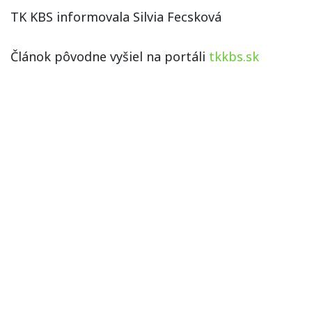
TK KBS informovala Silvia Fecsková
Článok pôvodne vyšiel na portáli
tkkbs.sk