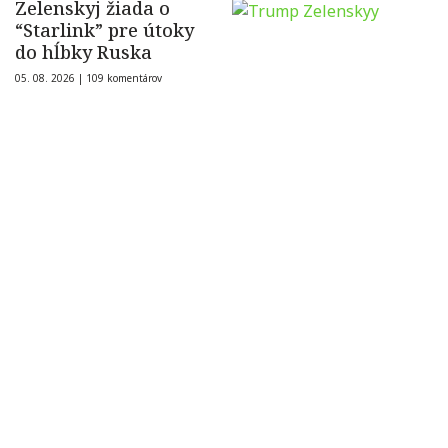
Zelenskyj žiada o
“Starlink” pre útoky
do hĺbky Ruska
05. 08. 2026 |
109 komentárov