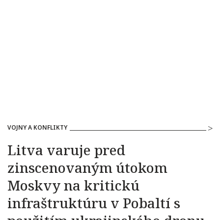
VOJNY A KONFLIKTY
Litva varuje pred
zinscenovaným útokom
Moskvy na kritickú
infraštruktúru v Pobaltí s