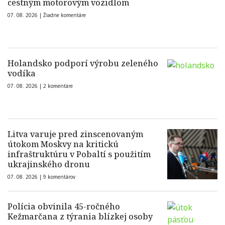
cestným motorovým vozidlom
07. 08. 2026 |
Žiadne komentáre
Holandsko podporí výrobu zeleného
vodíka
07. 08. 2026 |
2 komentáre
Litva varuje pred zinscenovaným
útokom Moskvy na kritickú
infraštruktúru v Pobaltí s použitím
ukrajinského dronu
07. 08. 2026 |
9 komentárov
Polícia obvinila 45-ročného
Kežmarčana z týrania blízkej osoby