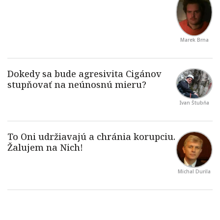
Marek Brna
Ivan Štubňa
Michal Durila