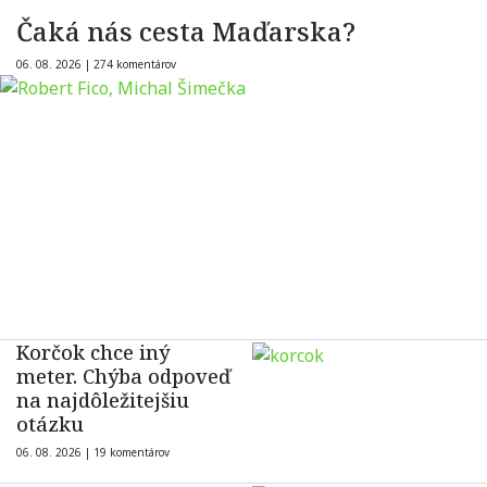
Čaká nás cesta Maďarska?
06. 08. 2026 |
274 komentárov
Korčok chce iný
meter. Chýba odpoveď
na najdôležitejšiu
otázku
06. 08. 2026 |
19 komentárov