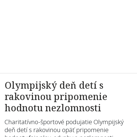
Olympijský deň detí s
rakovinou pripomenie
hodnotu nezlomnosti
Charitatívno-športové podujatie Olympijský
deň detí s rakovinou opäť pripomenie