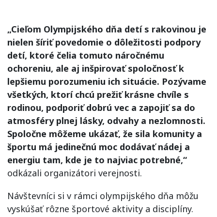
„Cieľom Olympijského dňa detí s rakovinou je
nielen šíriť povedomie o dôležitosti podpory
detí, ktoré čelia tomuto náročnému
ochoreniu, ale aj inšpirovať spoločnosť k
lepšiemu porozumeniu ich situácie. Pozývame
všetkých, ktorí chcú prežiť krásne chvíle s
rodinou, podporiť dobrú vec a zapojiť sa do
atmosféry plnej lásky, odvahy a nezlomnosti.
Spoločne môžeme ukázať, že sila komunity a
športu má jedinečnú moc dodávať nádej a
energiu tam, kde je to najviac potrebné,“
odkázali organizátori verejnosti.
Návštevníci si v rámci olympijského dňa môžu
vyskúšať rôzne športové aktivity a disciplíny.