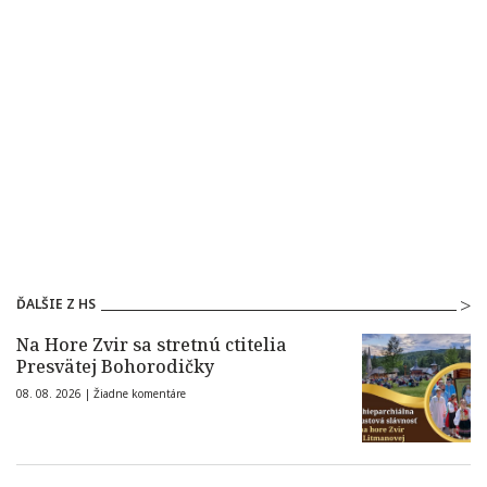
ĎALŠIE Z HS
Na Hore Zvir sa stretnú ctitelia
Presvätej Bohorodičky
08. 08. 2026 |
Žiadne komentáre