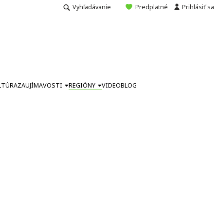
Vyhľadávanie
Predplatné
Prihlásiť sa
LTÚRA
ZAUJÍMAVOSTI
REGIÓNY
VIDEO
BLOG