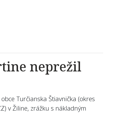
tine neprežil
 obce Turčianska Štiavnička (okres
Z) v Žiline, zrážku s nákladným