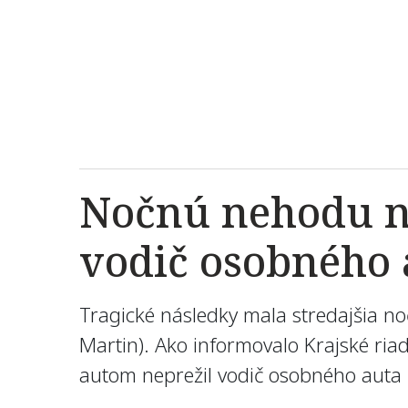
Nočnú nehodu na
vodič osobného 
Tragické následky mala stredajšia no
Martin). Ako informovalo Krajské ria
autom neprežil vodič osobného auta