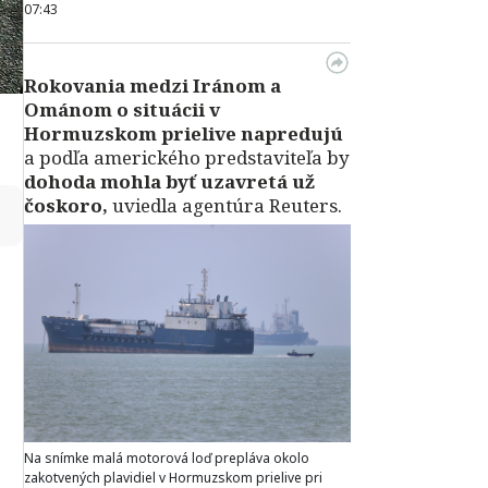
07:43
Rokovania medzi Iránom a
Ománom o situácii v
Hormuzskom prielive napredujú
a podľa amerického predstaviteľa by
dohoda mohla byť uzavretá už
čoskoro,
uviedla agentúra Reuters.
↻
Na snímke malá motorová loď prepláva okolo
zakotvených plavidiel v Hormuzskom prielive pri