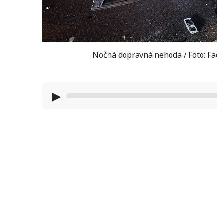
Nočná dopravná nehoda / Foto: Fac
▶