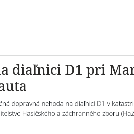
 diaľnici D1 pri Mar
auta
čná dopravná nehoda na diaľnici D1 v katastri
diteľstvo Hasičského a záchranného zboru (HaZ