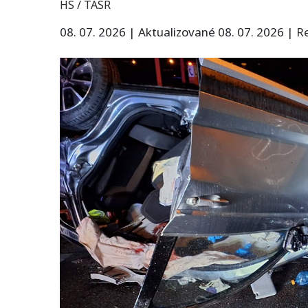
HS / TASR
08. 07. 2026
|
Aktualizované 08. 07. 2026
|
R