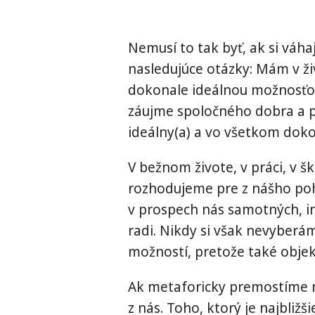
Nemusí to tak byť, ak si váhajú
nasledujúce otázky: Mám v ži
dokonale ideálnou možnosťou
záujme spoločného dobra a 
ideálny(a) a vo všetkom doko
V bežnom živote, v práci, v šk
rozhodujeme pre z nášho poh
v prospech nás samotných, i
radi. Nikdy si však nevyberá
možností, pretože také objek
Ak metaforicky premostíme n
z nás. Toho, ktorý je najbli