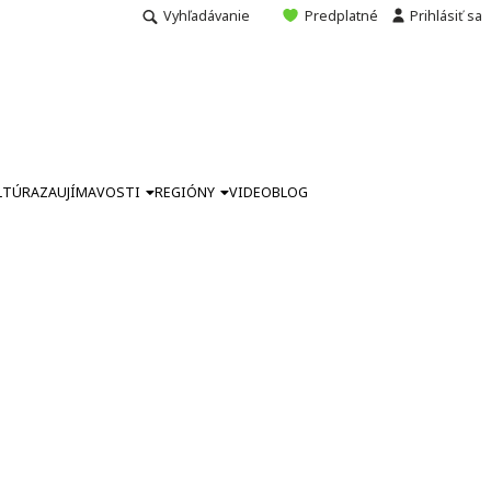
Vyhľadávanie
Predplatné
Prihlásiť sa
LTÚRA
ZAUJÍMAVOSTI
REGIÓNY
VIDEO
BLOG