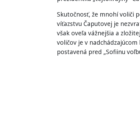
Skutočnosť, že mnohí voliči 
víťazstvu Čaputovej je nezvra
však oveľa vážnejšia a zložite
voličov je v nadchádzajúcom 
postavená pred „Sofiinu voľb