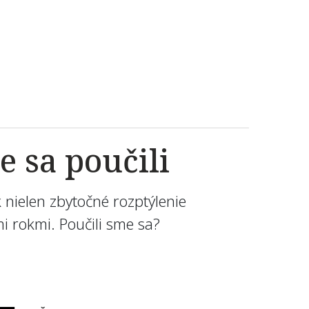
e sa poučili
 nielen zbytočné rozptýlenie
mi rokmi. Poučili sme sa?