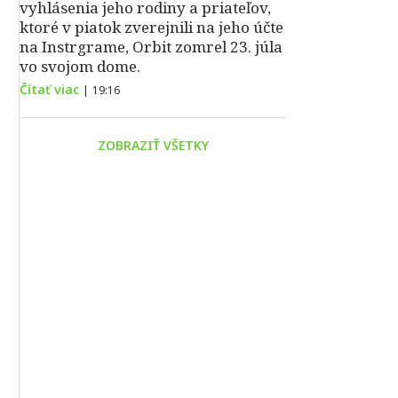
vyhlásenia jeho rodiny a priateľov,
ktoré v piatok zverejnili na jeho účte
na Instrgrame, Orbit zomrel 23. júla
vo svojom dome.
Čítať viac
|
19:16
ZOBRAZIŤ VŠETKY