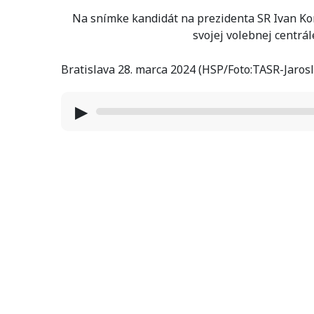
Na snímke kandidát na prezidenta SR Ivan Kor
svojej volebnej centrál
Bratislava 28. marca 2024 (HSP/Foto:TASR-Jaros
▶